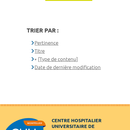
TRIER PAR :
Pertinence
Titre
[Type de contenu]
Date de dernière modification
CENTRE HOSPITALIER
UNIVERSITAIRE DE