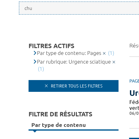
FILTRES ACTIFS
Résu
Par type de contenu: Pages
(1)
Par rubrique: Urgence sciatique
(1)
PAG
RETIRER TOUS LES FILTRES
Ur
Féd
ver
FILTRE DE RÉSULTATS
06/0
Par type de contenu