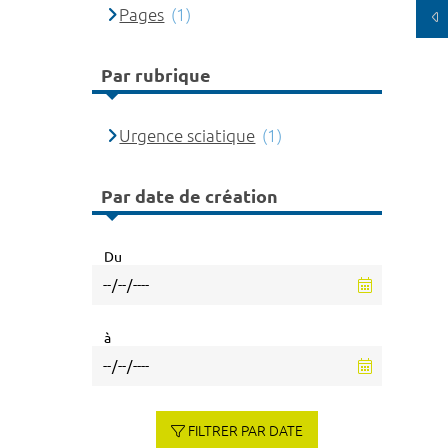
Pages
(1)
Par rubrique
Urgence sciatique
(1)
Par date de création
Du
à
FILTRER PAR DATE