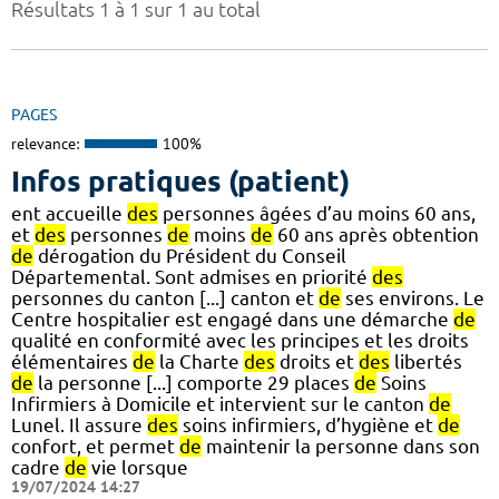
Résultats 1 à 1 sur 1 au total
PAGES
relevance:
100%
Infos pratiques (patient)
ent accueille
des
personnes âgées d’au moins 60 ans,
et
des
personnes
de
moins
de
60 ans après obtention
de
dérogation du Président du Conseil
Départemental. Sont admises en priorité
des
personnes du canton [...] canton et
de
ses environs. Le
Centre hospitalier est engagé dans une démarche
de
qualité en conformité avec les principes et les droits
élémentaires
de
la Charte
des
droits et
des
libertés
de
la personne [...] comporte 29 places
de
Soins
Infirmiers à Domicile et intervient sur le canton
de
Lunel. Il assure
des
soins infirmiers, d’hygiène et
de
confort, et permet
de
maintenir la personne dans son
cadre
de
vie lorsque
19/07/2024 14:27