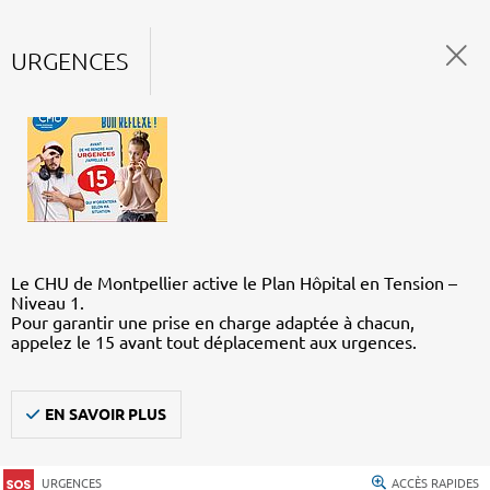
URGENCES
Le CHU de Montpellier active le Plan Hôpital en Tension –
Niveau 1.
Pour garantir une prise en charge adaptée à chacun,
appelez le 15 avant tout déplacement aux urgences.
EN SAVOIR PLUS
URGENCES
ACCÈS RAPIDES