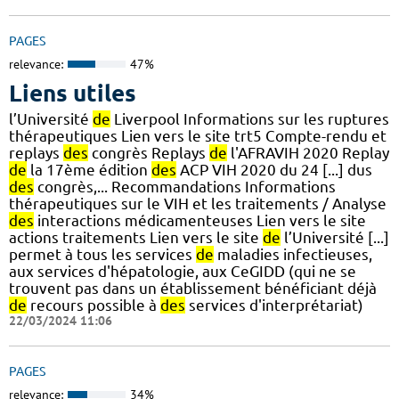
PAGES
relevance:
47%
Liens utiles
l’Université
de
Liverpool Informations sur les ruptures
thérapeutiques Lien vers le site trt5 Compte-rendu et
replays
des
congrès Replays
de
l'AFRAVIH 2020 Replay
de
la 17ème édition
des
ACP VIH 2020 du 24 [...] dus
des
congrès,... Recommandations Informations
thérapeutiques sur le VIH et les traitements / Analyse
des
interactions médicamenteuses Lien vers le site
actions traitements Lien vers le site
de
l’Université [...]
permet à tous les services
de
maladies infectieuses,
aux services d'hépatologie, aux CeGIDD (qui ne se
trouvent pas dans un établissement bénéficiant déjà
de
recours possible à
des
services d'interprétariat)
22/03/2024 11:06
PAGES
relevance:
34%