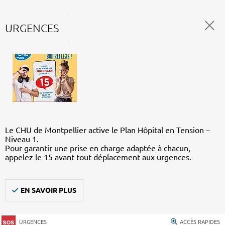
URGENCES
Le CHU de Montpellier active le Plan Hôpital en Tension –
Niveau 1.
Pour garantir une prise en charge adaptée à chacun,
appelez le 15 avant tout déplacement aux urgences.
EN SAVOIR PLUS
URGENCES
ACCÈS RAPIDES