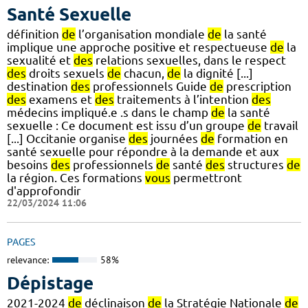
Santé Sexuelle
définition
de
l’organisation mondiale
de
la santé
implique une approche positive et respectueuse
de
la
sexualité et
des
relations sexuelles, dans le respect
des
droits sexuels
de
chacun,
de
la dignité [...]
destination
des
professionnels Guide
de
prescription
des
examens et
des
traitements à l’intention
des
médecins impliqué.e .s dans le champ
de
la santé
sexuelle : Ce document est issu d’un groupe
de
travail
[...] Occitanie organise
des
journées
de
formation en
santé sexuelle pour répondre à la demande et aux
besoins
des
professionnels
de
santé
des
structures
de
la région. Ces formations
vous
permettront
d'approfondir
22/03/2024 11:06
PAGES
relevance:
58%
Dépistage
2021-2024
de
déclinaison
de
la Stratégie Nationale
de