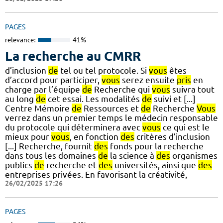
PAGES
relevance:
41%
La recherche au CMRR
d’inclusion
de
tel ou tel protocole. Si
vous
êtes
d’accord pour participer,
vous
serez ensuite
pris
en
charge par l’équipe
de
Recherche qui
vous
suivra tout
au long
de
cet essai. Les modalités
de
suivi et [...]
Centre Mémoire
de
Ressources et
de
Recherche
Vous
verrez dans un premier temps le médecin responsable
du protocole qui déterminera avec
vous
ce qui est le
mieux pour
vous
, en fonction
des
critères d’inclusion
[...] Recherche, fournit
des
fonds pour la recherche
dans tous les domaines
de
la science à
des
organismes
publics
de
recherche et
des
universités, ainsi que
des
entreprises privées. En favorisant la créativité,
26/02/2025 17:26
PAGES