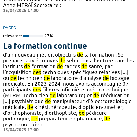
Anne MERAÏ Secrétaire :
15/04/2025 17:00
PAGES
relevance:
27%
La formation continue
d'un nouveau métier. objectifs
de
la formation : Se
préparer aux épreuves
de
sélection à l’entrée dans les
instituts
de
formation
de
cadres
de
santé, par
l’acquisition
des
techniques spécifiques relatives [...]
ou
de
technicien
de
laboratoire d’analyse
de
biologie
médicale. En 2023-2024, nous avons accompagné 37
participants
des
filières infirmière, médicotechnique
(MERM, Technicien
de
laboratoire) et
de
rééducation
[...] psychiatrique
de
manipulateur d’électroradiologie
médicale,
de
kinésithérapeute, d’opticien-lunetier,
d’orthophoniste, d’orthoptiste,
de
pédicure
podologue,
de
préparateur en pharmacie,
de
psychomotricien
15/04/2025 17:00