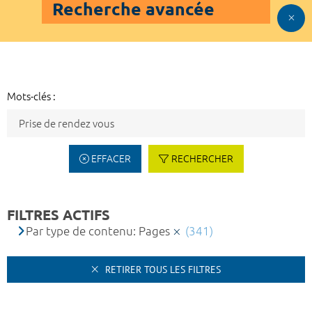
Recherche avancée
Mots-clés :
EFFACER
RECHERCHER
FILTRES ACTIFS
Par type de contenu: Pages
(341)
RETIRER TOUS LES FILTRES