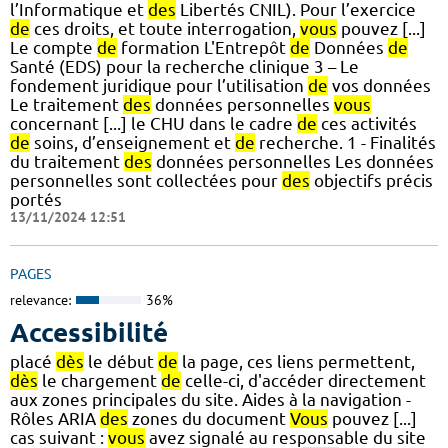
l’Informatique et
des
Libertés CNIL). Pour l’exercice
de
ces droits, et toute interrogation,
vous
pouvez [...]
Le compte
de
formation L'Entrepôt
de
Données
de
Santé (EDS) pour la recherche clinique 3 – Le
fondement juridique pour l’utilisation
de
vos données
Le traitement
des
données personnelles
vous
concernant [...] le CHU dans le cadre
de
ces activités
de
soins, d’enseignement et
de
recherche. 1 - Finalités
du traitement
des
données personnelles Les données
personnelles sont collectées pour
des
objectifs précis
portés
13/11/2024 12:51
PAGES
relevance:
36%
Accessibilité
placé
dès
le début
de
la page, ces liens permettent,
dès
le chargement
de
celle-ci, d'accéder directement
aux zones principales du site. Aides à la navigation -
Rôles ARIA
des
zones du document
Vous
pouvez [...]
cas suivant :
vous
avez signalé au responsable du site