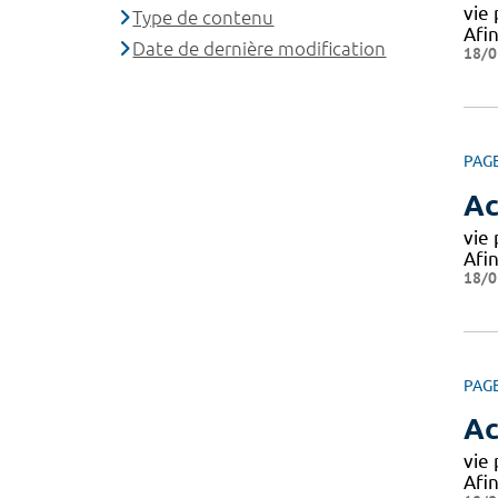
vie 
Type de contenu
Afi
Date de dernière modification
18/0
PAG
Ac
vie 
Afi
18/0
PAG
Ac
vie 
Afi