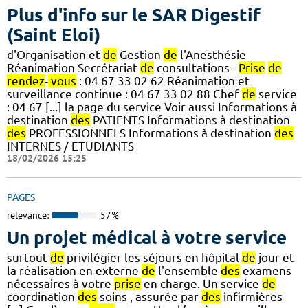
Plus d'info sur le SAR Digestif
(Saint Eloi)
d'Organisation et
de
Gestion
de
l'Anesthésie
Réanimation Secrétariat
de
consultations -
Prise
de
rendez
-
vous
: 04 67 33 02 62 Réanimation et
surveillance continue : 04 67 33 02 88 Chef
de
service
: 04 67 [...] la page du service Voir aussi Informations à
destination
des
PATIENTS Informations à destination
des
PROFESSIONNELS Informations à destination
des
INTERNES / ETUDIANTS
18/02/2026 15:25
PAGES
relevance:
57%
Un projet médical à votre service
surtout
de
privilégier les séjours en hôpital
de
jour et
la réalisation en externe
de
l'ensemble
des
examens
nécessaires à votre
prise
en charge. Un service
de
coordination
des
soins , assurée par
des
infirmières