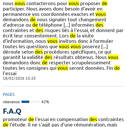
nous
vous
contacterons pour
vous
proposer
de
participer. Nous avons donc besoin d'avoir en
permanence vos coordonnées exactes et
vous
demandons
de
nous signaler tout changement
d'adresse ou
de
téléphone [...] informées
des
contraintes et
des
risques liés à l'essai, et donnent par
écrit leur consentement. Lors
de
la visite
d'information, nous
vous
invitons donc à formuler
toutes les questions que
vous
vous
poserez [...]
déroule selon
des
procédures spécifiques, ce qui
garantit la validité
des
résultats obtenus. Nous
vous
demandons donc
de
respecter scrupuleusement
toutes les consignes qui
vous
seront données. Fin
de
l'essai
18/02/2026 15:25
PAGES
relevance:
42%
F.A.Q
promoteur
de
l'essai en compensation
des
contraintes
de
l'étude. Il ne s'agit pas d'une rémunération, mais