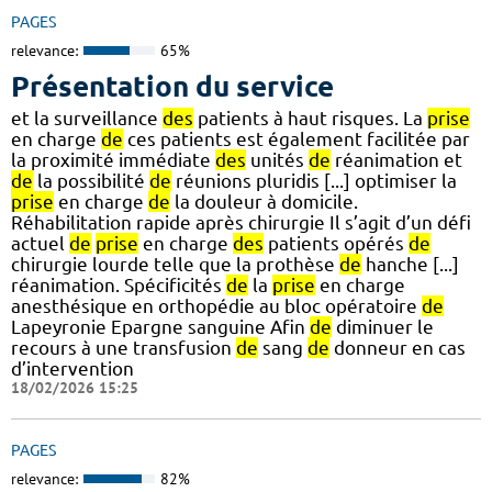
PAGES
relevance:
65%
Présentation du service
et la surveillance
des
patients à haut risques. La
prise
en charge
de
ces patients est également facilitée par
la proximité immédiate
des
unités
de
réanimation et
de
la possibilité
de
réunions pluridis [...] optimiser la
prise
en charge
de
la douleur à domicile.
Réhabilitation rapide après chirurgie Il s’agit d’un défi
actuel
de
prise
en charge
des
patients opérés
de
chirurgie lourde telle que la prothèse
de
hanche [...]
réanimation. Spécificités
de
la
prise
en charge
anesthésique en orthopédie au bloc opératoire
de
Lapeyronie Epargne sanguine Afin
de
diminuer le
recours à une transfusion
de
sang
de
donneur en cas
d’intervention
18/02/2026 15:25
PAGES
relevance:
82%