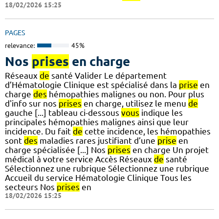
18/02/2026 15:25
PAGES
relevance:
45%
Nos
prises
en charge
Réseaux
de
santé Valider Le département
d’Hématologie Clinique est spécialisé dans la
prise
en
charge
des
hémopathies malignes ou non. Pour plus
d'info sur nos
prises
en charge, utilisez le menu
de
gauche [...] tableau ci-dessous
vous
indique les
principales hémopathies malignes ainsi que leur
incidence. Du fait
de
cette incidence, les hémopathies
sont
des
maladies rares justifiant d’une
prise
en
charge spécialisée [...] Nos
prises
en charge Un projet
médical à votre service Accès Réseaux
de
santé
Sélectionnez une rubrique Sélectionnez une rubrique
Accueil du service Hématologie Clinique Tous les
secteurs Nos
prises
en
18/02/2026 15:25