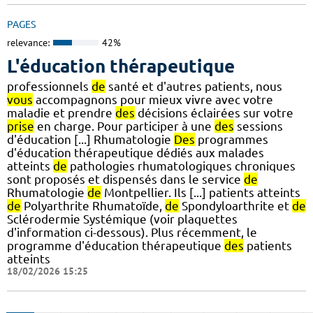
PAGES
relevance:
42%
L'éducation thérapeutique
professionnels
de
santé et d'autres patients, nous
vous
accompagnons pour mieux vivre avec votre
maladie et prendre
des
décisions éclairées sur votre
prise
en charge. Pour participer à une
des
sessions
d'éducation [...] Rhumatologie
Des
programmes
d'éducation thérapeutique dédiés aux malades
atteints
de
pathologies rhumatologiques chroniques
sont proposés et dispensés dans le service
de
Rhumatologie
de
Montpellier. Ils [...] patients atteints
de
Polyarthrite Rhumatoïde,
de
Spondyloarthrite et
de
Sclérodermie Systémique (voir plaquettes
d'information ci-dessous). Plus récemment, le
programme d'éducation thérapeutique
des
patients
atteints
18/02/2026 15:25