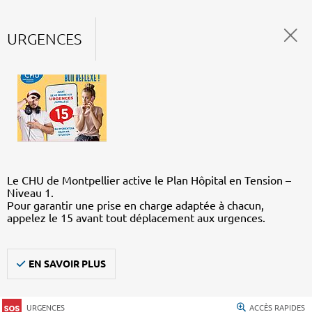
URGENCES
Le CHU de Montpellier active le Plan Hôpital en Tension –
Niveau 1.
Pour garantir une prise en charge adaptée à chacun,
appelez le 15 avant tout déplacement aux urgences.
EN SAVOIR PLUS
URGENCES
ACCÈS RAPIDES