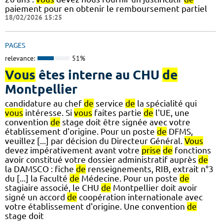
paiement pour en obtenir le remboursement partiel
18/02/2026 15:25
PAGES
relevance:
51%
Vous
êtes interne au CHU
de
Montpellier
candidature au chef
de
service
de
la spécialité qui
vous
intéresse. Si
vous
faites partie
de
l'UE, une
convention
de
stage doit être signée avec votre
établissement d'origine. Pour un poste
de
DFMS,
veuillez [...] par décision du Directeur Général.
Vous
devez impérativement avant votre
prise
de
fonctions
avoir constitué votre dossier administratif auprès
de
la DAMSCO : fiche
de
renseignements, RIB, extrait n°3
du [...] la Faculté
de
Médecine. Pour un poste
de
stagiaire associé, le CHU
de
Montpellier doit avoir
signé un accord
de
coopération internationale avec
votre établissement d'origine. Une convention
de
stage doit