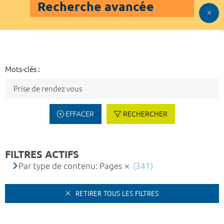
Recherche avancée
Mots-clés :
EFFACER
RECHERCHER
FILTRES ACTIFS
Par type de contenu: Pages
(341)
RETIRER TOUS LES FILTRES