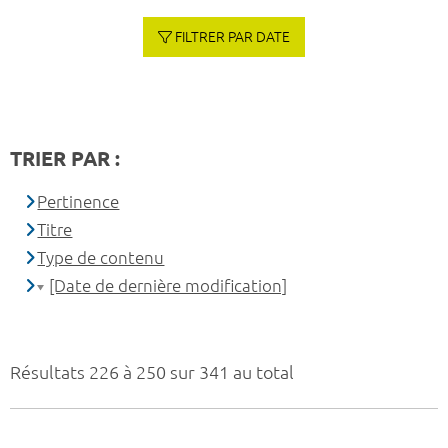
FILTRER PAR DATE
TRIER PAR :
Pertinence
Titre
Type de contenu
[Date de dernière modification]
Résultats 226 à 250 sur 341 au total