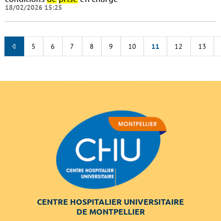
18/02/2026 15:25
5
6
7
8
9
10
11
12
13
CENTRE HOSPITALIER UNIVERSITAIRE
DE MONTPELLIER