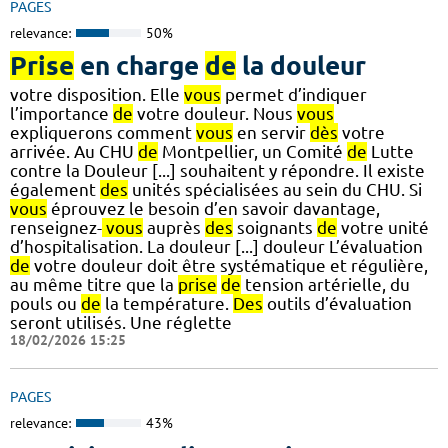
PAGES
relevance:
50%
Prise
en charge
de
la douleur
votre disposition. Elle
vous
permet d’indiquer
l’importance
de
votre douleur. Nous
vous
expliquerons comment
vous
en servir
dès
votre
arrivée. Au CHU
de
Montpellier, un Comité
de
Lutte
contre la Douleur [...] souhaitent y répondre. Il existe
également
des
unités spécialisées au sein du CHU. Si
vous
éprouvez le besoin d’en savoir davantage,
renseignez-
vous
auprès
des
soignants
de
votre unité
d’hospitalisation. La douleur [...] douleur L’évaluation
de
votre douleur doit être systématique et régulière,
au même titre que la
prise
de
tension artérielle, du
pouls ou
de
la température.
Des
outils d’évaluation
seront utilisés. Une réglette
18/02/2026 15:25
PAGES
relevance:
43%