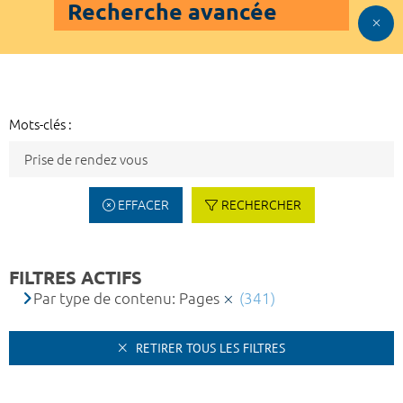
Recherche avancée
Mots-clés :
EFFACER
RECHERCHER
FILTRES ACTIFS
Par type de contenu: Pages
(341)
RETIRER TOUS LES FILTRES