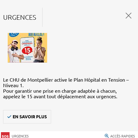
URGENCES
Le CHU de Montpellier active le Plan Hôpital en Tension –
Niveau 1.
Pour garantir une prise en charge adaptée à chacun,
appelez le 15 avant tout déplacement aux urgences.
EN SAVOIR PLUS
URGENCES
ACCÈS RAPIDES