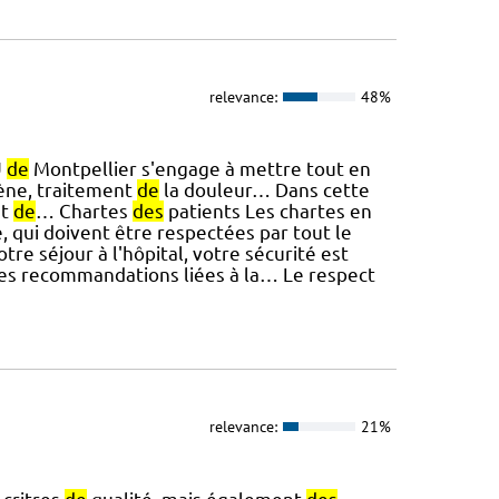
relevance:
48%
U
de
Montpellier s'engage à mettre tout en
iène, traitement
de
la douleur… Dans cette
et
de
… Chartes
des
patients Les chartes en
, qui doivent être respectées par tout le
e séjour à l'hôpital, votre sécurité est
les recommandations liées à la… Le respect
relevance:
21%