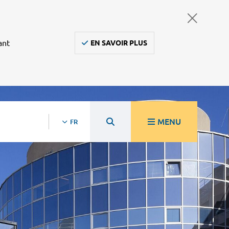
ant
EN SAVOIR PLUS
MENU
FR