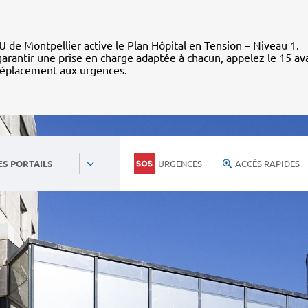
 de Montpellier active le Plan Hôpital en Tension – Niveau 1.
arantir une prise en charge adaptée à chacun, appelez le 15 av
déplacement aux urgences.
URGENCES
ACCÈS RAPIDES
ES PORTAILS