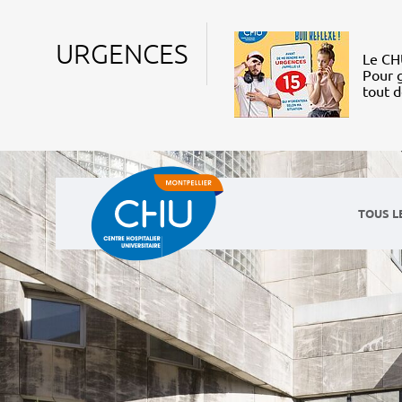
URGENCES
Le CHU
Pour g
tout 
TOUS L