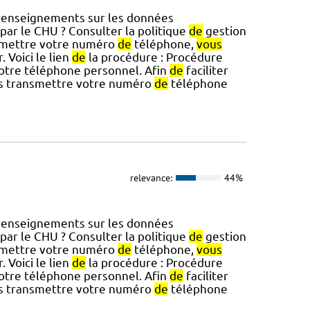
enseignements sur les données
par le CHU ? Consulter la politique
de
gestion
smettre votre numéro
de
téléphone,
vous
 Voici le lien
de
la procédure : Procédure
otre téléphone personnel. Afin
de
faciliter
 transmettre votre numéro
de
téléphone
relevance:
44%
enseignements sur les données
par le CHU ? Consulter la politique
de
gestion
smettre votre numéro
de
téléphone,
vous
 Voici le lien
de
la procédure : Procédure
otre téléphone personnel. Afin
de
faciliter
 transmettre votre numéro
de
téléphone