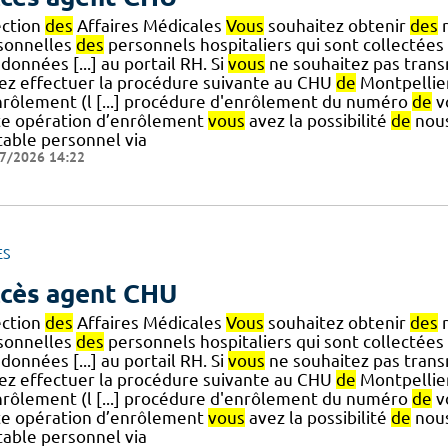
ection
des
Affaires Médicales
Vous
souhaitez obtenir
des
r
sonnelles
des
personnels hospitaliers qui sont collectées 
données [...] au portail RH. Si
vous
ne souhaitez pas tran
ez effectuer la procédure suivante au CHU
de
Montpellier.
nrôlement (l [...] procédure d'enrôlement du numéro
de
v
te opération d’enrôlement
vous
avez la possibilité
de
nous
table personnel via
7/2026 14:22
ES
cès agent CHU
ection
des
Affaires Médicales
Vous
souhaitez obtenir
des
r
sonnelles
des
personnels hospitaliers qui sont collectées 
données [...] au portail RH. Si
vous
ne souhaitez pas tran
ez effectuer la procédure suivante au CHU
de
Montpellier.
nrôlement (l [...] procédure d'enrôlement du numéro
de
v
te opération d’enrôlement
vous
avez la possibilité
de
nous
table personnel via