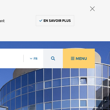
ant
EN SAVOIR PLUS
MENU
FR