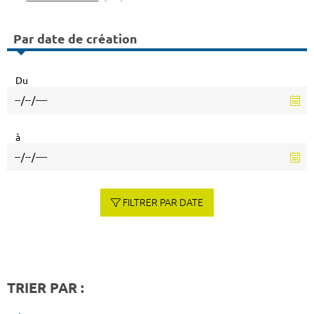
Par date de création
Du
à
FILTRER PAR DATE
TRIER PAR :