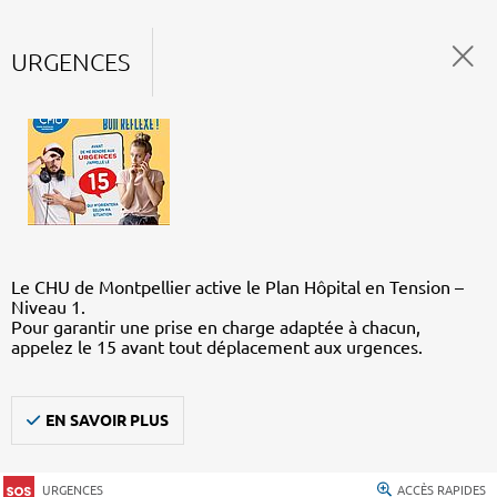
URGENCES
Le CHU de Montpellier active le Plan Hôpital en Tension –
Niveau 1.
Pour garantir une prise en charge adaptée à chacun,
appelez le 15 avant tout déplacement aux urgences.
EN SAVOIR PLUS
URGENCES
ACCÈS RAPIDES