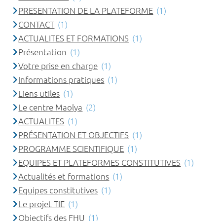
PRESENTATION DE LA PLATEFORME
(1)
CONTACT
(1)
ACTUALITES ET FORMATIONS
(1)
Présentation
(1)
Votre prise en charge
(1)
Informations pratiques
(1)
Liens utiles
(1)
Le centre Maolya
(2)
ACTUALITES
(1)
PRÉSENTATION ET OBJECTIFS
(1)
PROGRAMME SCIENTIFIQUE
(1)
EQUIPES ET PLATEFORMES CONSTITUTIVES
(1)
Actualités et formations
(1)
Equipes constitutives
(1)
Le projet TIE
(1)
Objectifs des FHU
(1)