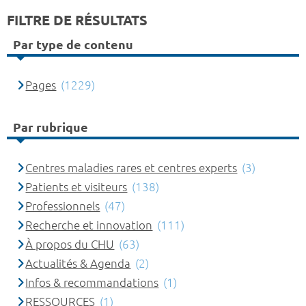
FILTRE DE RÉSULTATS
Par type de contenu
Pages
(1229)
Par rubrique
Centres maladies rares et centres experts
(3)
Patients et visiteurs
(138)
Professionnels
(47)
Recherche et innovation
(111)
À propos du CHU
(63)
Actualités & Agenda
(2)
Infos & recommandations
(1)
RESSOURCES
(1)