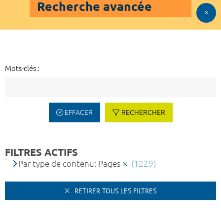
Recherche avancée
Mots-clés :
EFFACER
RECHERCHER
FILTRES ACTIFS
Par type de contenu: Pages
(1229)
RETIRER TOUS LES FILTRES