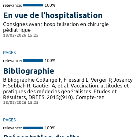
relevance:
100%
En vue de l'hospitalisation
Consignes avant hospitalisation en chirurgie
pédiatrique
18/02/2026 15:25
PAGES
relevance:
100%
Bibliographie
Bibliographie Collange F, Fressard L, Verger P, Josancy
F, Sebbah R, Gautier A, et al. Vaccination: attitudes et
pratiques des médecins généralistes. Etudes et
Résultats, DREES. 2015;(910). Compte-ren
18/02/2026 15:25
PAGES
relevance:
100%