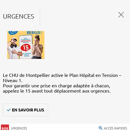
URGENCES
Le CHU de Montpellier active le Plan Hôpital en Tension –
Niveau 1.
Pour garantir une prise en charge adaptée à chacun,
appelez le 15 avant tout déplacement aux urgences.
EN SAVOIR PLUS
URGENCES
ACCÈS RAPIDES