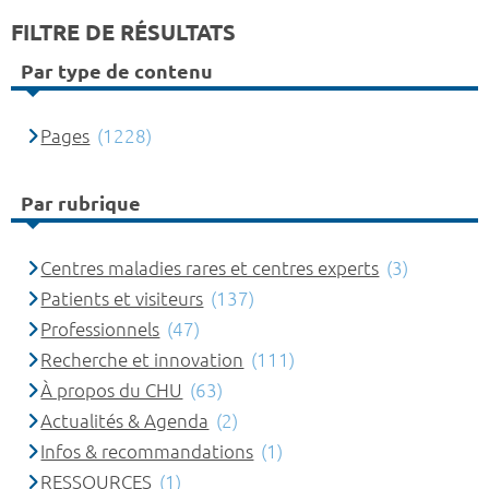
FILTRE DE RÉSULTATS
Par type de contenu
Pages
(1228)
Par rubrique
Centres maladies rares et centres experts
(3)
Patients et visiteurs
(137)
Professionnels
(47)
Recherche et innovation
(111)
À propos du CHU
(63)
Actualités & Agenda
(2)
Infos & recommandations
(1)
RESSOURCES
(1)