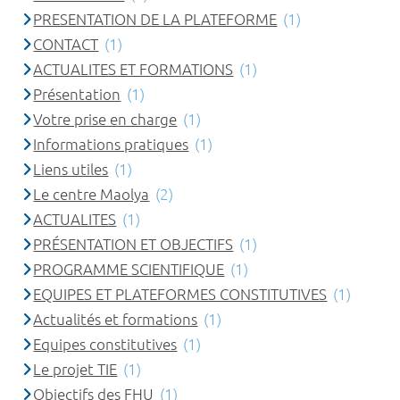
PRESENTATION DE LA PLATEFORME
(1)
CONTACT
(1)
ACTUALITES ET FORMATIONS
(1)
Présentation
(1)
Votre prise en charge
(1)
Informations pratiques
(1)
Liens utiles
(1)
Le centre Maolya
(2)
ACTUALITES
(1)
PRÉSENTATION ET OBJECTIFS
(1)
PROGRAMME SCIENTIFIQUE
(1)
EQUIPES ET PLATEFORMES CONSTITUTIVES
(1)
Actualités et formations
(1)
Equipes constitutives
(1)
Le projet TIE
(1)
Objectifs des FHU
(1)