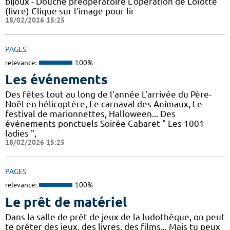
bijoux - Douche préopératoire L'opération de Lolotte
(livre) Clique sur l'image pour lir
18/02/2026 15:25
PAGES
relevance:
100%
Les événements
Des fêtes tout au long de l'année L'arrivée du Père-
Noël en hélicoptère, Le carnaval des Animaux, Le
festival de marionnettes, Halloween... Des
événements ponctuels Soirée Cabaret " Les 1001
ladies ",
18/02/2026 15:25
PAGES
relevance:
100%
Le prêt de matériel
Dans la salle de prêt de jeux de la ludothèque, on peut
te prêter des jeux, des livres, des films... Mais tu peux