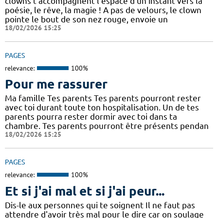
clowns t'accompagnent l'espace d'un instant vers la
poésie, le rêve, la magie ! A pas de velours, le clown
pointe le bout de son nez rouge, envoie un
18/02/2026 15:25
PAGES
relevance:
100%
Pour me rassurer
Ma famille Tes parents Tes parents pourront rester
avec toi durant toute ton hospitalisation. Un de tes
parents pourra rester dormir avec toi dans ta
chambre. Tes parents pourront être présents pendan
18/02/2026 15:25
PAGES
relevance:
100%
Et si j'ai mal et si j'ai peur...
Dis-le aux personnes qui te soignent Il ne faut pas
attendre d'avoir très mal pour le dire car on soulage