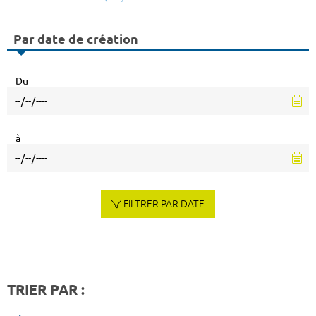
Par date de création
Du
à
FILTRER PAR DATE
TRIER PAR :