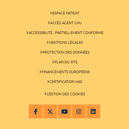
ESPACE PATIENT
ACCÈS AGENT CHU
ACCESSIBILITÉ : PARTIELLEMENT CONFORME
MENTIONS LÉGALES
PROTECTION DES DONNÉES
PLAN DU SITE
FINANCEMENTS EUROPÉENS
CERTIFICATION HAS
GESTION DES COOKIES