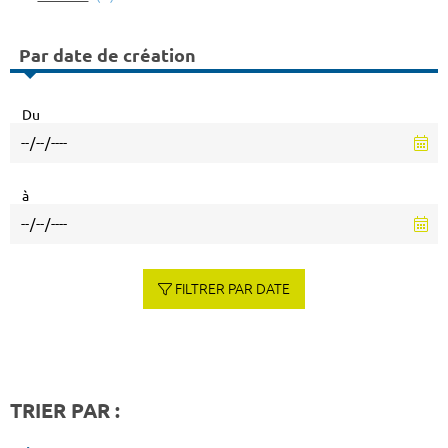
Par date de création
Du
à
FILTRER PAR DATE
TRIER PAR :