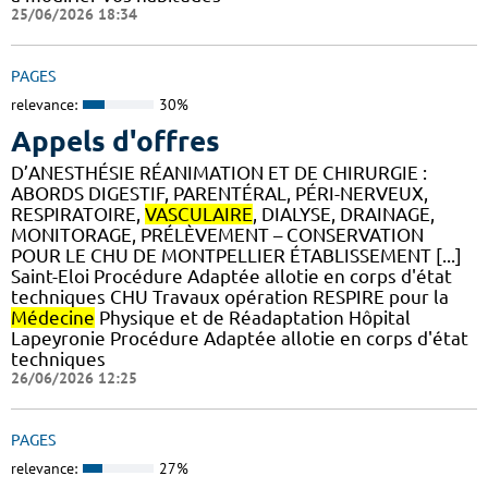
25/06/2026 18:34
PAGES
relevance:
30%
Appels d'offres
D’ANESTHÉSIE RÉANIMATION ET DE CHIRURGIE :
ABORDS DIGESTIF, PARENTÉRAL, PÉRI-NERVEUX,
RESPIRATOIRE,
VASCULAIRE
, DIALYSE, DRAINAGE,
MONITORAGE, PRÉLÈVEMENT – CONSERVATION
POUR LE CHU DE MONTPELLIER ÉTABLISSEMENT [...]
Saint-Eloi Procédure Adaptée allotie en corps d'état
techniques CHU Travaux opération RESPIRE pour la
Médecine
Physique et de Réadaptation Hôpital
Lapeyronie Procédure Adaptée allotie en corps d'état
techniques
26/06/2026 12:25
PAGES
relevance:
27%