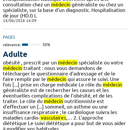
consultation chez un
médecin
généraliste ou chez un
spécialiste, sur la base d'un diagnostic. Hospitalisation
de jour (HDJ) L
18/06/2026 16:09
PAGES
relevance:
30%
Adulte
obésité , prescrit par un
médecin
spécialiste ou votre
médecin
traitant : nous vous demandons de
télécharger le questionnaire d'adressage et de le
faire remplir par le
médecin
qui assure le suivi. Une
fois [...] prise en charge médicale Le rôle du
médecin
généraliste est de rechercher les causes et les
éventuelles complications de l’obésité, et de les
traiter. Le rôle du
médecin
nutritionniste est
d’effectuer un [...] sommeil, un asthme ou une
insuffisance respiratoire ; le cardiologue suivra les
maladies cardio-
vasculaires
,… 2. L'approche
diététique Le suivi diététique a pour but de vous aider
à modifier vos habitudes