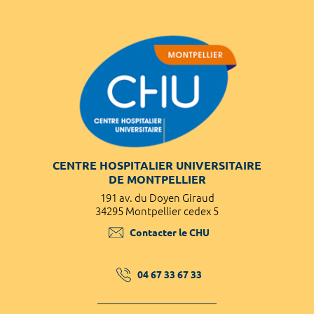
CENTRE HOSPITALIER UNIVERSITAIRE
DE MONTPELLIER
191 av. du Doyen Giraud
34295 Montpellier cedex 5
Contacter le CHU
04 67 33 67 33