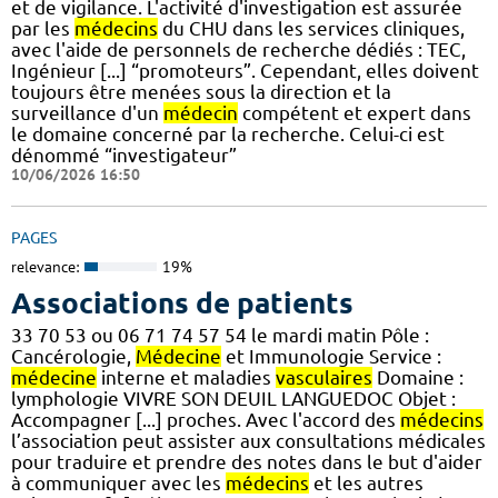
et de vigilance. L'activité d'investigation est assurée
par les
médecins
du CHU dans les services cliniques,
avec l'aide de personnels de recherche dédiés : TEC,
Ingénieur [...] “promoteurs”. Cependant, elles doivent
toujours être menées sous la direction et la
surveillance d'un
médecin
compétent et expert dans
le domaine concerné par la recherche. Celui-ci est
dénommé “investigateur”
10/06/2026 16:50
PAGES
relevance:
19%
Associations de patients
33 70 53 ou 06 71 74 57 54 le mardi matin Pôle :
Cancérologie,
Médecine
et Immunologie Service :
médecine
interne et maladies
vasculaires
Domaine :
lymphologie VIVRE SON DEUIL LANGUEDOC Objet :
Accompagner [...] proches. Avec l'accord des
médecins
l’association peut assister aux consultations médicales
pour traduire et prendre des notes dans le but d'aider
à communiquer avec les
médecins
et les autres