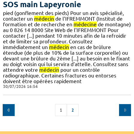
SOS main Lapeyronie
pied (gonflement des pieds) Pour un avis spécialisé,
contacter un
médecin
de l’IFREMMONT (Institut de
formation et de recherche en
médecine
de montagne)
au 0 826 14 8000 Site Web de l’IFREMMONT Pour
contacter [...] pendant 10 minutes afin de la refroidir
et de limiter sa profondeur. Consultez
immédiatement un
médecin
en cas de brûlure
étendue (de plus de 10% de la surface corporelle) ou
devant une brûlure du 2ème [...] au besoin en le fixant
au doigt voisin qui lui servira d’attelle. Consultez sans
attendre votre
médecin
pour un contrôle
radiographique. Certaines fractures ou entorses
doivent être opérées rapidement
30/07/2026 16:54
1
2