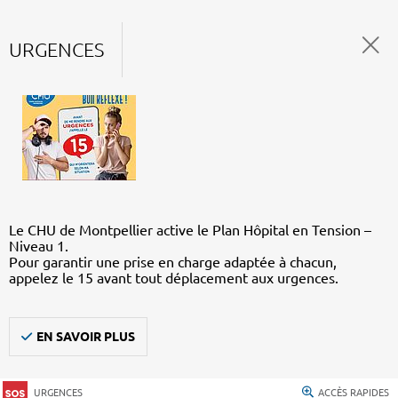
URGENCES
Le CHU de Montpellier active le Plan Hôpital en Tension –
Niveau 1.
Pour garantir une prise en charge adaptée à chacun,
appelez le 15 avant tout déplacement aux urgences.
EN SAVOIR PLUS
URGENCES
ACCÈS RAPIDES