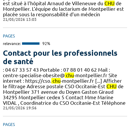
est situé à l’hôpital Arnaud de Villeneuve du
CHU
de
Montpellier. L’équipe du lactarium de Montpellier est
placée sous la responsabilité d’un médecin
21/05/2026 13:03
PAGES
relevance:
92%
Contact pour les professionnels
de santé
: 04 67 33 57 43 Portable : 07 88 01 40 62 Mail :
centre-specialise-obesite@
chu
-montpellier.fr Site
internet : https://cso.
chu
-montpellier.fr [...] Afficher
le filtrage Adresse postale CSO Occitanie-Est
CHU
de
Montpellier 371 avenue du Doyen Gaston Giraud
34295 Montpellier cedex 5 Contact Mme Marine
VIDAL , Coordinatrice du CSO Occitanie-Est Téléphone
21/05/2026 19:56
PAGES