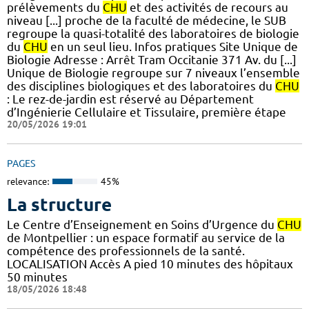
prélèvements du
CHU
et des activités de recours au
niveau [...] proche de la faculté de médecine, le SUB
regroupe la quasi-totalité des laboratoires de biologie
du
CHU
en un seul lieu. Infos pratiques Site Unique de
Biologie Adresse : Arrêt Tram Occitanie 371 Av. du [...]
Unique de Biologie regroupe sur 7 niveaux l’ensemble
des disciplines biologiques et des laboratoires du
CHU
: Le rez-de-jardin est réservé au Département
d’Ingénierie Cellulaire et Tissulaire, première étape
20/05/2026 19:01
PAGES
relevance:
45%
La structure
Le Centre d’Enseignement en Soins d’Urgence du
CHU
de Montpellier : un espace formatif au service de la
compétence des professionnels de la santé.
LOCALISATION Accès A pied 10 minutes des hôpitaux
50 minutes
18/05/2026 18:48