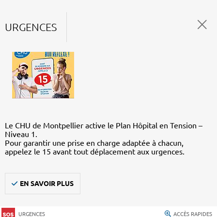
URGENCES
Le CHU de Montpellier active le Plan Hôpital en Tension –
Niveau 1.
Pour garantir une prise en charge adaptée à chacun,
appelez le 15 avant tout déplacement aux urgences.
EN SAVOIR PLUS
URGENCES
ACCÈS RAPIDES