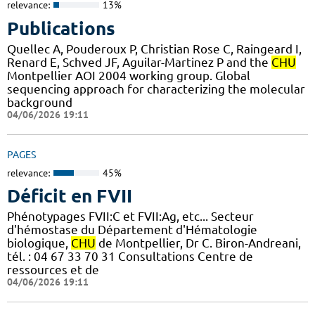
relevance:
13%
Publications
Quellec A, Pouderoux P, Christian Rose C, Raingeard I,
Renard E, Schved JF, Aguilar-Martinez P and the
CHU
Montpellier AOI 2004 working group. Global
sequencing approach for characterizing the molecular
background
04/06/2026 19:11
PAGES
relevance:
45%
Déficit en FVII
Phénotypages FVII:C et FVII:Ag, etc... Secteur
d'hémostase du Département d'Hématologie
biologique,
CHU
de Montpellier, Dr C. Biron-Andreani,
tél. : 04 67 33 70 31 Consultations Centre de
ressources et de
04/06/2026 19:11