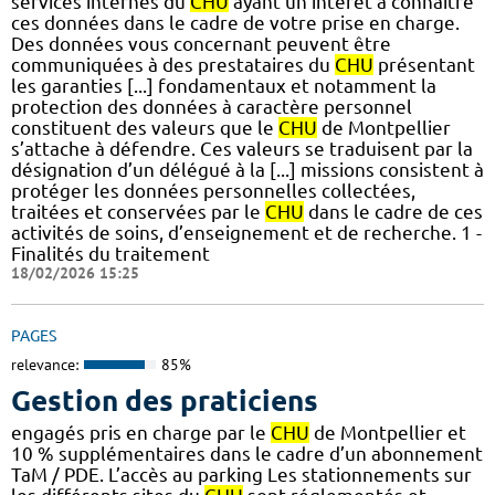
services internes du
CHU
ayant un intérêt à connaître
ces données dans le cadre de votre prise en charge.
Des données vous concernant peuvent être
communiquées à des prestataires du
CHU
présentant
les garanties [...] fondamentaux et notamment la
protection des données à caractère personnel
constituent des valeurs que le
CHU
de Montpellier
s’attache à défendre. Ces valeurs se traduisent par la
désignation d’un délégué à la [...] missions consistent à
protéger les données personnelles collectées,
traitées et conservées par le
CHU
dans le cadre de ces
activités de soins, d’enseignement et de recherche. 1 -
Finalités du traitement
18/02/2026 15:25
PAGES
relevance:
85%
Gestion des praticiens
engagés pris en charge par le
CHU
de Montpellier et
10 % supplémentaires dans le cadre d’un abonnement
TaM / PDE. L’accès au parking Les stationnements sur