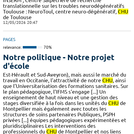
INSERM , Centre Salpêtrière de recherche
translationnelle sur les troubles neurodégénératifs
Toulouse : NeuroToul, centre neuro-dégénératif,
CHU
de Toulouse
12/05/2026 20:47
PAGES
relevance:
70%
Notre politique - Notre projet
d'école
Est-Hérault et Sud-Aveyron), mais aussi le marché du
travail en Occitanie, l’attractivité de notre
CHU
, ainsi
que l’Universitarisation des formations sanitaires. Sur
le plan pédagogique, l’IFMS s’engage [...] Un
enseignement de haut niveau et une gestion des
stages diversifiée à la fois dans les unités du
CHU
de
Montpellier mais également avec toutes les
structures de soins partenaires Publiques, PSPH
privées [...] équipes pédagogiques expérimentées et
pluridisciplinaires Les interventions des
professionnels du
CHU
de Montpellier et nos liens