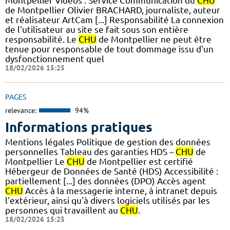
Montpellier Vidéos : Service Communication du
CHU
de Montpellier Olivier BRACHARD, journaliste, auteur
et réalisateur ArtCam [...] Responsabilité La connexion
de l'utilisateur au site se fait sous son entière
responsabilité. Le
CHU
de Montpellier ne peut être
tenue pour responsable de tout dommage issu d'un
dysfonctionnement quel
18/02/2026 15:25
PAGES
relevance:
94%
Informations pratiques
Mentions légales Politique de gestion des données
personnelles Tableau des garanties HDS –
CHU
de
Montpellier Le
CHU
de Montpellier est certifié
Hébergeur de Données de Santé (HDS) Accessibilité :
partiellement [...] des données (DPO) Accès agent
CHU
Accès à la messagerie interne, à intranet depuis
l'extérieur, ainsi qu'à divers logiciels utilisés par les
personnes qui travaillent au
CHU
.
18/02/2026 15:25