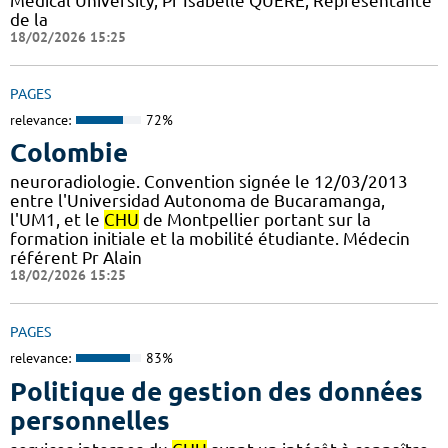
Medical University, Pr Isabelle QUERE, Représentante
de la
18/02/2026 15:25
PAGES
relevance:
72%
Colombie
neuroradiologie. Convention signée le 12/03/2013
entre l'Universidad Autonoma de Bucaramanga,
l'UM1, et le
CHU
de Montpellier portant sur la
formation initiale et la mobilité étudiante. Médecin
référent Pr Alain
18/02/2026 15:25
PAGES
relevance:
83%
Politique de gestion des données
personnelles