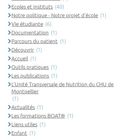
Ecoles et instituts
(40)
Notre politique - Notre projet d'école
(1)
Vie étudiante
(6)
Documentation
(1)
Parcours du patient
(1)
Découvrir
(1)
Accueil
(1)
Outils pratiques
(1)
Les publications
(1)
L'Unité Transversale de Nutrition du CHU de
Montpellier
(1)
Actualités
(1)
Les formations BOAT®
(1)
Liens utiles
(1)
Enfant
(1)