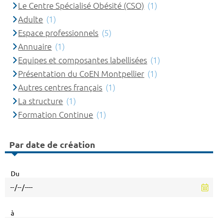
Le Centre Spécialisé Obésité (CSO)
(1)
Adulte
(1)
Espace professionnels
(5)
Annuaire
(1)
Equipes et composantes labellisées
(1)
Présentation du CoEN Montpellier
(1)
Autres centres français
(1)
La structure
(1)
Formation Continue
(1)
Par date de création
Du
à