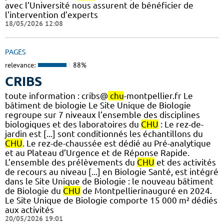
avec l’Université nous assurent de bénéficier de
l'intervention d’experts
18/05/2026 12:08
PAGES
relevance:
88%
CRIBS
toute information : cribs@
chu
-montpellier.fr Le
bâtiment de biologie Le Site Unique de Biologie
regroupe sur 7 niveaux l’ensemble des disciplines
biologiques et des laboratoires du
CHU
: Le rez-de-
jardin est [...] sont conditionnés les échantillons du
CHU
. Le rez-de-chaussée est dédié au Pré-analytique
et au Plateau d’Urgence et de Réponse Rapide.
L’ensemble des prélèvements du
CHU
et des activités
de recours au niveau [...] en Biologie Santé, est intégré
dans le Site Unique de Biologie : le nouveau bâtiment
de Biologie du
CHU
de Montpellierinauguré en 2024.
Le Site Unique de Biologie comporte 15 000 m² dédiés
aux activités
20/05/2026 19:01