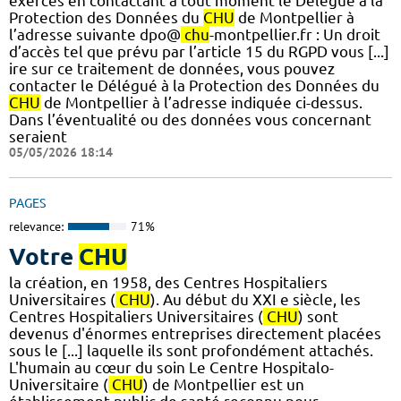
exercés en contactant à tout moment le Délégué à la
Protection des Données du
CHU
de Montpellier à
l’adresse suivante dpo@
chu
-montpellier.fr : Un droit
d’accès tel que prévu par l’article 15 du RGPD vous [...]
ire sur ce traitement de données, vous pouvez
contacter le Délégué à la Protection des Données du
CHU
de Montpellier à l’adresse indiquée ci-dessus.
Dans l’éventualité ou des données vous concernant
seraient
05/05/2026 18:14
PAGES
relevance:
71%
Votre
CHU
la création, en 1958, des Centres Hospitaliers
Universitaires (
CHU
). Au début du XXI e siècle, les
Centres Hospitaliers Universitaires (
CHU
) sont
devenus d'énormes entreprises directement placées
sous le [...] laquelle ils sont profondément attachés.
L'humain au cœur du soin Le Centre Hospitalo-
Universitaire (
CHU
) de Montpellier est un