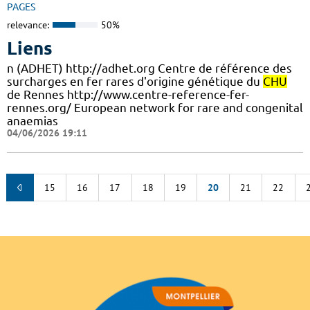
PAGES
relevance:
50%
Liens
n (ADHET) http://adhet.org Centre de référence des
surcharges en fer rares d'origine génétique du
CHU
de Rennes http://www.centre-reference-fer-
rennes.org/ European network for rare and congenital
anaemias
04/06/2026 19:11
15
16
17
18
19
20
21
22