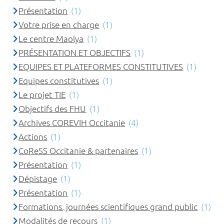
Présentation
(1)
Votre prise en charge
(1)
Le centre Maolya
(1)
PRÉSENTATION ET OBJECTIFS
(1)
EQUIPES ET PLATEFORMES CONSTITUTIVES
(1)
Equipes constitutives
(1)
Le projet TIE
(1)
Objectifs des FHU
(1)
Archives COREVIH Occitanie
(4)
Actions
(1)
CoReSS Occitanie & partenaires
(1)
Présentation
(1)
Dépistage
(1)
Présentation
(1)
Formations, journées scientifiques grand public
(1)
Modalités de recours
(1)