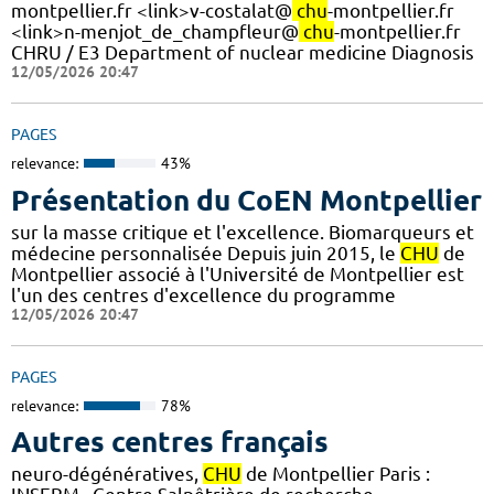
montpellier.fr <link>v-costalat@
chu
-montpellier.fr
<link>n-menjot_de_champfleur@
chu
-montpellier.fr
CHRU / E3 Department of nuclear medicine Diagnosis
12/05/2026 20:47
PAGES
relevance:
43%
Présentation du CoEN Montpellier
sur la masse critique et l'excellence. Biomarqueurs et
médecine personnalisée Depuis juin 2015, le
CHU
de
Montpellier associé à l'Université de Montpellier est
l'un des centres d'excellence du programme
12/05/2026 20:47
PAGES
relevance:
78%
Autres centres français
neuro-dégénératives,
CHU
de Montpellier Paris :