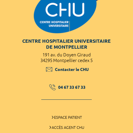
CENTRE HOSPITALIER UNIVERSITAIRE
DE MONTPELLIER
191 av. du Doyen Giraud
34295 Montpellier cedex 5
Contacter le CHU
04 67 33 67 33
ESPACE PATIENT
ACCÈS AGENT CHU