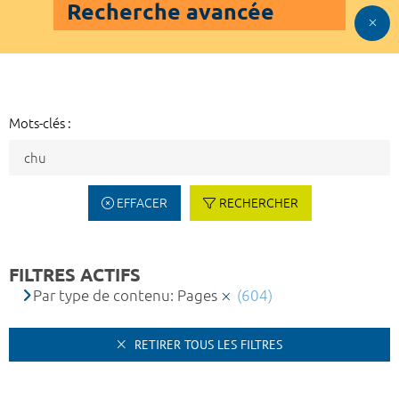
Recherche avancée
Mots-clés :
EFFACER
RECHERCHER
FILTRES ACTIFS
Par type de contenu: Pages
(604)
RETIRER TOUS LES FILTRES