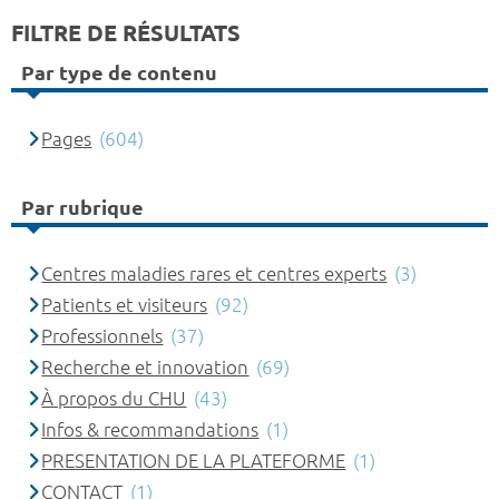
FILTRE DE RÉSULTATS
Par type de contenu
Pages
(604)
Par rubrique
Centres maladies rares et centres experts
(3)
Patients et visiteurs
(92)
Professionnels
(37)
Recherche et innovation
(69)
À propos du CHU
(43)
Infos & recommandations
(1)
PRESENTATION DE LA PLATEFORME
(1)
CONTACT
(1)