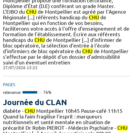
Montpellier propose une formation certifiante,
Diplôme d’État (D.E) conférant un grade Master.
L’EIBO du
CHU
de Montpellier est agréé par l’Agence
Régionale [...] référents handicap du
CHU
de
Montpellier qui en fonction de vos besoins,
faciliterons votre accès à l’offre d’enseignement et de
formation de l’établissement. Écrire aux référents
handicaps du
CHU
de Montpellier [...] d’infirmier de
bloc opératoire, la sélection d’entrée à l’école
d’infirmiers de bloc opératoire du
CHU
de Montpellier
s’effectue par le dépôt d’un dossier d’admissibilité
suivi d’un éventuel entretien
27/07/2026 13:22
PAGES
relevance:
76%
Journée du CLAN
diabète -
CHU
Montpellier 10h45 Pause-café 11h15
Quand la faim fragilise l'esprit : marqueurs
nutritionnels et santé mentale en situation de
précarité Dr Robin PIEROT - Médecin Psychiatre -
CHU