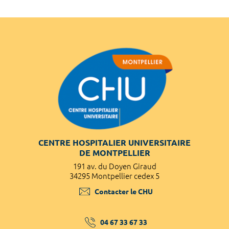
CENTRE HOSPITALIER UNIVERSITAIRE
DE MONTPELLIER
191 av. du Doyen Giraud
34295 Montpellier cedex 5
Contacter le CHU
04 67 33 67 33