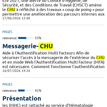
Eté 2021, une alerte du Comité d’Hygiène, de
Sécurité, et des Conditions de Travail (CHSCT) amène
le
CHU
à réfléchir à des travaux « coup de poing » pour
permettre une amélioration des parcours internes aux
17/06/2026 13:48
PAGES
relevance:
53%
Messagerie-
CHU
Aide à l'Authentification Multi Facteurs Afin de
sécuriser l'accès à la messagerie de l'extérieur du
CHU
et en mode Web l'Authentification Multi Facteur (MFA)
est nécessaire. Comment fonctionne l'authentification
16/07/2026 19:24
PAGES
relevance:
41%
Présentation
les (MHC) est rattaché au service d’Hématologie