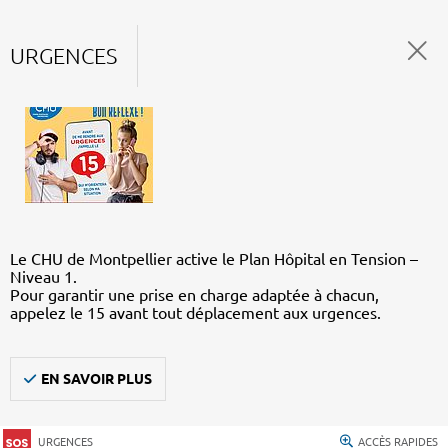
URGENCES
Le CHU de Montpellier active le Plan Hôpital en Tension –
Niveau 1.
Pour garantir une prise en charge adaptée à chacun,
appelez le 15 avant tout déplacement aux urgences.
EN SAVOIR PLUS
URGENCES
ACCÈS RAPIDES