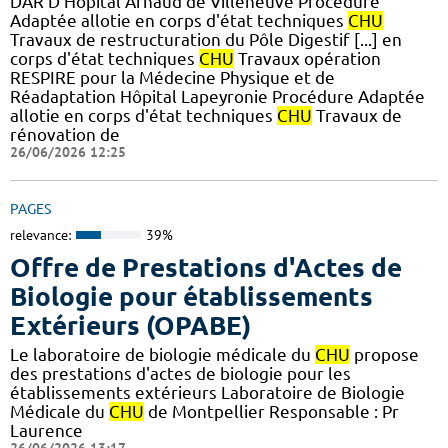
DAR D Hôpital Arnaud de Villeneuve Procédure
Adaptée allotie en corps d'état techniques
CHU
Travaux de restructuration du Pôle Digestif [...] en
corps d'état techniques
CHU
Travaux opération
RESPIRE pour la Médecine Physique et de
Réadaptation Hôpital Lapeyronie Procédure Adaptée
allotie en corps d'état techniques
CHU
Travaux de
rénovation de
26/06/2026 12:25
PAGES
relevance:
39%
Offre de Prestations d'Actes de
Biologie pour établissements
Extérieurs (OPABE)
Le laboratoire de biologie médicale du
CHU
propose
des prestations d'actes de biologie pour les
établissements extérieurs Laboratoire de Biologie
Médicale du
CHU
de Montpellier Responsable : Pr
Laurence