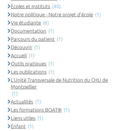
Ecoles et instituts
(40)
Notre politique - Notre projet d'école
(1)
Vie étudiante
(6)
Documentation
(1)
Parcours du patient
(1)
Découvrir
(1)
Accueil
(1)
Outils pratiques
(1)
Les publications
(1)
L'Unité Transversale de Nutrition du CHU de
Montpellier
(1)
Actualités
(1)
Les formations BOAT®
(1)
Liens utiles
(1)
Enfant
(1)