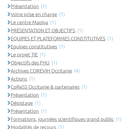
Présentation
(1)
Votre prise en charge
(1)
Le centre Maolya
(1)
PRÉSENTATION ET OBJECTIFS
(1)
EQUIPES ET PLATEFORMES CONSTITUTIVES
(1)
Equipes constitutives
(1)
Le projet TIE
(1)
Objectifs des FHU
(1)
Archives COREVIH Occitanie
(4)
Actions
(1)
CoReSS Occitanie & partenaires
(1)
Présentation
(1)
Dépistage
(1)
Présentation
(1)
Formations, journées scientifiques grand public
(1)
Modalités de recours
(1)