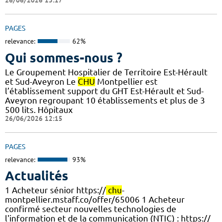
26/06/2026 13:17
PAGES
relevance:
62%
Qui sommes-nous ?
Le Groupement Hospitalier de Territoire Est-Hérault
et Sud-Aveyron Le
CHU
Montpellier est
l’établissement support du GHT Est-Hérault et Sud-
Aveyron regroupant 10 établissements et plus de 3
500 lits. Hôpitaux
26/06/2026 12:15
PAGES
relevance:
93%
Actualités
1 Acheteur sénior https://
chu
-
montpellier.mstaff.co/offer/65006 1 Acheteur
confirmé secteur nouvelles technologies de
l'information et de la communication (NTIC) : https://