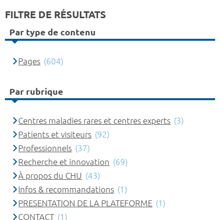
FILTRE DE RÉSULTATS
Par type de contenu
Pages
(604)
Par rubrique
Centres maladies rares et centres experts
(3)
Patients et visiteurs
(92)
Professionnels
(37)
Recherche et innovation
(69)
À propos du CHU
(43)
Infos & recommandations
(1)
PRESENTATION DE LA PLATEFORME
(1)
CONTACT
(1)