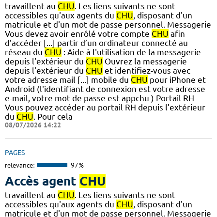
travaillent au
CHU
. Les liens suivants ne sont
accessibles qu'aux agents du
CHU
, disposant d'un
matricule et d'un mot de passe personnel. Messagerie
Vous devez avoir enrôlé votre compte
CHU
afin
d’accéder [...] partir d’un ordinateur connecté au
réseau du
CHU
: Aide à l'utilisation de la messagerie
depuis l'extérieur du
CHU
Ouvrez la messagerie
depuis l'extérieur du
CHU
et identifiez-vous avec
votre adresse mail [...] mobile du
CHU
pour iPhone et
Android (l'identifiant de connexion est votre adresse
e-mail, votre mot de passe est appchu ) Portail RH
Vous pouvez accéder au portail RH depuis l’extérieur
du
CHU
. Pour cela
08/07/2026 14:22
PAGES
relevance:
97%
Accès agent
CHU
travaillent au
CHU
. Les liens suivants ne sont
accessibles qu'aux agents du
CHU
, disposant d'un
matricule et d'un mot de passe personnel. Messagerie