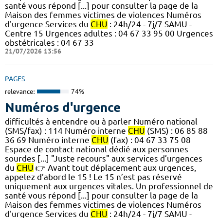
santé vous répond [...] pour consulter la page de la
Maison des femmes victimes de violences Numéros
d'urgence Services du
CHU
: 24h/24 - 7j/7 SAMU -
Centre 15 Urgences adultes : 04 67 33 95 00 Urgences
obstétricales : 04 67 33
21/07/2026 13:56
PAGES
relevance:
74%
Numéros d'urgence
difficultés à entendre ou à parler Numéro national
(SMS/fax) : 114 Numéro interne
CHU
(SMS) : 06 85 88
36 69 Numéro interne
CHU
(fax) : 04 67 33 75 08
Espace de contact national dédié aux personnes
sourdes [...] "Juste recours" aux services d’urgences
du
CHU
👉 Avant tout déplacement aux urgences,
appelez d’abord le 15 ! Le 15 n’est pas réservé
uniquement aux urgences vitales. Un professionnel de
santé vous répond [...] pour consulter la page de la
Maison des femmes victimes de violences Numéros
d'urgence Services du
CHU
: 24h/24 - 7j/7 SAMU -