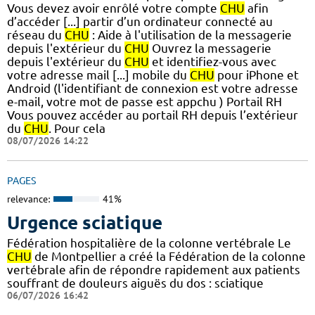
Vous devez avoir enrôlé votre compte
CHU
afin
d’accéder [...] partir d’un ordinateur connecté au
réseau du
CHU
: Aide à l'utilisation de la messagerie
depuis l'extérieur du
CHU
Ouvrez la messagerie
depuis l'extérieur du
CHU
et identifiez-vous avec
votre adresse mail [...] mobile du
CHU
pour iPhone et
Android (l'identifiant de connexion est votre adresse
e-mail, votre mot de passe est appchu ) Portail RH
Vous pouvez accéder au portail RH depuis l’extérieur
du
CHU
. Pour cela
08/07/2026 14:22
PAGES
relevance:
41%
Urgence sciatique
Fédération hospitalière de la colonne vertébrale Le
CHU
de Montpellier a créé la Fédération de la colonne
vertébrale afin de répondre rapidement aux patients
souffrant de douleurs aiguës du dos : sciatique
06/07/2026 16:42