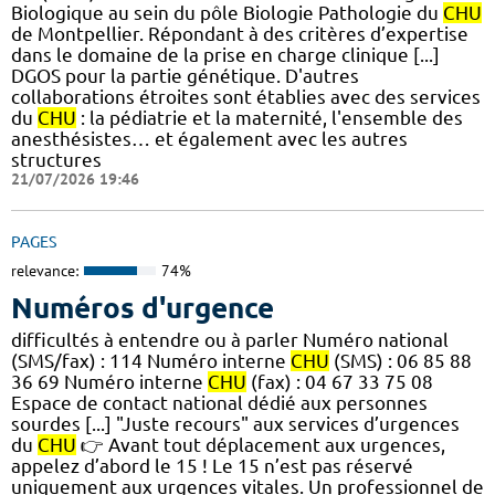
Biologique au sein du pôle Biologie Pathologie du
CHU
de Montpellier. Répondant à des critères d’expertise
dans le domaine de la prise en charge clinique [...]
DGOS pour la partie génétique. D'autres
collaborations étroites sont établies avec des services
du
CHU
: la pédiatrie et la maternité, l'ensemble des
anesthésistes… et également avec les autres
structures
21/07/2026 19:46
PAGES
relevance:
74%
Numéros d'urgence
difficultés à entendre ou à parler Numéro national
(SMS/fax) : 114 Numéro interne
CHU
(SMS) : 06 85 88
36 69 Numéro interne
CHU
(fax) : 04 67 33 75 08
Espace de contact national dédié aux personnes
sourdes [...] "Juste recours" aux services d’urgences
du
CHU
👉 Avant tout déplacement aux urgences,
appelez d’abord le 15 ! Le 15 n’est pas réservé
uniquement aux urgences vitales. Un professionnel de