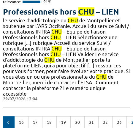
relevance:
91%
Professionnels hors
CHU
– LIEN
le service d’addictologie du
CHU
de Montpellier et
soutenue par l’ARS Occitanie. Accueil du service Suivi /
consultations INTRA
CHU
– Equipe de liaison
Professionnels hors
CHU
– LIEN Sélectionnez une
rubrique [...] rubrique Accueil du service Suivi /
consultations INTRA
CHU
– Equipe de liaison
Professionnels hors
CHU
– LIEN Valider Le service
d'addictologie du
CHU
de Montpellier porte la
plateforme LIEN, qui a pour objectif [...] ressources
pour vous former, pour faire évoluer votre pratique. Si
vous êtes un ou une professionnelle du
CHU
de
Montpellier, merci de contacter l'ELSA . Comment
contacter la plateforme ? Le numéro unique
accessible
29/07/2026 13:04
16
17
18
19
20
21
22
23