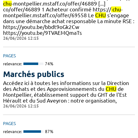
chu
-montpellier.mstaff.co/offer/46889 [...]
co/offer/46889 1 Acheteur confirmé https://
chu
-
montpellier.mstaff.co/offer/69558 Le
CHU
s'engage
dans une démarche achat responsable La minute RSE :
https://youtu.be/bbdt9oGk2Cw
https://youtu.be/9TVAEMQmaTs
26/06/2026 12:15
PAGES
relevance:
74%
Marchés publics
Accédez ici à toutes les informations sur la Direction
des Achats et des Approvisionnements du
CHU
de
Montpellier, établissement support du GHT de l'Est
Hérault et du Sud Aveyron : notre organisation,
26/06/2026 12:15
PAGES
relevance:
87%