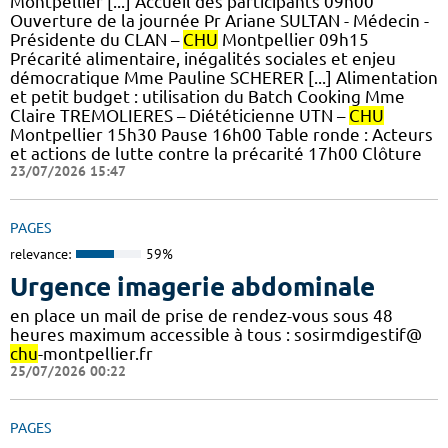
Montpellier [...] Accueil des participants 09h00
Ouverture de la journée Pr Ariane SULTAN - Médecin -
Présidente du CLAN –
CHU
Montpellier 09h15
Précarité alimentaire, inégalités sociales et enjeu
démocratique Mme Pauline SCHERER [...] Alimentation
et petit budget : utilisation du Batch Cooking Mme
Claire TREMOLIERES – Diététicienne UTN –
CHU
Montpellier 15h30 Pause 16h00 Table ronde : Acteurs
et actions de lutte contre la précarité 17h00 Clôture
23/07/2026 15:47
PAGES
relevance:
59%
Urgence imagerie abdominale
en place un mail de prise de rendez-vous sous 48
heures maximum accessible à tous : sosirmdigestif@
chu
-montpellier.fr
25/07/2026 00:22
PAGES