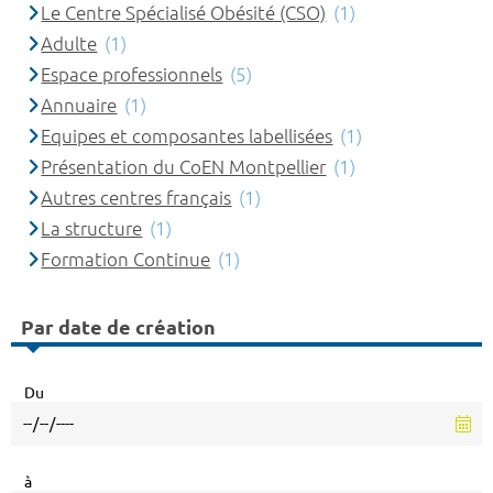
Le Centre Spécialisé Obésité (CSO)
(1)
Adulte
(1)
Espace professionnels
(5)
Annuaire
(1)
Equipes et composantes labellisées
(1)
Présentation du CoEN Montpellier
(1)
Autres centres français
(1)
La structure
(1)
Formation Continue
(1)
Par date de création
Du
à