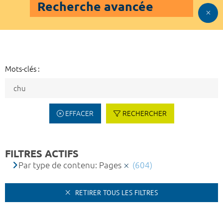
Recherche avancée
Mots-clés :
EFFACER
RECHERCHER
FILTRES ACTIFS
Par type de contenu: Pages
(604)
RETIRER TOUS LES FILTRES