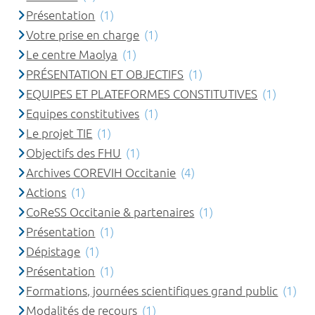
Présentation
(1)
Votre prise en charge
(1)
Le centre Maolya
(1)
PRÉSENTATION ET OBJECTIFS
(1)
EQUIPES ET PLATEFORMES CONSTITUTIVES
(1)
Equipes constitutives
(1)
Le projet TIE
(1)
Objectifs des FHU
(1)
Archives COREVIH Occitanie
(4)
Actions
(1)
CoReSS Occitanie & partenaires
(1)
Présentation
(1)
Dépistage
(1)
Présentation
(1)
Formations, journées scientifiques grand public
(1)
Modalités de recours
(1)