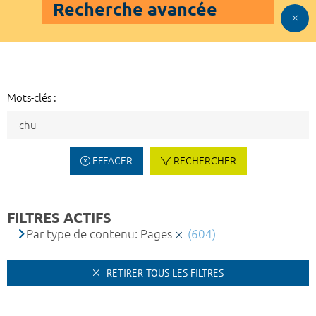
Recherche avancée
Mots-clés :
EFFACER
RECHERCHER
FILTRES ACTIFS
Par type de contenu: Pages
(604)
RETIRER TOUS LES FILTRES