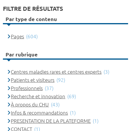
FILTRE DE RÉSULTATS
Par type de contenu
Pages
(604)
Par rubrique
Centres maladies rares et centres experts
(3)
Patients et visiteurs
(92)
Professionnels
(37)
Recherche et innovation
(69)
À propos du CHU
(43)
Infos & recommandations
(1)
PRESENTATION DE LA PLATEFORME
(1)
CONTACT
(1)