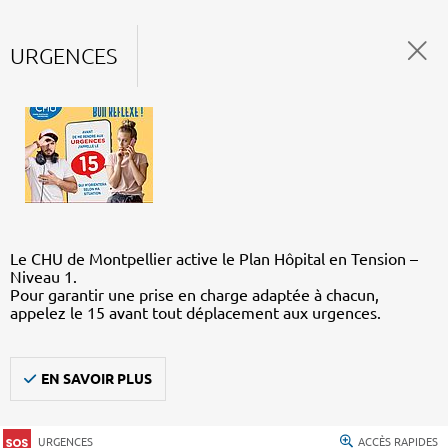
URGENCES
Le CHU de Montpellier active le Plan Hôpital en Tension –
Niveau 1.
Pour garantir une prise en charge adaptée à chacun,
appelez le 15 avant tout déplacement aux urgences.
EN SAVOIR PLUS
URGENCES
ACCÈS RAPIDES