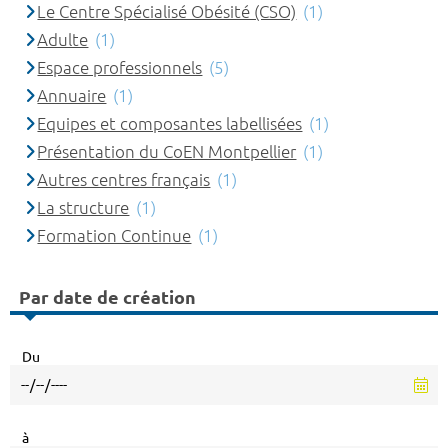
Le Centre Spécialisé Obésité (CSO)
(1)
Adulte
(1)
Espace professionnels
(5)
Annuaire
(1)
Equipes et composantes labellisées
(1)
Présentation du CoEN Montpellier
(1)
Autres centres français
(1)
La structure
(1)
Formation Continue
(1)
Par date de création
Du
à