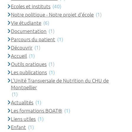
Ecoles et instituts
(40)
Notre politique - Notre projet d'école
(1)
Vie étudiante
(6)
Documentation
(1)
Parcours du patient
(1)
Découvrir
(1)
Accueil
(1)
Outils pratiques
(1)
Les publications
(1)
L'Unité Transversale de Nutrition du CHU de
Montpellier
(1)
Actualités
(1)
Les formations BOAT®
(1)
Liens utiles
(1)
Enfant
(1)