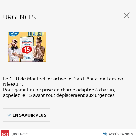
URGENCES
Le CHU de Montpellier active le Plan Hôpital en Tension –
Niveau 1.
Pour garantir une prise en charge adaptée à chacun,
appelez le 15 avant tout déplacement aux urgences.
EN SAVOIR PLUS
URGENCES
ACCÈS RAPIDES