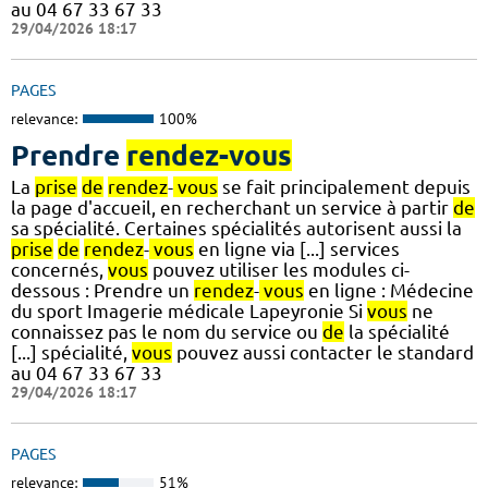
au 04 67 33 67 33
29/04/2026 18:17
PAGES
relevance:
100%
Prendre
rendez-vous
La
prise
de
rendez
-
vous
se fait principalement depuis
la page d'accueil, en recherchant un service à partir
de
sa spécialité. Certaines spécialités autorisent aussi la
prise
de
rendez
-
vous
en ligne via [...] services
concernés,
vous
pouvez utiliser les modules ci-
dessous : Prendre un
rendez
-
vous
en ligne : Médecine
du sport Imagerie médicale Lapeyronie Si
vous
ne
connaissez pas le nom du service ou
de
la spécialité
[...] spécialité,
vous
pouvez aussi contacter le standard
au 04 67 33 67 33
29/04/2026 18:17
PAGES
relevance:
51%