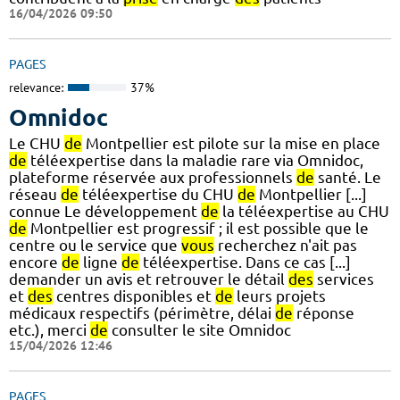
16/04/2026 09:50
PAGES
relevance:
37%
Omnidoc
Le CHU
de
Montpellier est pilote sur la mise en place
de
téléexpertise dans la maladie rare via Omnidoc,
plateforme réservée aux professionnels
de
santé. Le
réseau
de
téléexpertise du CHU
de
Montpellier [...]
connue Le développement
de
la téléexpertise au CHU
de
Montpellier est progressif ; il est possible que le
centre ou le service que
vous
recherchez n'ait pas
encore
de
ligne
de
téléexpertise. Dans ce cas [...]
demander un avis et retrouver le détail
des
services
et
des
centres disponibles et
de
leurs projets
médicaux respectifs (périmètre, délai
de
réponse
etc.), merci
de
consulter le site Omnidoc
15/04/2026 12:46
PAGES