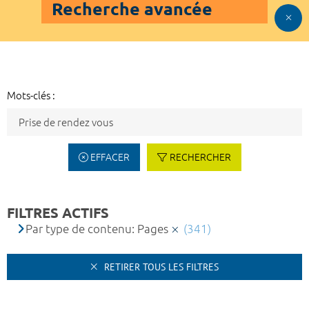
Recherche avancée
Mots-clés :
EFFACER
RECHERCHER
FILTRES ACTIFS
Par type de contenu: Pages
(341)
RETIRER TOUS LES FILTRES