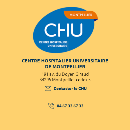
CENTRE HOSPITALIER UNIVERSITAIRE
DE MONTPELLIER
191 av. du Doyen Giraud
34295 Montpellier cedex 5
Contacter le CHU
04 67 33 67 33