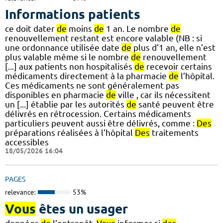
Informations patients
ce doit dater
de
moins
de
1 an. Le nombre
de
renouvellement restant est encore valable (NB : si
une ordonnance utilisée date
de
plus d’1 an, elle n’est
plus valable même si le nombre
de
renouvellement
[...] aux patients non hospitalisés
de
recevoir certains
médicaments directement à la pharmacie
de
l’hôpital.
Ces médicaments ne sont généralement pas
disponibles en pharmacie
de
ville , car ils nécessitent
un [...] établie par les autorités
de
santé peuvent être
délivrés en rétrocession. Certains médicaments
particuliers peuvent aussi être délivrés, comme :
Des
préparations réalisées à l’hôpital
Des
traitements
accessibles
18/05/2026 16:04
PAGES
relevance:
53%
Vous
êtes un usager