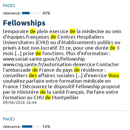
PAGES
relevance:
40%
Fellowships
temporaire
de
plein exercice
de
la médecine au sein
d’équipes françaises
de
Centres Hospitaliers
Universitaires (CHU) ou d’établissements publics ou
privés à but non-lucratif. Et ce, pour une durée
de
3
mois [...] prise
de
fonctions. Plus d’information :
www.social-sante.gouv.fr/fellowship
www.cng.sante.fr/autorisation-dexercice Contacter
l'ambassade
de
France du pays
de
résidence :
conseillers
des
affaires sociales [...] d’exercice
Vous
souhaitez parfaire votre formation médicale en
France ? Découvrez le dispositif Fellowship proposé
par le Ministère
de
la santé français. Parfaire votre
formation au CHU
de
Montpellier
09/06/2026 16:44
PAGES
relevance:
54%