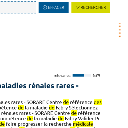
EFFACER
RECHERCHER
relevance:
63%
aladies rénales rares -
ales rares - SORARE Centre
de
référence
des
étence
de
la maladie
de
Fabry Sélectionnez
 rénales rares - SORARE Centre
de
référence
ompétence
de
la maladie
de
Fabry Valider Pr
de
faire progresser la recherche
médicale