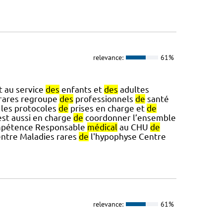
relevance:
61%
 au service
des
enfants et
des
adultes
rares regroupe
des
professionnels
de
santé
 les protocoles
de
prises en charge et
de
st aussi en charge
de
coordonner l’ensemble
pétence Responsable
médical
au CHU
de
centre Maladies rares
de
l'hypophyse Centre
relevance:
61%