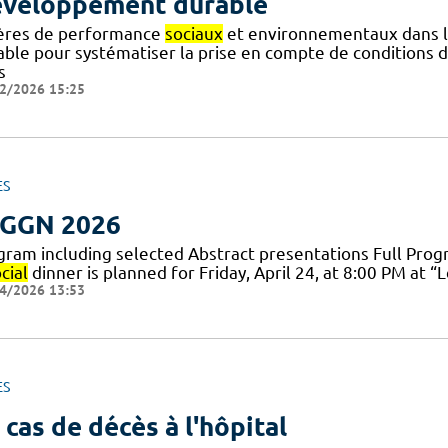
veloppement durable
tères de performance
sociaux
et environnementaux dans l
able pour systématiser la prise en compte de conditions 
s
2/2026 15:25
ES
GGN 2026
gram including selected Abstract presentations Full Prog
cial
dinner is planned for Friday, April 24, at 8:00 PM at “
4/2026 13:53
ES
 cas de décès à l'hôpital