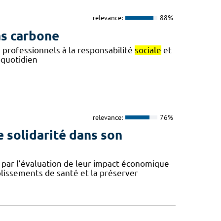
relevance:
88%
as carbone
s professionnels à la responsabilité
sociale
et
 quotidien
relevance:
76%
e solidarité dans son
par l’évaluation de leur impact économique
blissements de santé et la préserver