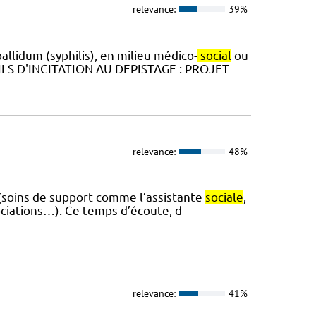
relevance:
39%
allidum (syphilis), en milieu médico-
social
ou
UTILS D'INCITATION AU DEPISTAGE : PROJET
relevance:
48%
 (soins de support comme l’assistante
sociale
,
sociations…). Ce temps d’écoute, d
relevance:
41%