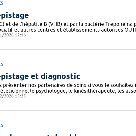
ES
pistage
) et de l’hépatite B (VHB) et par la bactérie Treponema p
ociatif et autres centres et établissements autorisés O
1/2026 12:16
ES
pistage et diagnostic
s présenter nos partenaires de soins si vous le souhaitez
iététicienne, le psychologue, le kinésithérapeute, les as
2/2026 15:25
ES