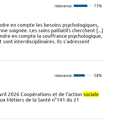
relevance:
73%
endre en compte les besoins psychologiques,
nne soignée. Les soins palliatifs cherchent [...]
endre en compte la souffrance psychologique,
 sont interdisciplinaires. Ils s'adressent
relevance:
58%
ril 2026 Coopérations et de l'action
sociale
aux Métiers de la Santé n°141 du 21