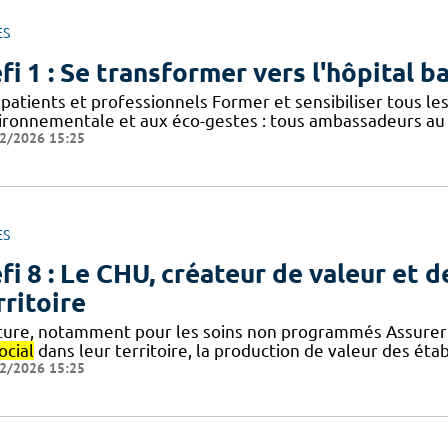
ES
fi 1 : Se transformer vers l'hôpital b
patients et professionnels Former et sensibiliser tous le
ironnementale et aux éco-gestes : tous ambassadeurs au
2/2026 15:25
ES
fi 8 : Le CHU, créateur de valeur et d
rritoire
ture, notamment pour les soins non programmés Assurer 
ocial
dans leur territoire, la production de valeur des éta
2/2026 15:25