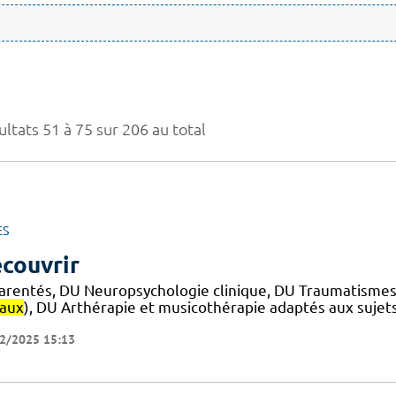
ltats 51 à 75 sur 206 au total
ES
couvrir
arentés, DU Neuropsychologie clinique, DU Traumatismes
iaux
), DU Arthérapie et musicothérapie adaptés aux sujet
2/2025 15:13