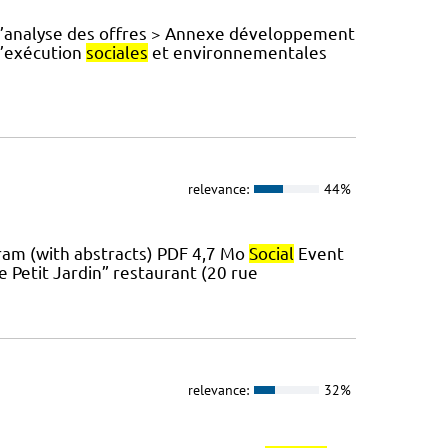
’analyse des offres > Annexe développement
d’exécution
sociales
et environnementales
relevance:
44%
ram (with abstracts) PDF 4,7 Mo
Social
Event
Le Petit Jardin” restaurant (20 rue
relevance:
32%