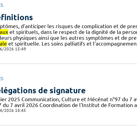
ES
finitions
ptômes, d’anticiper les risques de complication et de pr
iaux
et spirituels, dans le respect de la dignité de la perso
leurs physiques ainsi que les autres symptômes et de pr
ale
et spirituelle. Les soins palliatifs et l'accompagnement
6/2026 15:49
ES
légations de signature
vier 2025 Communication, Culture et Mécénat n°97 du 7 av
7 du 7 avril 2026 Coordination de l'Institut de Formation 
4/2026 18:45