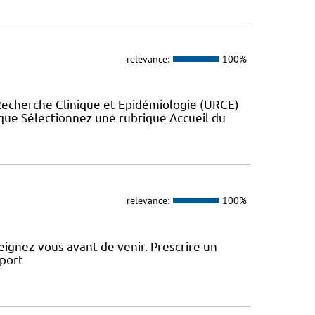
relevance:
100%
Recherche Clinique et Epidémiologie (URCE)
ue Sélectionnez une rubrique Accueil du
relevance:
100%
ignez-vous avant de venir. Prescrire un
sport