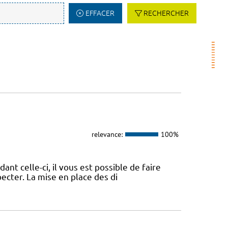
EFFACER
RECHERCHER
relevance:
100%
nt celle-ci, il vous est possible de faire
pecter. La mise en place des di