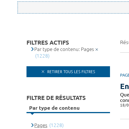
FILTRES ACTIFS
Rés
Par type de contenu: Pages
(1228)
RETIRER TOUS LES FILTRES
PAG
En
Que 
FILTRE DE RÉSULTATS
conn
18/0
Par type de contenu
Pages
(1228)