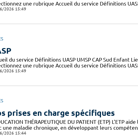
ectionnez une rubrique Accueil du service Définitions UA
6/2026 15:49
ES
ASP
ueil du service Définitions UASP UMSP CAP Sud Enfant Lie
ectionnez une rubrique Accueil du service Définitions UA
6/2026 15:49
ES
s prises en charge spécifiques
DUCATION THÉRAPEUTIQUE DU PATIENT (ETP) L’ETP aide les
c une maladie chronique, en développant leurs compétence
6/2026 15:44