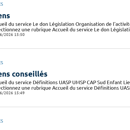
ES
ens
eil du service Le don Législation Organisation de l'activ
ctionnez une rubrique Accueil du service Le don Législatio
6/2026 15:50
ES
ens conseillés
ueil du service Définitions UASP UMSP CAP Sud Enfant Lie
ectionnez une rubrique Accueil du service Définitions UA
6/2026 15:49
ES