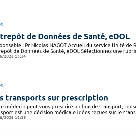
ES
trepôt de Données de Santé, eDOL
ponsable : Pr Nicolas NAGOT Accueil du service Unité de 
repôt de Données de Santé, eDOL Sélectionnez une rubriq
6/2026 13:34
ES
s transports sur prescription
re médecin peut vous prescrire un bon de transport, rense
nsport est une décision médicale Idées reçues sur le tran
6/2026 11:39