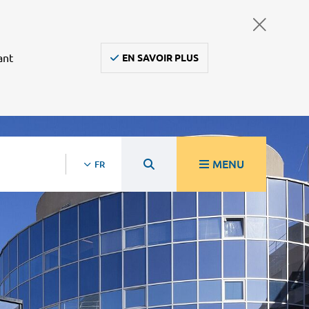
ant
EN SAVOIR PLUS
MENU
FR