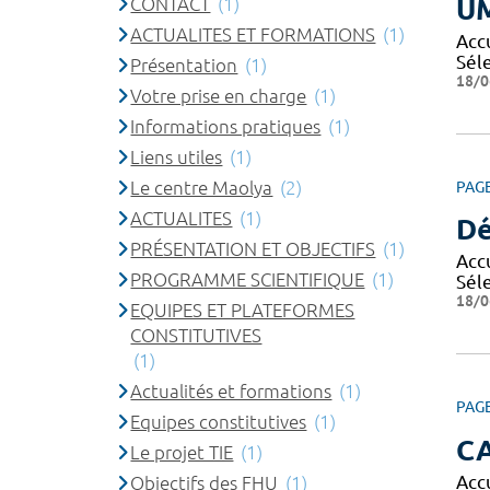
CONTACT
(1)
U
ACTUALITES ET FORMATIONS
(1)
Acc
Sél
Présentation
(1)
18/0
Votre prise en charge
(1)
Informations pratiques
(1)
Liens utiles
(1)
Le centre Maolya
(2)
PAG
ACTUALITES
(1)
Dé
PRÉSENTATION ET OBJECTIFS
(1)
Acc
PROGRAMME SCIENTIFIQUE
(1)
Sél
18/0
EQUIPES ET PLATEFORMES
CONSTITUTIVES
(1)
Actualités et formations
(1)
PAG
Equipes constitutives
(1)
CA
Le projet TIE
(1)
Acc
Objectifs des FHU
(1)