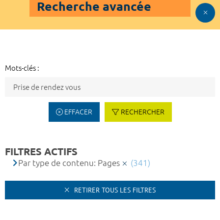
Recherche avancée
Mots-clés :
EFFACER
RECHERCHER
FILTRES ACTIFS
Par type de contenu: Pages
(341)
RETIRER TOUS LES FILTRES