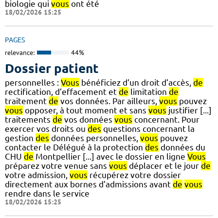
biologie qui
vous
ont été
18/02/2026 15:25
PAGES
relevance:
44%
Dossier patient
personnelles :
Vous
bénéficiez d’un droit d’accès,
de
rectification, d’effacement et
de
limitation
de
traitement
de
vos données. Par ailleurs,
vous
pouvez
vous
opposer, à tout moment et sans
vous
justifier [...]
traitements
de
vos données
vous
concernant. Pour
exercer vos droits ou
des
questions concernant la
gestion
des
données personnelles,
vous
pouvez
contacter le Délégué à la protection
des
données du
CHU
de
Montpellier [...] avec le dossier en ligne
Vous
préparez votre venue sans
vous
déplacer et le jour
de
votre admission,
vous
récupérez votre dossier
directement aux bornes d’admissions avant
de
vous
rendre dans le service
18/02/2026 15:25