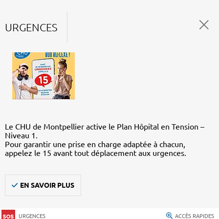
URGENCES
Le CHU de Montpellier active le Plan Hôpital en Tension –
Niveau 1.
Pour garantir une prise en charge adaptée à chacun,
appelez le 15 avant tout déplacement aux urgences.
EN SAVOIR PLUS
URGENCES
ACCÈS RAPIDES