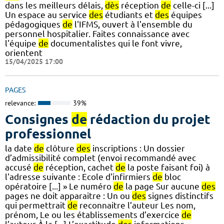
dans les meilleurs délais,
dès
réception
de
celle-ci [...]
Un espace au service
des
étudiants et
des
équipes
pédagogiques
de
l'IFMS, ouvert à l'ensemble du
personnel hospitalier. Faites connaissance avec
l'équipe
de
documentalistes qui le font vivre,
orientent
15/04/2025 17:00
PAGES
relevance:
39%
Consignes
de
rédaction du projet
professionnel
la date
de
clôture
des
inscriptions : Un dossier
d’admissibilité complet (envoi recommandé avec
accusé
de
réception, cachet
de
la poste faisant foi) à
l'adresse suivante : Ecole d'infirmiers
de
bloc
opératoire [...] » Le numéro
de
la page Sur aucune
des
pages ne doit apparaitre : Un ou
des
signes distinctifs
qui permettrait
de
reconnaitre l’auteur Les nom,
prénom, Le ou les établissements d’exercice
de