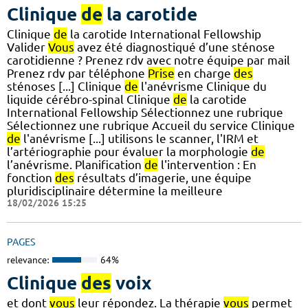
Clinique
de
la carotide
Clinique
de
la carotide International Fellowship
Valider
Vous
avez été diagnostiqué d’une sténose
carotidienne ? Prenez rdv avec notre équipe par mail
Prenez rdv par téléphone
Prise
en charge
des
sténoses [...] Clinique
de
l'anévrisme Clinique du
liquide cérébro-spinal Clinique
de
la carotide
International Fellowship Sélectionnez une rubrique
Sélectionnez une rubrique Accueil du service Clinique
de
l'anévrisme [...] utilisons le scanner, l'IRM et
l’artériographie pour évaluer la morphologie
de
l’anévrisme. Planification
de
l'intervention : En
fonction
des
résultats d’imagerie, une équipe
pluridisciplinaire détermine la meilleure
18/02/2026 15:25
PAGES
relevance:
64%
Clinique
des
voix
et dont
vous
leur répondez. La thérapie
vous
permet