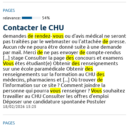
PAGES
relevance:
54%
Contacter le CHU
demandes
de
rendez
-
vous
ou d'avis médical ne seront
pas traitées par le webmaster ou l'attachée
de
presse.
Aucun rdv ne poura être donné suite à une demande
par mail. Merci
de
ne pas envoyer
de
compte-rendus
[...] stage Consulter la page
des
concours et examens
Vous
êtes étudiant(e) Obtenir
des
renseignements
sur une école paramédicale Obtenir
des
renseignements sur la formation au CHU
des
médecins, pharmaciens et [...] Où trouver
de
l'information sur ce site ? Comment joindre la
personne qui pourra
vous
renseigner ?
Vous
souhaitez
travailler au CHU Consulter les offres d'emploi
Déposer une candidature spontanée Postuler
18/02/2026 15:25
PAGES