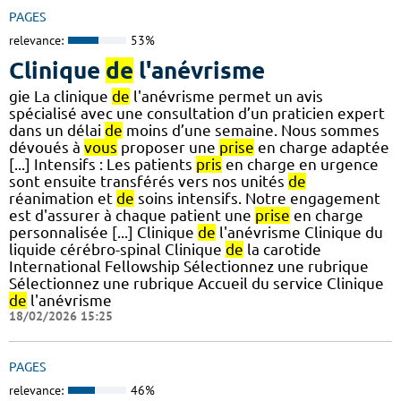
PAGES
relevance:
53%
Clinique
de
l'anévrisme
gie La clinique
de
l'anévrisme permet un avis
spécialisé avec une consultation d’un praticien expert
dans un délai
de
moins d’une semaine. Nous sommes
dévoués à
vous
proposer une
prise
en charge adaptée
[...] Intensifs : Les patients
pris
en charge en urgence
sont ensuite transférés vers nos unités
de
réanimation et
de
soins intensifs. Notre engagement
est d'assurer à chaque patient une
prise
en charge
personnalisée [...] Clinique
de
l'anévrisme Clinique du
liquide cérébro-spinal Clinique
de
la carotide
International Fellowship Sélectionnez une rubrique
Sélectionnez une rubrique Accueil du service Clinique
de
l'anévrisme
18/02/2026 15:25
PAGES
relevance:
46%