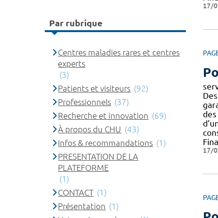
17/0
Par rubrique
Centres maladies rares et centres
PAG
experts
Po
(3)
ser
Patients et visiteurs
(92)
Des
Professionnels
(37)
gar
des
Recherche et innovation
(69)
d’un
À propos du CHU
(43)
con
Fin
Infos & recommandations
(1)
17/0
PRESENTATION DE LA
PLATEFORME
(1)
CONTACT
(1)
PAG
Présentation
(1)
Po