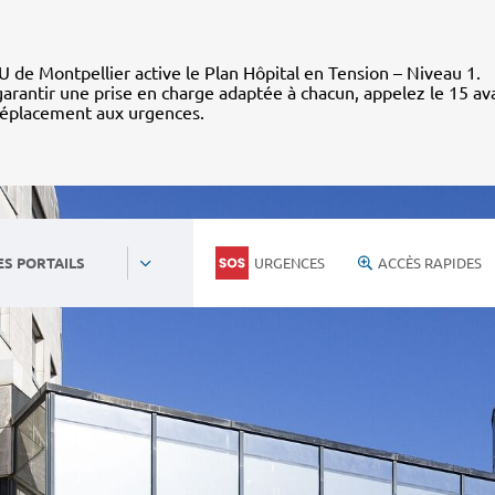
 de Montpellier active le Plan Hôpital en Tension – Niveau 1.
arantir une prise en charge adaptée à chacun, appelez le 15 av
déplacement aux urgences.
URGENCES
ACCÈS RAPIDES
ES PORTAILS