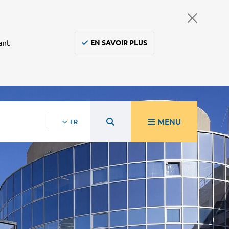
ant
EN SAVOIR PLUS
MENU
FR