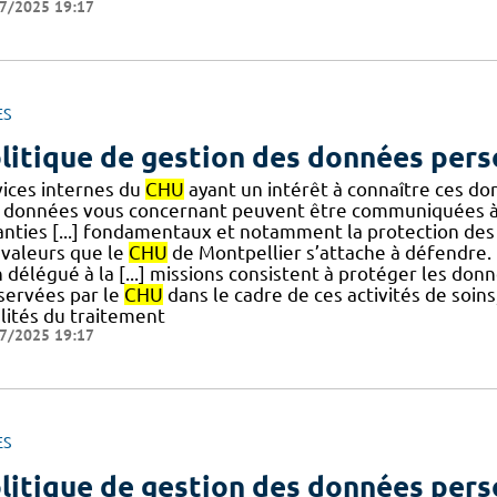
7/2025 19:17
ES
litique de gestion des données pers
vices internes du
CHU
ayant un intérêt à connaître ces do
 données vous concernant peuvent être communiquées à 
anties [...] fondamentaux et notamment la protection des
 valeurs que le
CHU
de Montpellier s’attache à défendre. 
 délégué à la [...] missions consistent à protéger les don
servées par le
CHU
dans le cadre de ces activités de soin
alités du traitement
7/2025 19:17
ES
litique de gestion des données pers