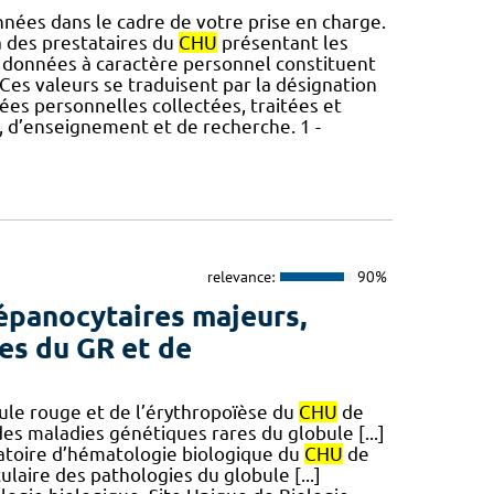
nnées dans le cadre de votre prise en charge.
des prestataires du
CHU
présentant les
 données à caractère personnel constituent
Ces valeurs se traduisent par la désignation
nées personnelles collectées, traitées et
s, d’enseignement et de recherche. 1 -
relevance:
90%
épanocytaires majeurs,
es du GR et de
le rouge et de l’érythropoïèse du
CHU
de
es maladies génétiques rares du globule [...]
oratoire d’hématologie biologique du
CHU
de
ulaire des pathologies du globule [...]