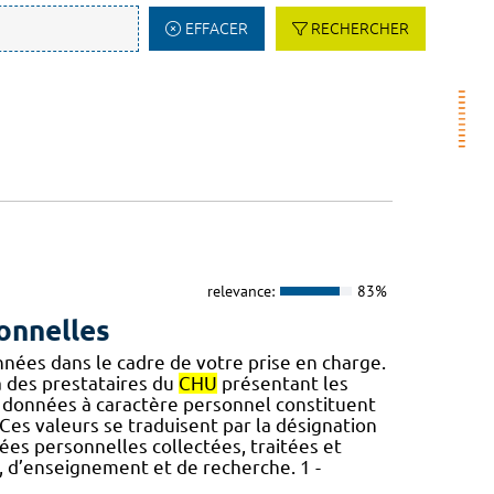
EFFACER
RECHERCHER
relevance:
83%
onnelles
nnées dans le cadre de votre prise en charge.
des prestataires du
CHU
présentant les
 données à caractère personnel constituent
Ces valeurs se traduisent par la désignation
nées personnelles collectées, traitées et
s, d’enseignement et de recherche. 1 -