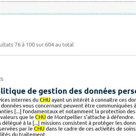
ultats 76 à 100 sur 604 au total
ES
litique de gestion des données pers
vices internes du
CHU
ayant un intérêt à connaître ces do
 données vous concernant peuvent être communiquées à 
anties [...] fondamentaux et notamment la protection des
 valeurs que le
CHU
de Montpellier s’attache à défendre. 
 délégué à la [...] missions consistent à protéger les don
servées par le
CHU
dans le cadre de ces activités de soin
alités du traitement