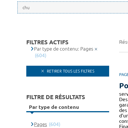
FILTRES ACTIFS
Rés
Par type de contenu: Pages
(604)
RETIRER TOUS LES FILTRES
PAG
Po
ser
FILTRE DE RÉSULTATS
Des
gar
Par type de contenu
des
d’un
con
Pages
(604)
Fin