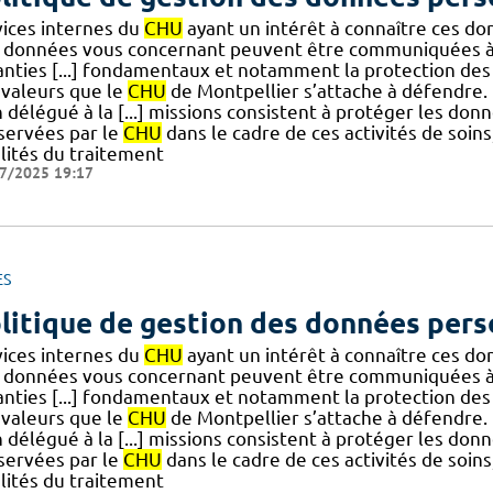
vices internes du
CHU
ayant un intérêt à connaître ces do
 données vous concernant peuvent être communiquées à 
anties [...] fondamentaux et notamment la protection des
 valeurs que le
CHU
de Montpellier s’attache à défendre. 
 délégué à la [...] missions consistent à protéger les don
servées par le
CHU
dans le cadre de ces activités de soin
alités du traitement
7/2025 19:17
ES
litique de gestion des données pers
vices internes du
CHU
ayant un intérêt à connaître ces do
 données vous concernant peuvent être communiquées à 
anties [...] fondamentaux et notamment la protection des
 valeurs que le
CHU
de Montpellier s’attache à défendre. 
 délégué à la [...] missions consistent à protéger les don
servées par le
CHU
dans le cadre de ces activités de soin
alités du traitement