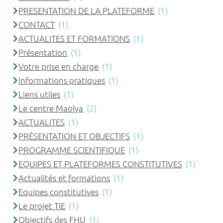
PRESENTATION DE LA PLATEFORME
(1)
CONTACT
(1)
ACTUALITES ET FORMATIONS
(1)
Présentation
(1)
Votre prise en charge
(1)
Informations pratiques
(1)
Liens utiles
(1)
Le centre Maolya
(2)
ACTUALITES
(1)
PRÉSENTATION ET OBJECTIFS
(1)
PROGRAMME SCIENTIFIQUE
(1)
EQUIPES ET PLATEFORMES CONSTITUTIVES
(1)
Actualités et formations
(1)
Equipes constitutives
(1)
Le projet TIE
(1)
Objectifs des FHU
(1)