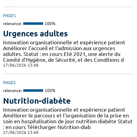
PAGES
relevance:
100%
Urgences adultes
Innovation organisationnelle et expérience patient
Améliorer l’accueil et l’admission aux urgences
adultes. Statut : en cours Eté 2021, une alerte du
Comité d’Hygiène, de Sécurité, et des Conditions d
17/06/2026 13:48
PAGES
relevance:
100%
Nutrition-diabète
Innovation organisationnelle et expérience patient
Améliorer le parcours et l’organisation de la prise en
soin en hospitalisation de jour nutrition diabète Statut
: en cours Télécharger Nutrition-diab
17/06/2026 13:48