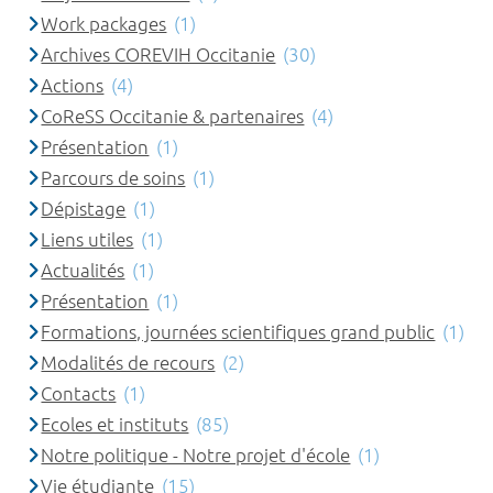
Work packages
(1)
Archives COREVIH Occitanie
(30)
Actions
(4)
CoReSS Occitanie & partenaires
(4)
Présentation
(1)
Parcours de soins
(1)
Dépistage
(1)
Liens utiles
(1)
Actualités
(1)
Présentation
(1)
Formations, journées scientifiques grand public
(1)
Modalités de recours
(2)
Contacts
(1)
Ecoles et instituts
(85)
Notre politique - Notre projet d'école
(1)
Vie étudiante
(15)