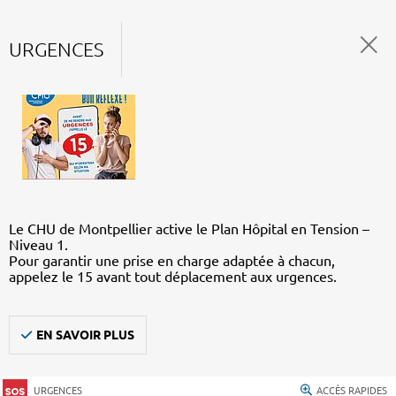
URGENCES
Le CHU de Montpellier active le Plan Hôpital en Tension –
Niveau 1.
Pour garantir une prise en charge adaptée à chacun,
appelez le 15 avant tout déplacement aux urgences.
EN SAVOIR PLUS
URGENCES
ACCÈS RAPIDES