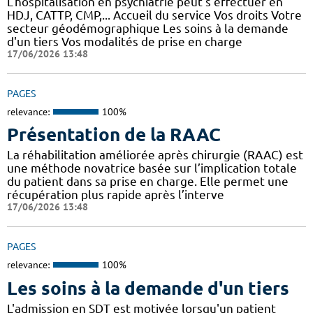
L'hospitalisation en psychiatrie peut s'effectuer en
HDJ, CATTP, CMP,... Accueil du service Vos droits Votre
secteur géodémographique Les soins à la demande
d'un tiers Vos modalités de prise en charge
17/06/2026 13:48
PAGES
relevance:
100%
Présentation de la RAAC
La réhabilitation améliorée après chirurgie (RAAC) est
une méthode novatrice basée sur l’implication totale
du patient dans sa prise en charge. Elle permet une
récupération plus rapide après l’interve
17/06/2026 13:48
PAGES
relevance:
100%
Les soins à la demande d'un tiers
L'admission en SDT est motivée lorsqu'un patient