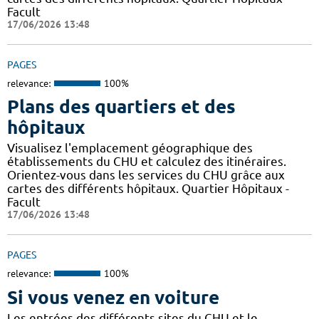
Facult
17/06/2026 13:48
PAGES
relevance:
100%
Plans des quartiers et des
hôpitaux
Visualisez l'emplacement géographique des
établissements du CHU et calculez des itinéraires.
Orientez-vous dans les services du CHU grâce aux
cartes des différents hôpitaux. Quartier Hôpitaux -
Facult
17/06/2026 13:48
PAGES
relevance:
100%
Si vous venez en voiture
Les entrées des différents sites du CHU et le