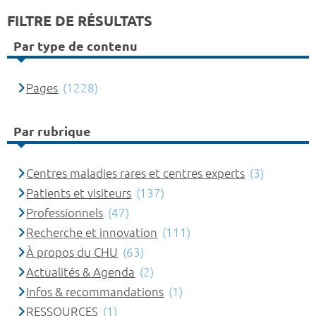
FILTRE DE RÉSULTATS
Par type de contenu
Pages
(1228)
Par rubrique
Centres maladies rares et centres experts
(3)
Patients et visiteurs
(137)
Professionnels
(47)
Recherche et innovation
(111)
À propos du CHU
(63)
Actualités & Agenda
(2)
Infos & recommandations
(1)
RESSOURCES
(1)