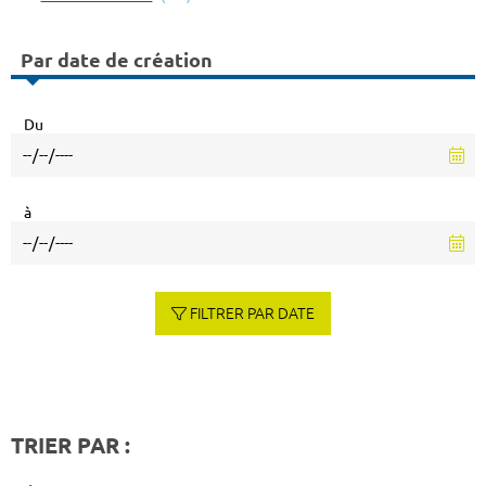
Par date de création
Du
à
FILTRER PAR DATE
TRIER PAR :