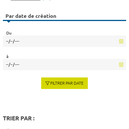
Par date de création
Du
à
FILTRER PAR DATE
TRIER PAR :