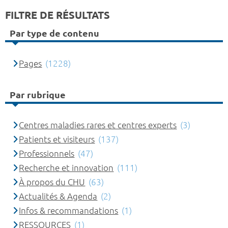
FILTRE DE RÉSULTATS
Par type de contenu
Pages
(1228)
Par rubrique
Centres maladies rares et centres experts
(3)
Patients et visiteurs
(137)
Professionnels
(47)
Recherche et innovation
(111)
À propos du CHU
(63)
Actualités & Agenda
(2)
Infos & recommandations
(1)
RESSOURCES
(1)