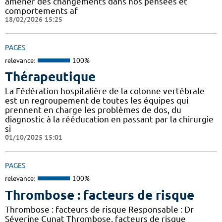
amener des changements dans nos pensées et
comportements af
18/02/2026 15:25
PAGES
relevance:
100%
Thérapeutique
La Fédération hospitalière de la colonne vertébrale
est un regroupement de toutes les équipes qui
prennent en charge les problèmes de dos, du
diagnostic à la rééducation en passant par la chirurgie
si
01/10/2025 15:01
PAGES
relevance:
100%
Thrombose : facteurs de risque
Thrombose : facteurs de risque Responsable : Dr
Séverine Cunat Thrombose, facteurs de risque