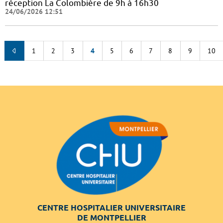
réception La Colombière de 9h à 16h30
24/06/2026 12:51
1
2
3
4
5
6
7
8
9
10
CENTRE HOSPITALIER UNIVERSITAIRE
DE MONTPELLIER