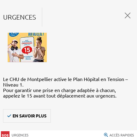
URGENCES
Le CHU de Montpellier active le Plan Hôpital en Tension –
Niveau 1.
Pour garantir une prise en charge adaptée à chacun,
appelez le 15 avant tout déplacement aux urgences.
EN SAVOIR PLUS
URGENCES
ACCÈS RAPIDES