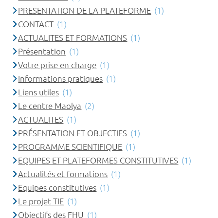
PRESENTATION DE LA PLATEFORME
(1)
CONTACT
(1)
ACTUALITES ET FORMATIONS
(1)
Présentation
(1)
Votre prise en charge
(1)
Informations pratiques
(1)
Liens utiles
(1)
Le centre Maolya
(2)
ACTUALITES
(1)
PRÉSENTATION ET OBJECTIFS
(1)
PROGRAMME SCIENTIFIQUE
(1)
EQUIPES ET PLATEFORMES CONSTITUTIVES
(1)
Actualités et formations
(1)
Equipes constitutives
(1)
Le projet TIE
(1)
Objectifs des FHU
(1)