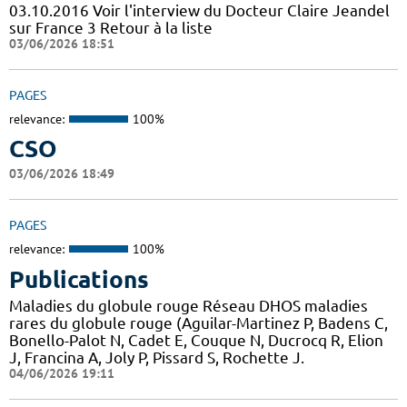
03.10.2016 Voir l'interview du Docteur Claire Jeandel
sur France 3 Retour à la liste
03/06/2026 18:51
PAGES
relevance:
100%
CSO
03/06/2026 18:49
PAGES
relevance:
100%
Publications
Maladies du globule rouge Réseau DHOS maladies
rares du globule rouge (Aguilar-Martinez P, Badens C,
Bonello-Palot N, Cadet E, Couque N, Ducrocq R, Elion
J, Francina A, Joly P, Pissard S, Rochette J.
04/06/2026 19:11