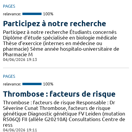
PAGES
relevance:
100%
Participez à notre recherche
Participez à notre recherche Étudiants concernés
Diplôme d’étude spécialisée en biologie médicale
Thèse d’exercice (internes en médecine ou
pharmacie) 5ème année hospitalo-universitaire de
Pharmacie M
04/06/2026 19:13
PAGES
relevance:
100%
Thrombose : facteurs de risque
Thrombose : facteurs de risque Responsable : Dr
Séverine Cunat Thrombose, facteurs de risque
génétique Diagnostic génétique FV Leiden (mutation
R506Q) FII (allèle G20210A) Consultations Centre de
ress
04/06/2026 19:11