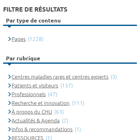
FILTRE DE RÉSULTATS
Par type de contenu
Pages
(1228)
Par rubrique
Centres maladies rares et centres experts
(3)
Patients et visiteurs
(137)
Professionnels
(47)
Recherche et innovation
(111)
À propos du CHU
(63)
Actualités & Agenda
(2)
Infos & recommandations
(1)
RESSOURCES
(1)