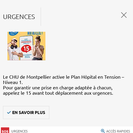
URGENCES
Le CHU de Montpellier active le Plan Hôpital en Tension –
Niveau 1.
Pour garantir une prise en charge adaptée à chacun,
appelez le 15 avant tout déplacement aux urgences.
EN SAVOIR PLUS
URGENCES
ACCÈS RAPIDES