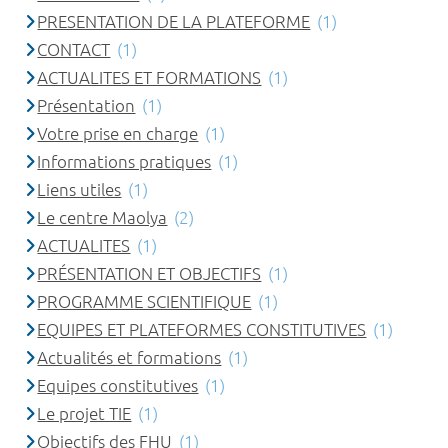
PRESENTATION DE LA PLATEFORME
(1)
CONTACT
(1)
ACTUALITES ET FORMATIONS
(1)
Présentation
(1)
Votre prise en charge
(1)
Informations pratiques
(1)
Liens utiles
(1)
Le centre Maolya
(2)
ACTUALITES
(1)
PRÉSENTATION ET OBJECTIFS
(1)
PROGRAMME SCIENTIFIQUE
(1)
EQUIPES ET PLATEFORMES CONSTITUTIVES
(1)
Actualités et formations
(1)
Equipes constitutives
(1)
Le projet TIE
(1)
Objectifs des FHU
(1)