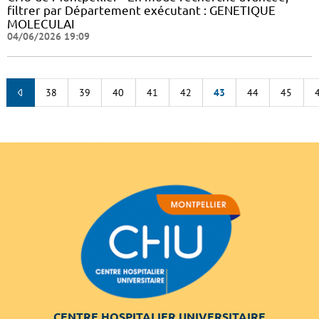
filtrer par Département exécutant : GENETIQUE
MOLECULAI
04/06/2026 19:09
38
39
40
41
42
43
44
45
CENTRE HOSPITALIER UNIVERSITAIRE