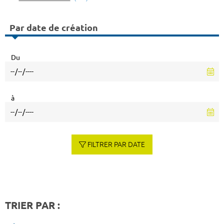
Par date de création
Du
à
FILTRER PAR DATE
TRIER PAR :