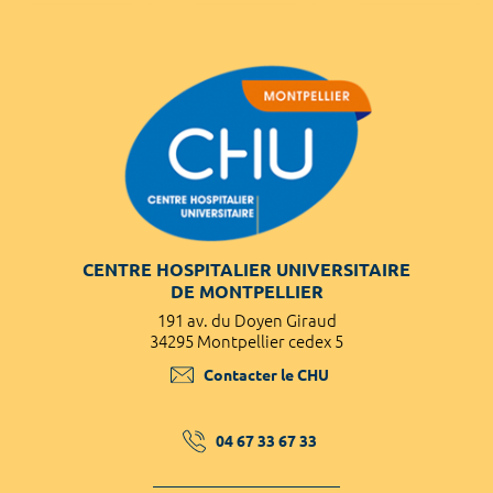
CENTRE HOSPITALIER UNIVERSITAIRE
DE MONTPELLIER
191 av. du Doyen Giraud
34295 Montpellier cedex 5
Contacter le CHU
04 67 33 67 33