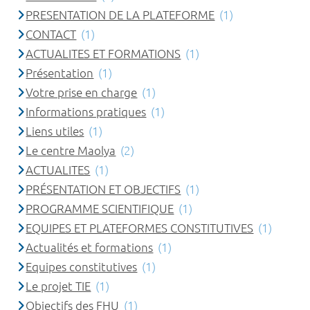
PRESENTATION DE LA PLATEFORME
(1)
CONTACT
(1)
ACTUALITES ET FORMATIONS
(1)
Présentation
(1)
Votre prise en charge
(1)
Informations pratiques
(1)
Liens utiles
(1)
Le centre Maolya
(2)
ACTUALITES
(1)
PRÉSENTATION ET OBJECTIFS
(1)
PROGRAMME SCIENTIFIQUE
(1)
EQUIPES ET PLATEFORMES CONSTITUTIVES
(1)
Actualités et formations
(1)
Equipes constitutives
(1)
Le projet TIE
(1)
Objectifs des FHU
(1)