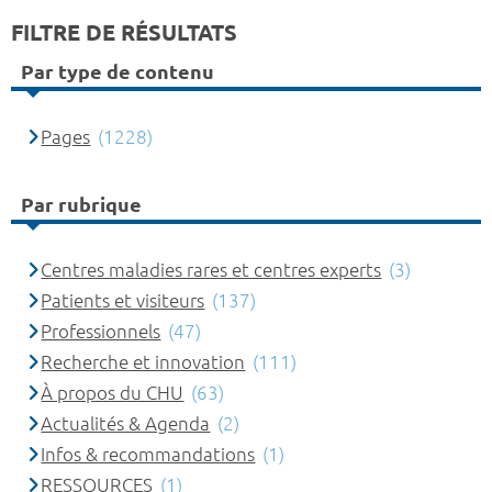
FILTRE DE RÉSULTATS
Par type de contenu
Pages
(1228)
Par rubrique
Centres maladies rares et centres experts
(3)
Patients et visiteurs
(137)
Professionnels
(47)
Recherche et innovation
(111)
À propos du CHU
(63)
Actualités & Agenda
(2)
Infos & recommandations
(1)
RESSOURCES
(1)