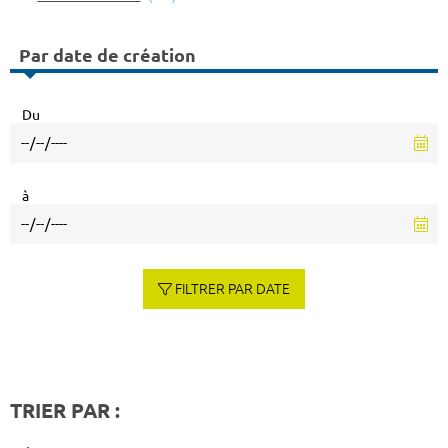
Par date de création
Du
à
FILTRER PAR DATE
TRIER PAR :