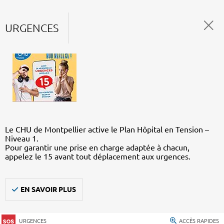
URGENCES
Le CHU de Montpellier active le Plan Hôpital en Tension –
Niveau 1.
Pour garantir une prise en charge adaptée à chacun,
appelez le 15 avant tout déplacement aux urgences.
EN SAVOIR PLUS
URGENCES
ACCÈS RAPIDES