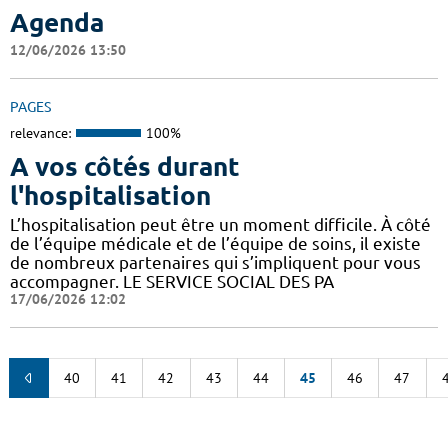
Agenda
12/06/2026 13:50
PAGES
relevance:
100%
A vos côtés durant
l'hospitalisation
L’hospitalisation peut être un moment difficile. À côté
de l’équipe médicale et de l’équipe de soins, il existe
de nombreux partenaires qui s’impliquent pour vous
accompagner. LE SERVICE SOCIAL DES PA
17/06/2026 12:02
40
41
42
43
44
45
46
47