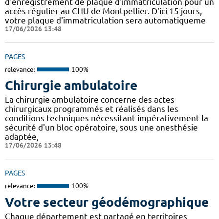
d'enregistrement de plaque d'immatriculation pour un
accès régulier au CHU de Montpellier. D'ici 15 jours,
votre plaque d'immatriculation sera automatiqueme
17/06/2026 13:48
PAGES
relevance:
100%
Chirurgie ambulatoire
La chirurgie ambulatoire concerne des actes
chirurgicaux programmés et réalisés dans les
conditions techniques nécessitant impérativement la
sécurité d'un bloc opératoire, sous une anesthésie
adaptée,
17/06/2026 13:48
PAGES
relevance:
100%
Votre secteur géodémographique
Chaque département est partagé en territoires