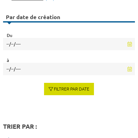
Par date de création
Du
à
FILTRER PAR DATE
TRIER PAR :