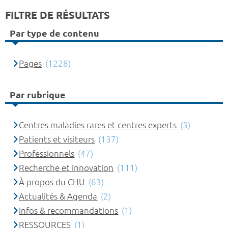
FILTRE DE RÉSULTATS
Par type de contenu
Pages
(1228)
Par rubrique
Centres maladies rares et centres experts
(3)
Patients et visiteurs
(137)
Professionnels
(47)
Recherche et innovation
(111)
À propos du CHU
(63)
Actualités & Agenda
(2)
Infos & recommandations
(1)
RESSOURCES
(1)