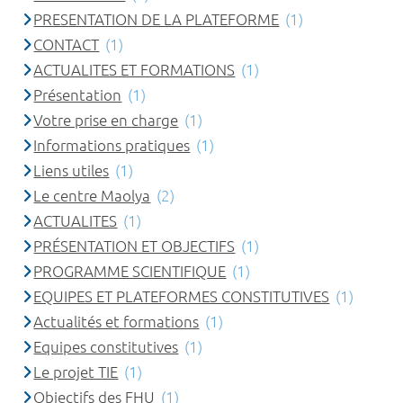
PRESENTATION DE LA PLATEFORME
(1)
CONTACT
(1)
ACTUALITES ET FORMATIONS
(1)
Présentation
(1)
Votre prise en charge
(1)
Informations pratiques
(1)
Liens utiles
(1)
Le centre Maolya
(2)
ACTUALITES
(1)
PRÉSENTATION ET OBJECTIFS
(1)
PROGRAMME SCIENTIFIQUE
(1)
EQUIPES ET PLATEFORMES CONSTITUTIVES
(1)
Actualités et formations
(1)
Equipes constitutives
(1)
Le projet TIE
(1)
Objectifs des FHU
(1)