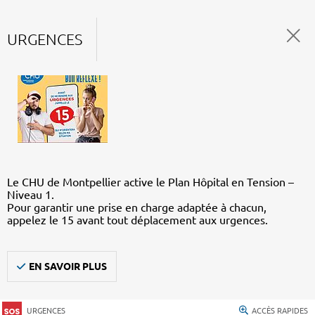
URGENCES
Le CHU de Montpellier active le Plan Hôpital en Tension –
Niveau 1.
Pour garantir une prise en charge adaptée à chacun,
appelez le 15 avant tout déplacement aux urgences.
EN SAVOIR PLUS
URGENCES
ACCÈS RAPIDES