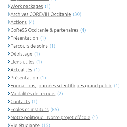
Work packages
(1)
Archives COREVIH Occitanie
(30)
Actions
(4)
CoReSS Occitanie & partenaires
(4)
Présentation
(1)
Parcours de soins
(1)
Dépistage
(1)
Liens utiles
(1)
Actualités
(1)
Présentation
(1)
Formations, journées scientifiques grand public
(1)
Modalités de recours
(2)
Contacts
(1)
Ecoles et instituts
(85)
Notre politique - Notre projet d'école
(1)
Vie étudiante
(15)