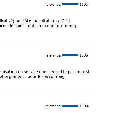
relevance:
100%
sé)​​​​​​ ou Hôtel hospitalier Le CHU
ces de soins l’utilisent régulièrement p
relevance:
100%
anisation du service dans lequel le patient est
s hébergements pour les accompag
relevance:
100%