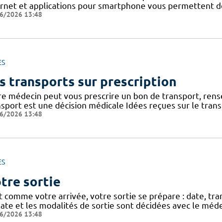
ernet et applications pour smartphone vous permettent de 
6/2026 13:48
ES
s transports sur prescription
re médecin peut vous prescrire un bon de transport, rense
nsport est une décision médicale Idées reçues sur le tran
6/2026 13:48
ES
tre sortie
t comme votre arrivée, votre sortie se prépare : date, tra
ate et les modalités de sortie sont décidées avec le méde
6/2026 13:48