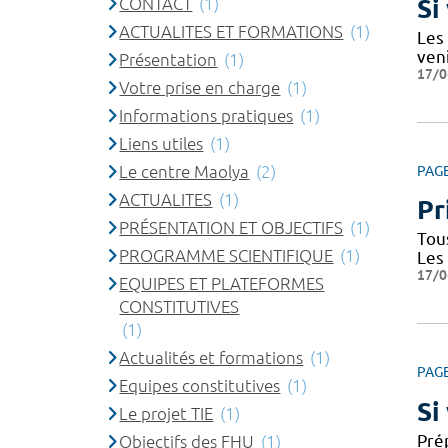
CONTACT
(1)
Si
ACTUALITES ET FORMATIONS
(1)
Les
ven
Présentation
(1)
17/0
Votre prise en charge
(1)
Informations pratiques
(1)
Liens utiles
(1)
Le centre Maolya
(2)
PAG
ACTUALITES
(1)
Pr
PRÉSENTATION ET OBJECTIFS
(1)
Tou
PROGRAMME SCIENTIFIQUE
(1)
Les
17/0
EQUIPES ET PLATEFORMES
CONSTITUTIVES
(1)
Actualités et formations
(1)
PAG
Equipes constitutives
(1)
Si
Le projet TIE
(1)
Prép
Objectifs des FHU
(1)