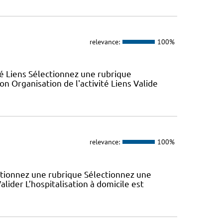
relevance:
100%
ité Liens Sélectionnez une rubrique
n Organisation de l'activité Liens Valide
relevance:
100%
ectionnez une rubrique Sélectionnez une
lider L’hospitalisation à domicile est