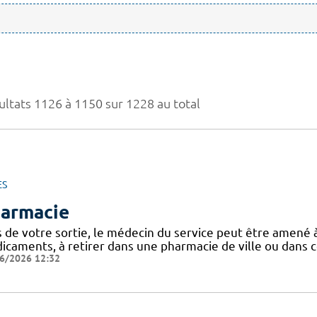
ultats 1126 à 1150 sur 1228 au total
ES
armacie
s de votre sortie, le médecin du service peut être amen
caments, à retirer dans une pharmacie de ville ou dans ce
6/2026 12:32