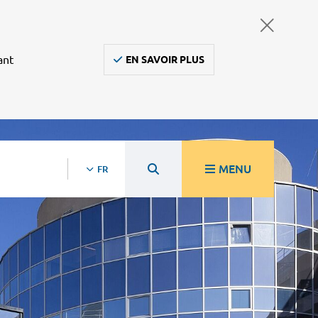
ant
EN SAVOIR PLUS
MENU
FR