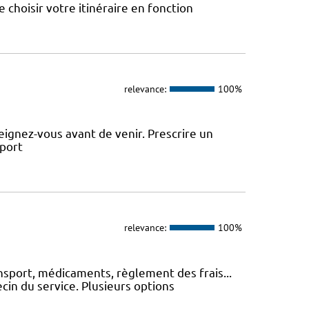
choisir votre itinéraire en fonction
relevance:
100%
ignez-vous avant de venir. Prescrire un
sport
relevance:
100%
nsport, médicaments, règlement des frais...
cin du service. Plusieurs options