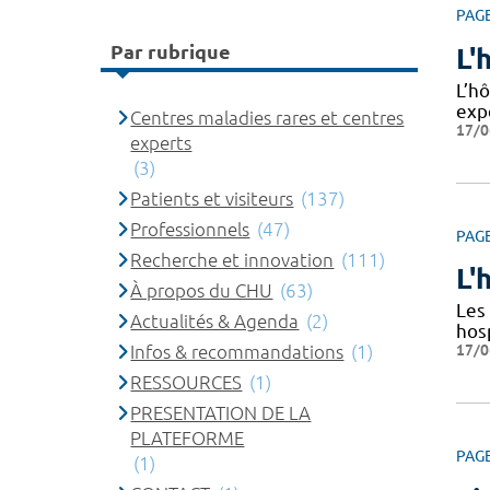
PAG
Par rubrique
L'
L’hô
exp
Centres maladies rares et centres
17/0
experts
(3)
Patients et visiteurs
(137)
Professionnels
(47)
PAG
Recherche et innovation
(111)
L'
À propos du CHU
(63)
Les 
Actualités & Agenda
(2)
hos
17/0
Infos & recommandations
(1)
RESSOURCES
(1)
PRESENTATION DE LA
PLATEFORME
PAG
(1)