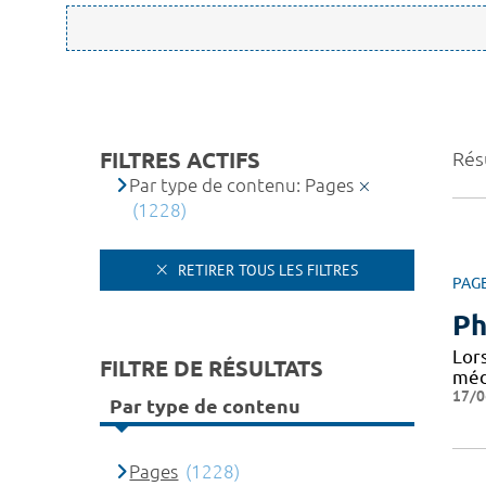
FILTRES ACTIFS
Rés
Par type de contenu: Pages
(1228)
RETIRER TOUS LES FILTRES
PAG
Ph
Lor
FILTRE DE RÉSULTATS
médi
17/0
Par type de contenu
Pages
(1228)