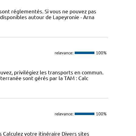
 sont réglementés. Si vous ne pouvez pas
 disponibles autour de Lapeyronie - Arna
relevance:
100%
ouvez, privilégiez les transports en commun.
erranée sont gérés par la TAM : Calc
relevance:
100%
s Calculez votre itinéraire Divers sites