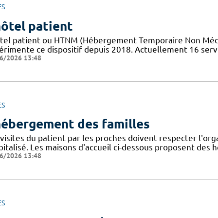
ES
hôtel patient
tel patient ​​ou HTNM (Hébergement Temporaire Non Médicali
érimente ce dispositif depuis 2018. Actuellement 16 servi
6/2026 13:48
ES
hébergement des familles
visites du patient par les proches doivent respecter l'org
pitalisé. Les maisons d'accueil ci-dessous proposent de
6/2026 13:48
ES