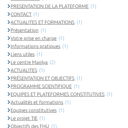
PRESENTATION DE LA PLATEFORME
(1)
CONTACT
(1)
ACTUALITES ET FORMATIONS
(1)
Présentation
(1)
Votre prise en charge
(1)
Informations pratiques
(1)
Liens utiles
(1)
Le centre Maolya
(2)
ACTUALITES
(1)
PRÉSENTATION ET OBJECTIFS
(1)
PROGRAMME SCIENTIFIQUE
(1)
EQUIPES ET PLATEFORMES CONSTITUTIVES
(1)
Actualités et formations
(1)
Equipes constitutives
(1)
Le projet TIE
(1)
Objectifs des FHU
(1)