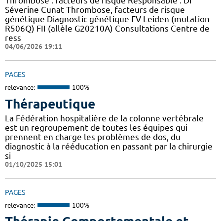
Thrombose : facteurs de risque Responsable : Dr
Séverine Cunat Thrombose, facteurs de risque
génétique Diagnostic génétique FV Leiden (mutation
R506Q) FII (allèle G20210A) Consultations Centre de
ress
04/06/2026 19:11
PAGES
relevance:
100%
Thérapeutique
La Fédération hospitalière de la colonne vertébrale
est un regroupement de toutes les équipes qui
prennent en charge les problèmes de dos, du
diagnostic à la rééducation en passant par la chirurgie
si
01/10/2025 15:01
PAGES
relevance:
100%