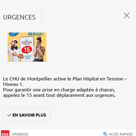
URGENCES
Le CHU de Montpellier active le Plan Hôpital en Tension –
Niveau 1.
Pour garantir une prise en charge adaptée à chacun,
appelez le 15 avant tout déplacement aux urgences.
EN SAVOIR PLUS
URGENCES
ACCÈS RAPIDES