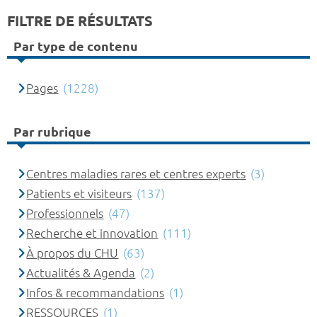
FILTRE DE RÉSULTATS
Par type de contenu
Pages
(1228)
Par rubrique
Centres maladies rares et centres experts
(3)
Patients et visiteurs
(137)
Professionnels
(47)
Recherche et innovation
(111)
À propos du CHU
(63)
Actualités & Agenda
(2)
Infos & recommandations
(1)
RESSOURCES
(1)