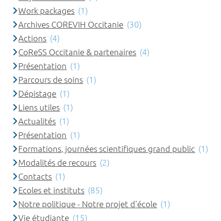
Work packages
(1)
Archives COREVIH Occitanie
(30)
Actions
(4)
CoReSS Occitanie & partenaires
(4)
Présentation
(1)
Parcours de soins
(1)
Dépistage
(1)
Liens utiles
(1)
Actualités
(1)
Présentation
(1)
Formations, journées scientifiques grand public
(1)
Modalités de recours
(2)
Contacts
(1)
Ecoles et instituts
(85)
Notre politique - Notre projet d'école
(1)
Vie étudiante
(15)