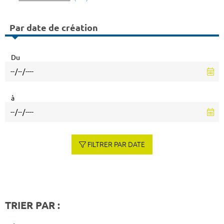
Par date de création
Du
à
FILTRER PAR DATE
TRIER PAR :