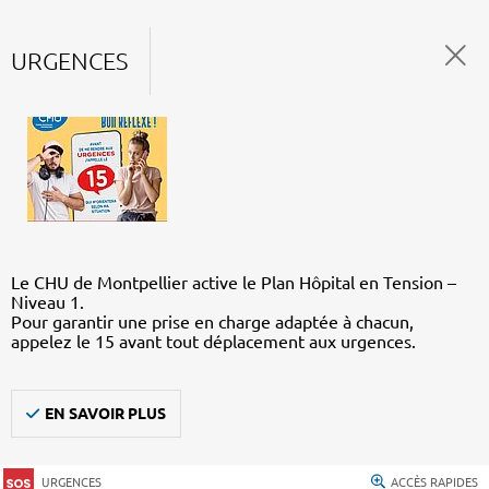
URGENCES
Le CHU de Montpellier active le Plan Hôpital en Tension –
Niveau 1.
Pour garantir une prise en charge adaptée à chacun,
appelez le 15 avant tout déplacement aux urgences.
EN SAVOIR PLUS
URGENCES
ACCÈS RAPIDES