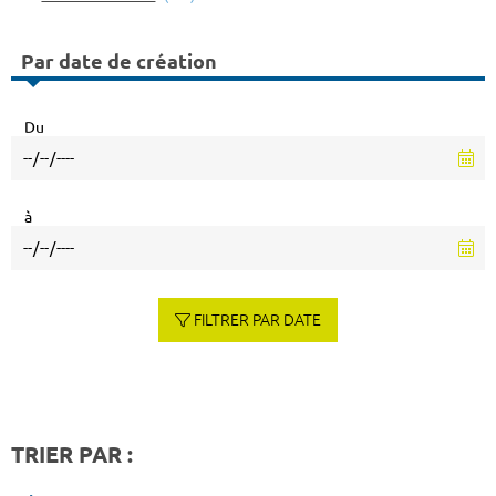
Par date de création
Du
à
FILTRER PAR DATE
TRIER PAR :