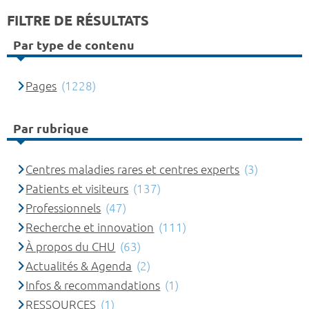
FILTRE DE RÉSULTATS
Par type de contenu
Pages
(1228)
Par rubrique
Centres maladies rares et centres experts
(3)
Patients et visiteurs
(137)
Professionnels
(47)
Recherche et innovation
(111)
À propos du CHU
(63)
Actualités & Agenda
(2)
Infos & recommandations
(1)
RESSOURCES
(1)