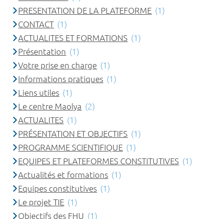
PRESENTATION DE LA PLATEFORME
(1)
CONTACT
(1)
ACTUALITES ET FORMATIONS
(1)
Présentation
(1)
Votre prise en charge
(1)
Informations pratiques
(1)
Liens utiles
(1)
Le centre Maolya
(2)
ACTUALITES
(1)
PRÉSENTATION ET OBJECTIFS
(1)
PROGRAMME SCIENTIFIQUE
(1)
EQUIPES ET PLATEFORMES CONSTITUTIVES
(1)
Actualités et formations
(1)
Equipes constitutives
(1)
Le projet TIE
(1)
Objectifs des FHU
(1)