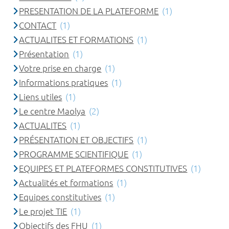
PRESENTATION DE LA PLATEFORME
(1)
CONTACT
(1)
ACTUALITES ET FORMATIONS
(1)
Présentation
(1)
Votre prise en charge
(1)
Informations pratiques
(1)
Liens utiles
(1)
Le centre Maolya
(2)
ACTUALITES
(1)
PRÉSENTATION ET OBJECTIFS
(1)
PROGRAMME SCIENTIFIQUE
(1)
EQUIPES ET PLATEFORMES CONSTITUTIVES
(1)
Actualités et formations
(1)
Equipes constitutives
(1)
Le projet TIE
(1)
Objectifs des FHU
(1)