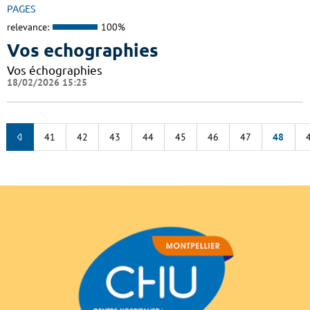
PAGES
relevance:
100%
Vos echographies
Vos échographies
18/02/2026 15:25
41
42
43
44
45
46
47
48