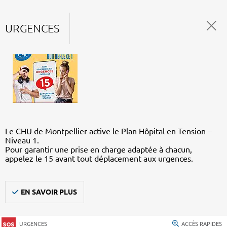
URGENCES
Le CHU de Montpellier active le Plan Hôpital en Tension –
Niveau 1.
Pour garantir une prise en charge adaptée à chacun,
appelez le 15 avant tout déplacement aux urgences.
EN SAVOIR PLUS
URGENCES
ACCÈS RAPIDES