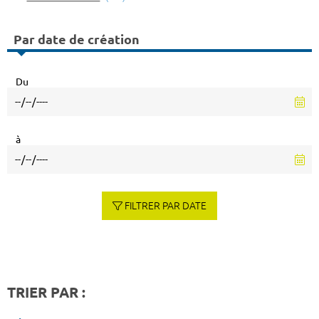
Par date de création
Du
à
FILTRER PAR DATE
TRIER PAR :