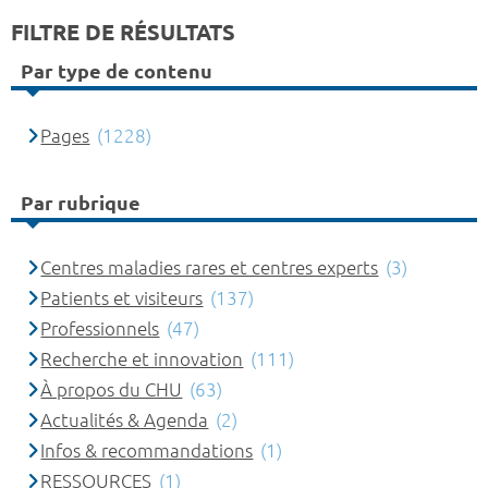
FILTRE DE RÉSULTATS
Par type de contenu
Pages
(1228)
Par rubrique
Centres maladies rares et centres experts
(3)
Patients et visiteurs
(137)
Professionnels
(47)
Recherche et innovation
(111)
À propos du CHU
(63)
Actualités & Agenda
(2)
Infos & recommandations
(1)
RESSOURCES
(1)