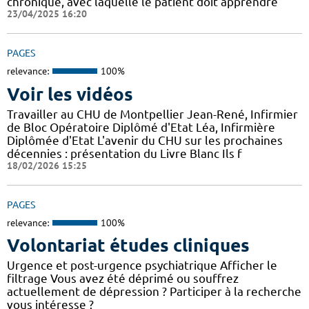
chronique, avec laquelle le patient doit apprendre
23/04/2025 16:20
PAGES
relevance:
100%
Voir les vidéos
Travailler au CHU de Montpellier Jean-René, Infirmier
de Bloc Opératoire Diplômé d'Etat Léa, Infirmière
Diplômée d'Etat L'avenir du CHU sur les prochaines
décennies : présentation du Livre Blanc Ils f
18/02/2026 15:25
PAGES
relevance:
100%
Volontariat études cliniques
Urgence et post-urgence psychiatrique Afficher le
filtrage Vous avez été déprimé ou souffrez
actuellement de dépression ? Participer à la recherche
vous intéresse ?