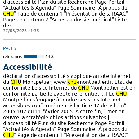
d'accessibilité Plan du site Recherche Page Portail
"Actualités & Agenda" Page Sommaire "À propos du
CHU
" Page de contenu 1 "Présentation de la RAAC"
Page de contenu 2 "Accès au dossier médical" Liste
des
27/03/2026 11:35
PAGES
relevance:
64%
Accessibilité
déclaration d'accessibilité s'applique au site Internet
du
CHU
Montpellier, www.
chu
-montpellier.fr. État de
conformité Le site Internet du
CHU
Montpellier est en
conformité partielle avec le référentiel [...] Le
CHU
Montpellier s'engage à rendre ses sites Internet
accessibles conformément à l'article 47 de la loi n°
2005-102 du 11 février 2005. À cette fin, il met en
œuvre la stratégie et les actions suivantes [...]
d'accessibilité Plan du site Recherche Page Portail
"Actualités & Agenda" Page Sommaire "À propos du
CHU
" Page de contenu 1 "Présentation de la RAAC"