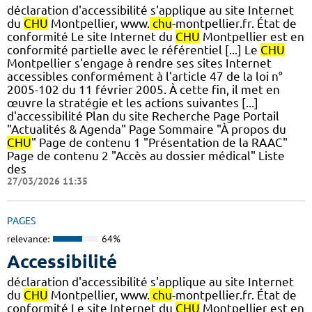
déclaration d'accessibilité s'applique au site Internet
du
CHU
Montpellier, www.
chu
-montpellier.fr. État de
conformité Le site Internet du
CHU
Montpellier est en
conformité partielle avec le référentiel [...] Le
CHU
Montpellier s'engage à rendre ses sites Internet
accessibles conformément à l'article 47 de la loi n°
2005-102 du 11 février 2005. À cette fin, il met en
œuvre la stratégie et les actions suivantes [...]
d'accessibilité Plan du site Recherche Page Portail
"Actualités & Agenda" Page Sommaire "À propos du
CHU
" Page de contenu 1 "Présentation de la RAAC"
Page de contenu 2 "Accès au dossier médical" Liste
des
27/03/2026 11:35
PAGES
relevance:
64%
Accessibilité
déclaration d'accessibilité s'applique au site Internet
du
CHU
Montpellier, www.
chu
-montpellier.fr. État de
conformité Le site Internet du
CHU
Montpellier est en