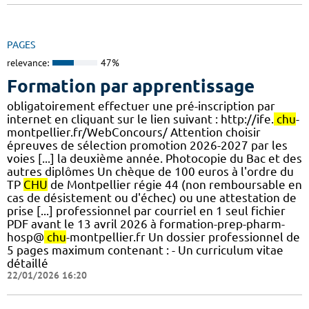
PAGES
relevance:
47%
Formation par apprentissage
obligatoirement effectuer une pré-inscription par
internet en cliquant sur le lien suivant : http://ife.
chu
-
montpellier.fr/WebConcours/ Attention choisir
épreuves de sélection promotion 2026-2027 par les
voies [...] la deuxième année. Photocopie du Bac et des
autres diplômes Un chèque de 100 euros à l'ordre du
TP
CHU
de Montpellier régie 44 (non remboursable en
cas de désistement ou d'échec) ou une attestation de
prise [...] professionnel par courriel en 1 seul fichier
PDF avant le 13 avril 2026 à formation-prep-pharm-
hosp@
chu
-montpellier.fr Un dossier professionnel de
5 pages maximum contenant : - Un curriculum vitae
détaillé
22/01/2026 16:20