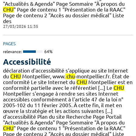
"Actualités & Agenda" Page Sommaire "À propos du
CHU
" Page de contenu 1 "Présentation de la RAAC"
Page de contenu 2 "Accès au dossier médical" Liste
des
27/03/2026 11:35
PAGES
relevance:
64%
Accessibilité
déclaration d'accessibilité s'applique au site Internet
du
CHU
Montpellier, www.
chu
-montpellier.fr. État de
conformité Le site Internet du
CHU
Montpellier est en
conformité partielle avec le référentiel [...] Le
CHU
Montpellier s'engage à rendre ses sites Internet
accessibles conformément à l'article 47 de la loi n°
2005-102 du 11 février 2005. À cette fin, il met en
œuvre la stratégie et les actions suivantes [...]
d'accessibilité Plan du site Recherche Page Portail
"Actualités & Agenda" Page Sommaire "À propos du
CHU
" Page de contenu 1 "Présentation de la RAAC"
Page de contenu 2 "Accès au dossier médical" Liste