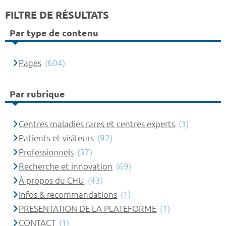
FILTRE DE RÉSULTATS
Par type de contenu
Pages
(604)
Par rubrique
Centres maladies rares et centres experts
(3)
Patients et visiteurs
(92)
Professionnels
(37)
Recherche et innovation
(69)
À propos du CHU
(43)
Infos & recommandations
(1)
PRESENTATION DE LA PLATEFORME
(1)
CONTACT
(1)