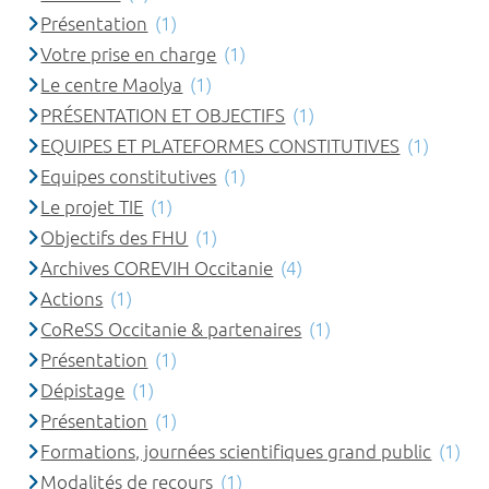
Présentation
(1)
Votre prise en charge
(1)
Le centre Maolya
(1)
PRÉSENTATION ET OBJECTIFS
(1)
EQUIPES ET PLATEFORMES CONSTITUTIVES
(1)
Equipes constitutives
(1)
Le projet TIE
(1)
Objectifs des FHU
(1)
Archives COREVIH Occitanie
(4)
Actions
(1)
CoReSS Occitanie & partenaires
(1)
Présentation
(1)
Dépistage
(1)
Présentation
(1)
Formations, journées scientifiques grand public
(1)
Modalités de recours
(1)