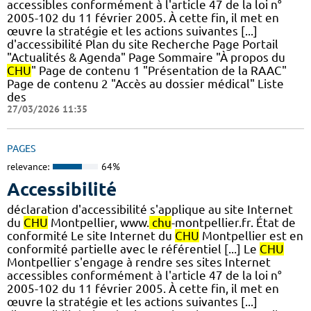
accessibles conformément à l'article 47 de la loi n°
2005-102 du 11 février 2005. À cette fin, il met en
œuvre la stratégie et les actions suivantes [...]
d'accessibilité Plan du site Recherche Page Portail
"Actualités & Agenda" Page Sommaire "À propos du
CHU
" Page de contenu 1 "Présentation de la RAAC"
Page de contenu 2 "Accès au dossier médical" Liste
des
27/03/2026 11:35
PAGES
relevance:
64%
Accessibilité
déclaration d'accessibilité s'applique au site Internet
du
CHU
Montpellier, www.
chu
-montpellier.fr. État de
conformité Le site Internet du
CHU
Montpellier est en
conformité partielle avec le référentiel [...] Le
CHU
Montpellier s'engage à rendre ses sites Internet
accessibles conformément à l'article 47 de la loi n°
2005-102 du 11 février 2005. À cette fin, il met en
œuvre la stratégie et les actions suivantes [...]