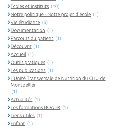
Ecoles et instituts
(40)
Notre politique - Notre projet d'école
(1)
Vie étudiante
(6)
Documentation
(1)
Parcours du patient
(1)
Découvrir
(1)
Accueil
(1)
Outils pratiques
(1)
Les publications
(1)
L'Unité Transversale de Nutrition du CHU de
Montpellier
(1)
Actualités
(1)
Les formations BOAT®
(1)
Liens utiles
(1)
Enfant
(1)