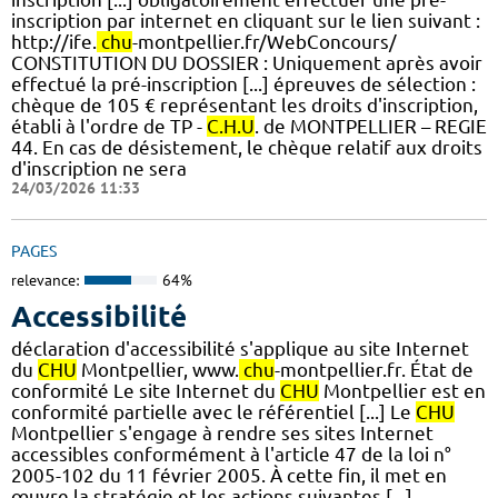
inscription par internet en cliquant sur le lien suivant :
http://ife.
chu
-montpellier.fr/WebConcours/
CONSTITUTION DU DOSSIER : Uniquement après avoir
effectué la pré-inscription [...] épreuves de sélection :
chèque de 105 € représentant les droits d'inscription,
établi à l'ordre de TP -
C.H.U
. de MONTPELLIER – REGIE
44. En cas de désistement, le chèque relatif aux droits
d'inscription ne sera
24/03/2026 11:33
PAGES
relevance:
64%
Accessibilité
déclaration d'accessibilité s'applique au site Internet
du
CHU
Montpellier, www.
chu
-montpellier.fr. État de
conformité Le site Internet du
CHU
Montpellier est en
conformité partielle avec le référentiel [...] Le
CHU
Montpellier s'engage à rendre ses sites Internet
accessibles conformément à l'article 47 de la loi n°
2005-102 du 11 février 2005. À cette fin, il met en
œuvre la stratégie et les actions suivantes [...]