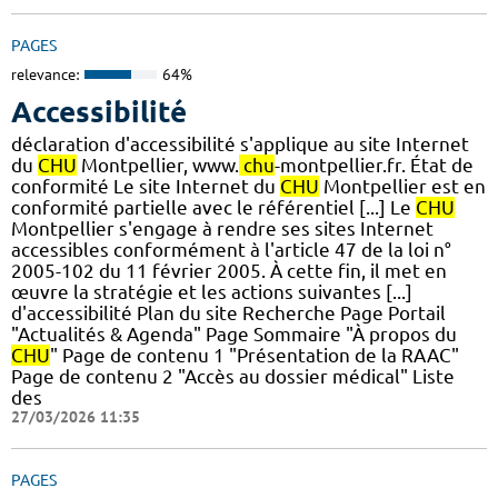
PAGES
relevance:
64%
Accessibilité
déclaration d'accessibilité s'applique au site Internet
du
CHU
Montpellier, www.
chu
-montpellier.fr. État de
conformité Le site Internet du
CHU
Montpellier est en
conformité partielle avec le référentiel [...] Le
CHU
Montpellier s'engage à rendre ses sites Internet
accessibles conformément à l'article 47 de la loi n°
2005-102 du 11 février 2005. À cette fin, il met en
œuvre la stratégie et les actions suivantes [...]
d'accessibilité Plan du site Recherche Page Portail
"Actualités & Agenda" Page Sommaire "À propos du
CHU
" Page de contenu 1 "Présentation de la RAAC"
Page de contenu 2 "Accès au dossier médical" Liste
des
27/03/2026 11:35
PAGES