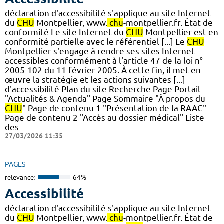
déclaration d'accessibilité s'applique au site Internet
du
CHU
Montpellier, www.
chu
-montpellier.fr. État de
conformité Le site Internet du
CHU
Montpellier est en
conformité partielle avec le référentiel [...] Le
CHU
Montpellier s'engage à rendre ses sites Internet
accessibles conformément à l'article 47 de la loi n°
2005-102 du 11 février 2005. À cette fin, il met en
œuvre la stratégie et les actions suivantes [...]
d'accessibilité Plan du site Recherche Page Portail
"Actualités & Agenda" Page Sommaire "À propos du
CHU
" Page de contenu 1 "Présentation de la RAAC"
Page de contenu 2 "Accès au dossier médical" Liste
des
27/03/2026 11:35
PAGES
relevance:
64%
Accessibilité
déclaration d'accessibilité s'applique au site Internet
du
CHU
Montpellier, www.
chu
-montpellier.fr. État de