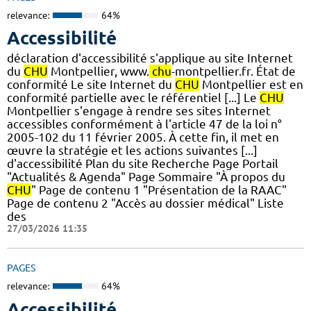
relevance:
64%
Accessibilité
déclaration d'accessibilité s'applique au site Internet
du
CHU
Montpellier, www.
chu
-montpellier.fr. État de
conformité Le site Internet du
CHU
Montpellier est en
conformité partielle avec le référentiel [...] Le
CHU
Montpellier s'engage à rendre ses sites Internet
accessibles conformément à l'article 47 de la loi n°
2005-102 du 11 février 2005. À cette fin, il met en
œuvre la stratégie et les actions suivantes [...]
d'accessibilité Plan du site Recherche Page Portail
"Actualités & Agenda" Page Sommaire "À propos du
CHU
" Page de contenu 1 "Présentation de la RAAC"
Page de contenu 2 "Accès au dossier médical" Liste
des
27/03/2026 11:35
PAGES
relevance:
64%
Accessibilité