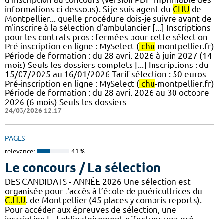
informations ci-dessous). Si je suis agent du
CHU
de
Montpellier... quelle procédure dois-je suivre avant de
m'inscrire à la sélection d'ambulancier [...] Inscriptions
pour les contrats pros : fermées pour cette sélection
Pré-inscription en ligne : MySelect (
chu
-montpellier.fr)
Période de formation : du 28 avril 2026 à juin 2027 (14
mois) Seuls les dossiers complets [...] Inscriptions : du
15/07/2025 au 16/01/2026 Tarif sélection : 50 euros
Pré-inscription en ligne : MySelect (
chu
-montpellier.fr)
Période de formation : du 28 avril 2026 au 30 octobre
2026 (6 mois) Seuls les dossiers
24/03/2026 12:17
PAGES
relevance:
41%
Le concours / La sélection
DES CANDIDATS - ANNÉE 2026 Une sélection est
organisée pour l'accès à l’école de puéricultrices du
C.H.U
. de Montpellier (45 places y compris reports).
Pour accéder aux épreuves de sélection, une
inscription [...] obligatoirement effectuer une pré-