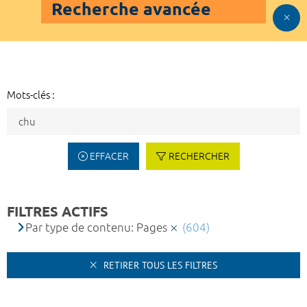
Recherche avancée
Mots-clés :
EFFACER
RECHERCHER
FILTRES ACTIFS
Par type de contenu: Pages
(604)
RETIRER TOUS LES FILTRES