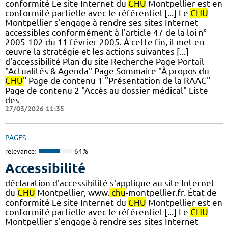
conformité Le site Internet du
CHU
Montpellier est en
conformité partielle avec le référentiel [...] Le
CHU
Montpellier s'engage à rendre ses sites Internet
accessibles conformément à l'article 47 de la loi n°
2005-102 du 11 février 2005. À cette fin, il met en
œuvre la stratégie et les actions suivantes [...]
d'accessibilité Plan du site Recherche Page Portail
"Actualités & Agenda" Page Sommaire "À propos du
CHU
" Page de contenu 1 "Présentation de la RAAC"
Page de contenu 2 "Accès au dossier médical" Liste
des
27/03/2026 11:35
PAGES
relevance:
64%
Accessibilité
déclaration d'accessibilité s'applique au site Internet
du
CHU
Montpellier, www.
chu
-montpellier.fr. État de
conformité Le site Internet du
CHU
Montpellier est en
conformité partielle avec le référentiel [...] Le
CHU
Montpellier s'engage à rendre ses sites Internet