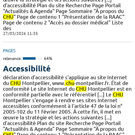
d'accessibilité Plan du site Recherche Page Portail
"Actualités & Agenda" Page Sommaire "À propos du
CHU
" Page de contenu 1 "Présentation de la RAAC"
Page de contenu 2 "Accès au dossier médical" Liste
des
27/03/2026 11:35
PAGES
relevance:
64%
Accessibilité
déclaration d'accessibilité s'applique au site Internet
du
CHU
Montpellier, www.
chu
-montpellier.fr. État de
conformité Le site Internet du
CHU
Montpellier est en
conformité partielle avec le référentiel [...] Le
CHU
Montpellier s'engage à rendre ses sites Internet
accessibles conformément à l'article 47 de la loi n°
2005-102 du 11 février 2005. À cette fin, il met en
œuvre la stratégie et les actions suivantes [...]
d'accessibilité Plan du site Recherche Page Portail
"Actualités & Agenda" Page Sommaire "À propos du
CHU
" Page de contenu 1 "Présentation de la RAAC"