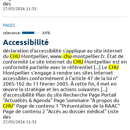
des
27/03/2026 11:35
PAGES
relevance:
64%
Accessibilité
déclaration d'accessibilité s'applique au site Internet
du
CHU
Montpellier, www.
chu
-montpellier.fr. État de
conformité Le site Internet du
CHU
Montpellier est en
conformité partielle avec le référentiel [...] Le
CHU
Montpellier s'engage à rendre ses sites Internet
accessibles conformément à l'article 47 de la loi n°
2005-102 du 11 février 2005. À cette fin, il met en
œuvre la stratégie et les actions suivantes [...]
d'accessibilité Plan du site Recherche Page Portail
"Actualités & Agenda" Page Sommaire "À propos du
CHU
" Page de contenu 1 "Présentation de la RAAC"
Page de contenu 2 "Accès au dossier médical" Liste
des
27/03/2026 11:35