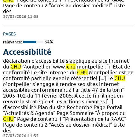
Page de contenu 2 "Accès au dossier médical" Liste
des
27/03/2026 11:35
PAGES
relevance:
64%
Accessibilité
déclaration d'accessibilité s'applique au site Internet
du
CHU
Montpellier, www.
chu
-montpellier.fr. État de
conformité Le site Internet du
CHU
Montpellier est en
conformité partielle avec le référentiel [...] Le
CHU
Montpellier s'engage à rendre ses sites Internet
accessibles conformément à l'article 47 de la loi n°
2005-102 du 11 février 2005. À cette fin, il met en
œuvre la stratégie et les actions suivantes [...]
d'accessibilité Plan du site Recherche Page Portail
"Actualités & Agenda" Page Sommaire "À propos du
CHU
" Page de contenu 1 "Présentation de la RAAC"
Page de contenu 2 "Accès au dossier médical" Liste
des
27/03/2026 11:35