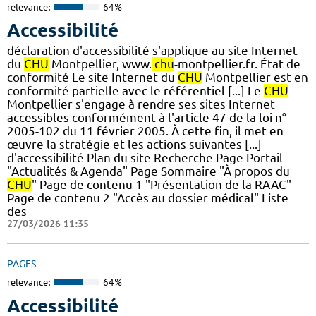
relevance:
64%
Accessibilité
déclaration d'accessibilité s'applique au site Internet
du
CHU
Montpellier, www.
chu
-montpellier.fr. État de
conformité Le site Internet du
CHU
Montpellier est en
conformité partielle avec le référentiel [...] Le
CHU
Montpellier s'engage à rendre ses sites Internet
accessibles conformément à l'article 47 de la loi n°
2005-102 du 11 février 2005. À cette fin, il met en
œuvre la stratégie et les actions suivantes [...]
d'accessibilité Plan du site Recherche Page Portail
"Actualités & Agenda" Page Sommaire "À propos du
CHU
" Page de contenu 1 "Présentation de la RAAC"
Page de contenu 2 "Accès au dossier médical" Liste
des
27/03/2026 11:35
PAGES
relevance:
64%
Accessibilité