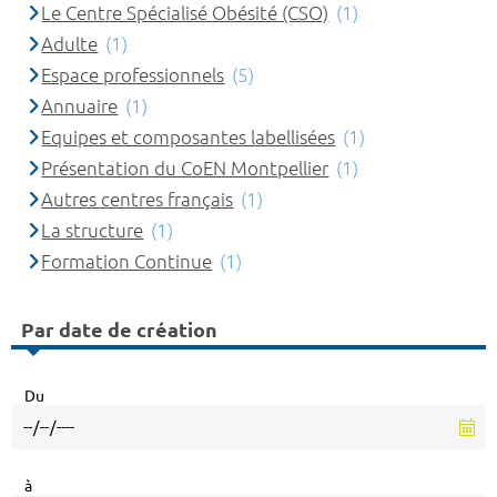
Le Centre Spécialisé Obésité (CSO)
(1)
Adulte
(1)
Espace professionnels
(5)
Annuaire
(1)
Equipes et composantes labellisées
(1)
Présentation du CoEN Montpellier
(1)
Autres centres français
(1)
La structure
(1)
Formation Continue
(1)
Par date de création
Du
à