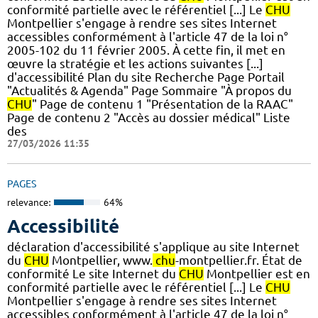
conformité partielle avec le référentiel [...] Le
CHU
Montpellier s'engage à rendre ses sites Internet
accessibles conformément à l'article 47 de la loi n°
2005-102 du 11 février 2005. À cette fin, il met en
œuvre la stratégie et les actions suivantes [...]
d'accessibilité Plan du site Recherche Page Portail
"Actualités & Agenda" Page Sommaire "À propos du
CHU
" Page de contenu 1 "Présentation de la RAAC"
Page de contenu 2 "Accès au dossier médical" Liste
des
27/03/2026 11:35
PAGES
relevance:
64%
Accessibilité
déclaration d'accessibilité s'applique au site Internet
du
CHU
Montpellier, www.
chu
-montpellier.fr. État de
conformité Le site Internet du
CHU
Montpellier est en
conformité partielle avec le référentiel [...] Le
CHU
Montpellier s'engage à rendre ses sites Internet
accessibles conformément à l'article 47 de la loi n°