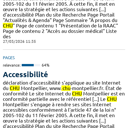
2005-102 du 11 février 2005. À cette fin, il met en
œuvre la stratégie et les actions suivantes [...]
d'accessibilité Plan du site Recherche Page Portail
"Actualités & Agenda" Page Sommaire "À propos du
CHU
" Page de contenu 1 "Présentation de la RAAC"
Page de contenu 2 "Accès au dossier médical" Liste
des
27/03/2026 11:35
PAGES
relevance:
64%
Accessibilité
déclaration d'accessibilité s'applique au site Internet
du
CHU
Montpellier, www.
chu
-montpellier.fr. État de
conformité Le site Internet du
CHU
Montpellier est en
conformité partielle avec le référentiel [...] Le
CHU
Montpellier s'engage à rendre ses sites Internet
accessibles conformément à l'article 47 de la loi n°
2005-102 du 11 février 2005. À cette fin, il met en
œuvre la stratégie et les actions suivantes [...]
d'accessibilité Plan du site Recherche Page Portail