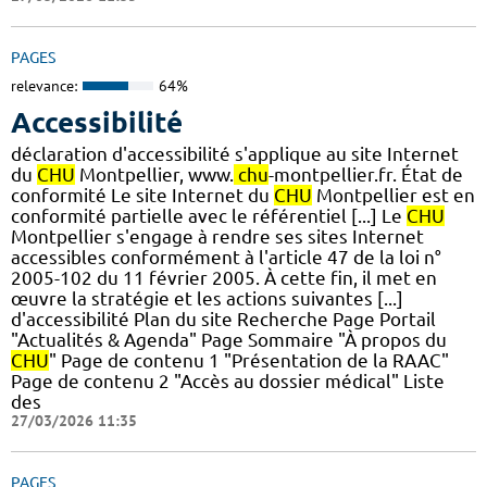
PAGES
relevance:
64%
Accessibilité
déclaration d'accessibilité s'applique au site Internet
du
CHU
Montpellier, www.
chu
-montpellier.fr. État de
conformité Le site Internet du
CHU
Montpellier est en
conformité partielle avec le référentiel [...] Le
CHU
Montpellier s'engage à rendre ses sites Internet
accessibles conformément à l'article 47 de la loi n°
2005-102 du 11 février 2005. À cette fin, il met en
œuvre la stratégie et les actions suivantes [...]
d'accessibilité Plan du site Recherche Page Portail
"Actualités & Agenda" Page Sommaire "À propos du
CHU
" Page de contenu 1 "Présentation de la RAAC"
Page de contenu 2 "Accès au dossier médical" Liste
des
27/03/2026 11:35
PAGES