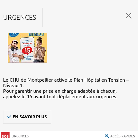
URGENCES
Le CHU de Montpellier active le Plan Hôpital en Tension –
Niveau 1.
Pour garantir une prise en charge adaptée à chacun,
appelez le 15 avant tout déplacement aux urgences.
EN SAVOIR PLUS
URGENCES
ACCÈS RAPIDES