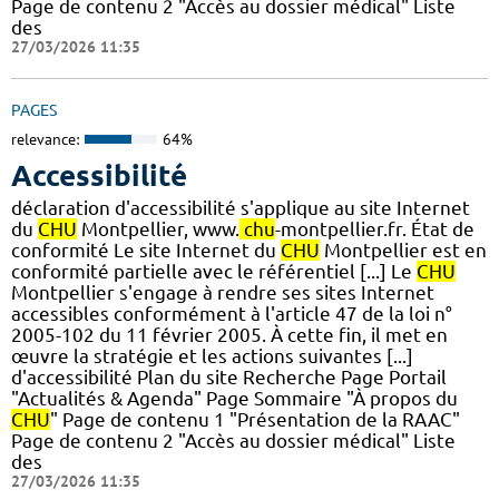
Page de contenu 2 "Accès au dossier médical" Liste
des
27/03/2026 11:35
PAGES
relevance:
64%
Accessibilité
déclaration d'accessibilité s'applique au site Internet
du
CHU
Montpellier, www.
chu
-montpellier.fr. État de
conformité Le site Internet du
CHU
Montpellier est en
conformité partielle avec le référentiel [...] Le
CHU
Montpellier s'engage à rendre ses sites Internet
accessibles conformément à l'article 47 de la loi n°
2005-102 du 11 février 2005. À cette fin, il met en
œuvre la stratégie et les actions suivantes [...]
d'accessibilité Plan du site Recherche Page Portail
"Actualités & Agenda" Page Sommaire "À propos du
CHU
" Page de contenu 1 "Présentation de la RAAC"
Page de contenu 2 "Accès au dossier médical" Liste
des
27/03/2026 11:35