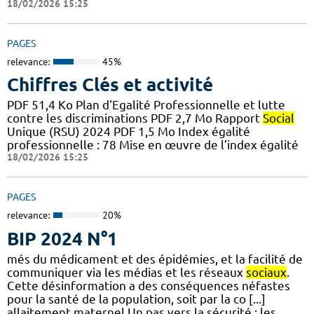
18/02/2026 15:25
PAGES
relevance:
45%
Chiffres Clés et activité
PDF 51,4 Ko Plan d'Egalité Professionnelle et lutte
contre les discriminations PDF 2,7 Mo Rapport
Social
Unique (RSU) 2024 PDF 1,5 Mo Index égalité
professionnelle : 78 Mise en œuvre de l’index égalité
18/02/2026 15:25
PAGES
relevance:
20%
BIP 2024 N°1
més du médicament et des épidémies, et la facilité de
communiquer via les médias et les réseaux
sociaux
.
Cette désinformation a des conséquences néfastes
pour la santé de la population, soit par la co [...]
allaitement maternel Un pas vers la sécurité : les