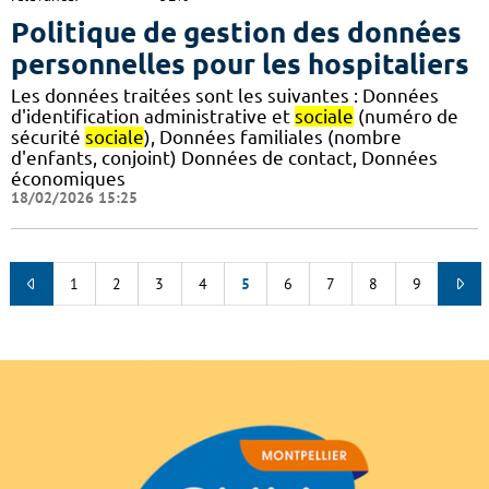
Politique de gestion des données
personnelles pour les hospitaliers
Les données traitées sont les suivantes : Données
d'identification administrative et
sociale
(numéro de
sécurité
sociale
), Données familiales (nombre
d'enfants, conjoint) Données de contact, Données
économiques
18/02/2026 15:25
1
2
3
4
5
6
7
8
9