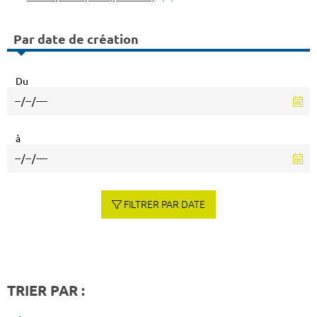
Par date de création
Du
à
FILTRER PAR DATE
TRIER PAR :