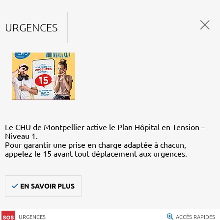
URGENCES
Le CHU de Montpellier active le Plan Hôpital en Tension –
Niveau 1.
Pour garantir une prise en charge adaptée à chacun,
appelez le 15 avant tout déplacement aux urgences.
EN SAVOIR PLUS
URGENCES
ACCÈS RAPIDES