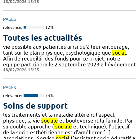
18/02/2026 15:25
PAGES
relevance:
12%
Toutes les actualités
vie possible aux patientes ainsi qu'à leur entourage,
tant sur le plan physique, psychologique que
social
.
Afin de recueillir des fonds pour ce projet, notre
équipe participera le 2 septembre 2023 à l’événement
18/02/2026 15:25
PAGES
relevance:
73%
Soins de support
les traitements et la maladie altèrent l’aspect
physique, la vie
sociale
et bouleversent la famille. Par
sa double approche (
sociale
et technique), l’objectif
de la socio-esthéticienne est d'améliorer [...]
Associations . Service
social
L’assistant socio-éducatif a