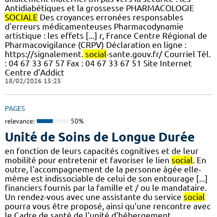
Antidiabétiques et la grossesse PHARMACOLOGIE
SOCIALE
Des croyances erronées responsables
d'erreurs médicamenteuses Pharmacodynamie
artistique : les effets [...] r, France Centre Régional de
Pharmacovigilance (CRPV) Déclaration en ligne :
https://signalement.
social
-sante.gouv.fr/ Courriel Tél.
: 04 67 33 67 57 Fax : 04 67 33 67 51 Site Internet
Centre d’Addict
18/02/2026 15:25
PAGES
relevance:
50%
Unité de Soins de Longue Durée
en fonction de leurs capacités cognitives et de leur
mobilité pour entretenir et favoriser le lien
social
. En
outre, l'accompagnement de la personne âgée elle-
même est indissociable de celui de son entourage [...]
financiers fournis par la famille et / ou le mandataire.
Un rendez-vous avec une assistante du service
social
pourra vous être proposé, ainsi qu’une rencontre avec
le Cadre de santé de l'unité d'hébergement