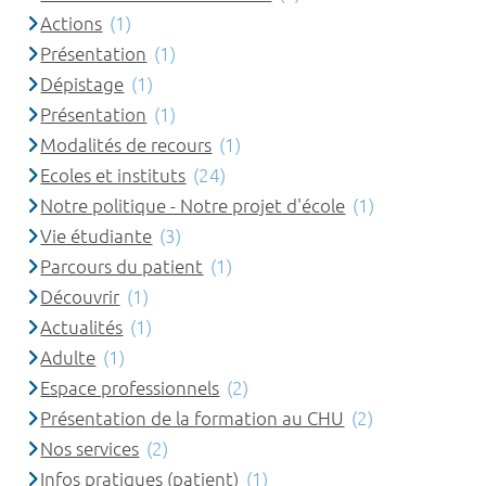
Actions
(1)
Présentation
(1)
Dépistage
(1)
Présentation
(1)
Modalités de recours
(1)
Ecoles et instituts
(24)
Notre politique - Notre projet d'école
(1)
Vie étudiante
(3)
Parcours du patient
(1)
Découvrir
(1)
Actualités
(1)
Adulte
(1)
Espace professionnels
(2)
Présentation de la formation au CHU
(2)
Nos services
(2)
Infos pratiques (patient)
(1)