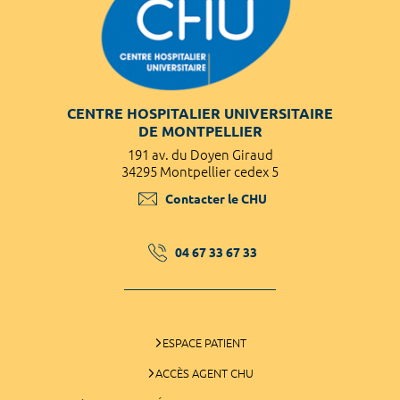
CENTRE HOSPITALIER UNIVERSITAIRE
DE MONTPELLIER
191 av. du Doyen Giraud
34295 Montpellier cedex 5
Contacter le CHU
04 67 33 67 33
ESPACE PATIENT
ACCÈS AGENT CHU