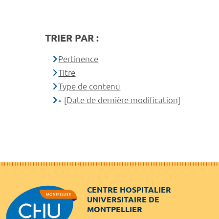
TRIER PAR :
Pertinence
Titre
Type de contenu
[Date de dernière modification]
CENTRE HOSPITALIER
UNIVERSITAIRE DE
MONTPELLIER