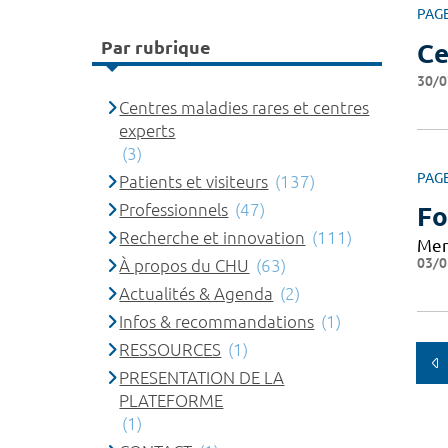
PAG
Par rubrique
Ce
30/0
Centres maladies rares et centres
experts
(3)
PAG
Patients et visiteurs
(137)
Professionnels
(47)
Fo
Recherche et innovation
(111)
Mer
03/0
À propos du CHU
(63)
Actualités & Agenda
(2)
Infos & recommandations
(1)
RESSOURCES
(1)
PRESENTATION DE LA
PLATEFORME
(1)