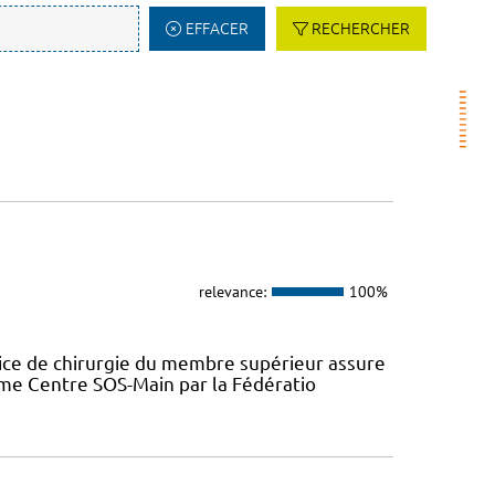
EFFACER
RECHERCHER
relevance:
100%
ice de chirurgie du membre supérieur assure
omme Centre SOS-Main par la Fédératio