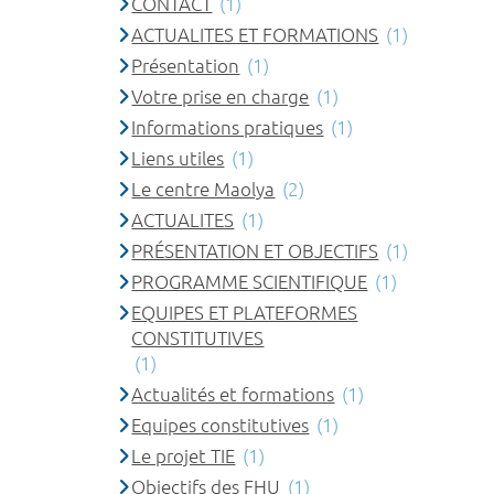
CONTACT
(1)
ACTUALITES ET FORMATIONS
(1)
Présentation
(1)
Votre prise en charge
(1)
Informations pratiques
(1)
Liens utiles
(1)
Le centre Maolya
(2)
ACTUALITES
(1)
PRÉSENTATION ET OBJECTIFS
(1)
PROGRAMME SCIENTIFIQUE
(1)
EQUIPES ET PLATEFORMES
CONSTITUTIVES
(1)
Actualités et formations
(1)
Equipes constitutives
(1)
Le projet TIE
(1)
Objectifs des FHU
(1)