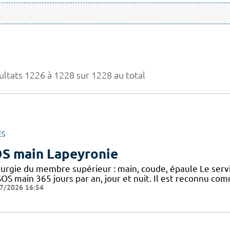
ultats 1226 à 1228 sur 1228 au total
ES
S main Lapeyronie
rurgie du membre supérieur : main, coude, épaule Le serv
SOS main 365 jours par an, jour et nuit. Il est reconnu c
7/2026 16:54