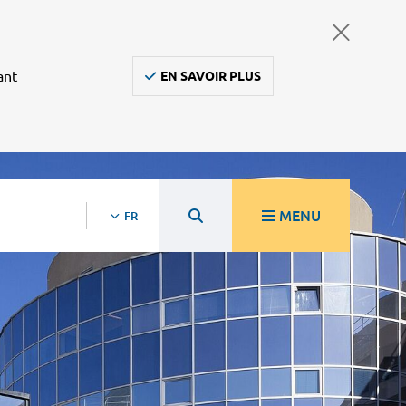
ant
EN SAVOIR PLUS
MENU
FR