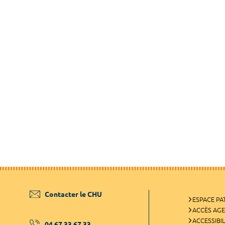
Contacter le CHU
ESPACE PA
ACCÈS AG
ACCESSIBIL
04 67 33 67 33