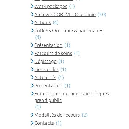
Work packages
(1)
Archives COREVIH Occitanie
(30)
Actions
(4)
CoReSS Occitanie & partenaires
(4)
Présentation
(1)
Parcours de soins
(1)
Dépistage
(1)
Liens utiles
(1)
Actualités
(1)
Présentation
(1)
Formations, journées scientifiques
grand public
(1)
Modalités de recours
(2)
Contacts
(1)