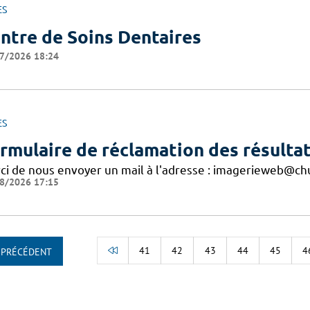
ES
ntre de Soins Dentaires
7/2026 18:24
ES
rmulaire de réclamation des résultat
ci de nous envoyer un mail à l'adresse : imagerieweb@chu
8/2026 17:15
41
42
43
44
45
4
PRÉCÉDENT
RETOUR AU DÉBUT DE LA LISTE