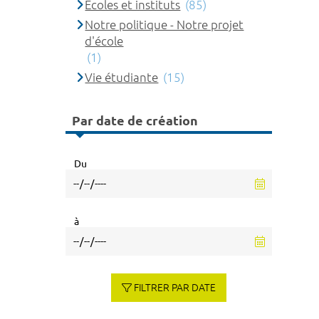
Ecoles et instituts
(85)
Notre politique - Notre projet
d'école
(1)
Vie étudiante
(15)
Par date de création
Du
à
FILTRER PAR DATE