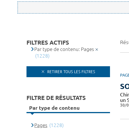
FILTRES ACTIFS
Rés
Par type de contenu: Pages
(1228)
RETIRER TOUS LES FILTRES
PAG
SO
Chi
FILTRE DE RÉSULTATS
un 
30/0
Par type de contenu
Pages
(1228)