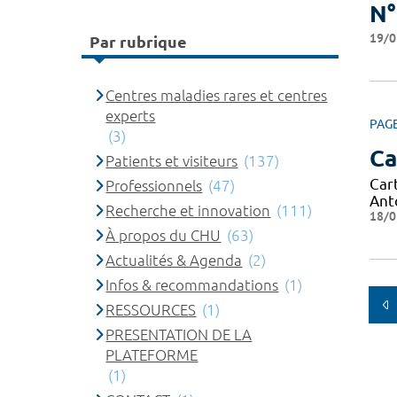
N°
19/0
Par rubrique
Centres maladies rares et centres
experts
PAG
(3)
Ca
Patients et visiteurs
(137)
Car
Professionnels
(47)
Ant
Recherche et innovation
(111)
18/0
À propos du CHU
(63)
Actualités & Agenda
(2)
Infos & recommandations
(1)
RESSOURCES
(1)
PRESENTATION DE LA
PLATEFORME
(1)