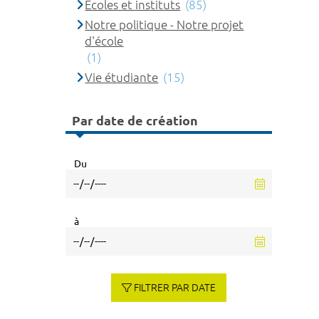
Ecoles et instituts
(85)
Notre politique - Notre projet
d'école
(1)
Vie étudiante
(15)
Par date de création
Du
à
FILTRER PAR DATE