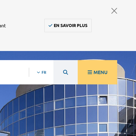
ant
EN SAVOIR PLUS
MENU
FR