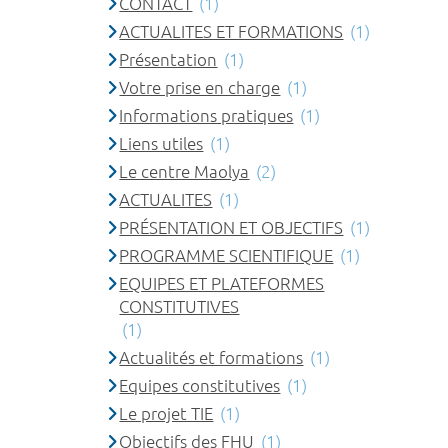
CONTACT
(1)
ACTUALITES ET FORMATIONS
(1)
Présentation
(1)
Votre prise en charge
(1)
Informations pratiques
(1)
Liens utiles
(1)
Le centre Maolya
(2)
ACTUALITES
(1)
PRÉSENTATION ET OBJECTIFS
(1)
PROGRAMME SCIENTIFIQUE
(1)
EQUIPES ET PLATEFORMES
CONSTITUTIVES
(1)
Actualités et formations
(1)
Equipes constitutives
(1)
Le projet TIE
(1)
Objectifs des FHU
(1)