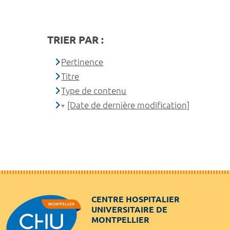
TRIER PAR :
Pertinence
Titre
Type de contenu
[Date de dernière modification]
CENTRE HOSPITALIER
UNIVERSITAIRE DE
MONTPELLIER