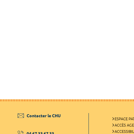
Contacter le CHU
ESPACE PA
ACCÈS AG
ACCESSIBIL
04 67 33 67 33