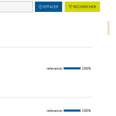
EFFACER
RECHERCHER
relevance:
100%
relevance:
100%