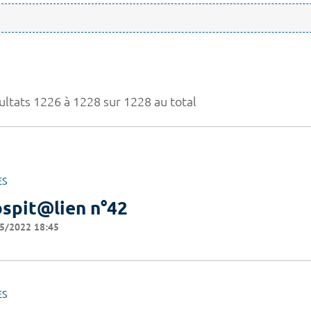
ultats 1226 à 1228 sur 1228 au total
ES
spit@lien n°42
5/2022 18:45
ES