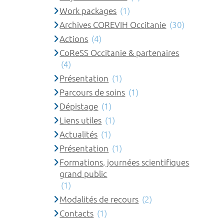
Work packages
(1)
Archives COREVIH Occitanie
(30)
Actions
(4)
CoReSS Occitanie & partenaires
(4)
Présentation
(1)
Parcours de soins
(1)
Dépistage
(1)
Liens utiles
(1)
Actualités
(1)
Présentation
(1)
Formations, journées scientifiques
grand public
(1)
Modalités de recours
(2)
Contacts
(1)