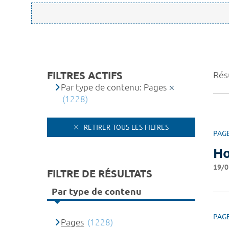
FILTRES ACTIFS
Rés
Par type de contenu: Pages
(1228)
RETIRER TOUS LES FILTRES
PAG
Ho
19/0
FILTRE DE RÉSULTATS
Par type de contenu
PAG
Pages
(1228)