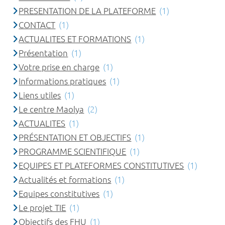
PRESENTATION DE LA PLATEFORME
(1)
CONTACT
(1)
ACTUALITES ET FORMATIONS
(1)
Présentation
(1)
Votre prise en charge
(1)
Informations pratiques
(1)
Liens utiles
(1)
Le centre Maolya
(2)
ACTUALITES
(1)
PRÉSENTATION ET OBJECTIFS
(1)
PROGRAMME SCIENTIFIQUE
(1)
EQUIPES ET PLATEFORMES CONSTITUTIVES
(1)
Actualités et formations
(1)
Equipes constitutives
(1)
Le projet TIE
(1)
Objectifs des FHU
(1)