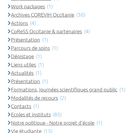
Work packages
(1)
Archives COREVIH Occitanie
(30)
Actions
(4)
CoReSS Occitanie & partenaires
(4)
Présentation
(1)
Parcours de soins
(1)
Dépistage
(1)
Liens utiles
(1)
Actualités
(1)
Présentation
(1)
Formations, journées scientifiques grand public
(1)
Modalités de recours
(2)
Contacts
(1)
Ecoles et instituts
(85)
Notre politique - Notre projet d'école
(1)
Vie étudiante
(15)