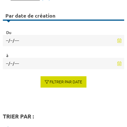
Par date de création
Du
à
FILTRER PAR DATE
TRIER PAR :