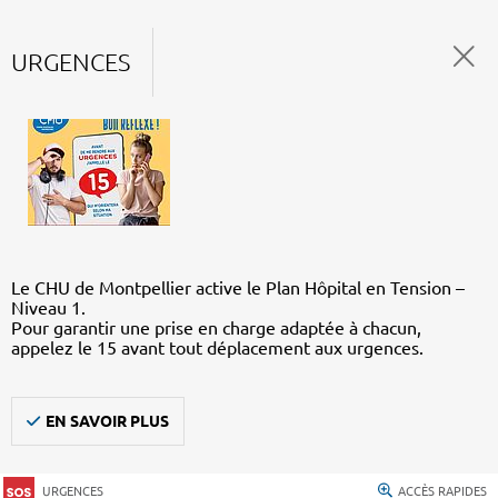
URGENCES
Le CHU de Montpellier active le Plan Hôpital en Tension –
Niveau 1.
Pour garantir une prise en charge adaptée à chacun,
appelez le 15 avant tout déplacement aux urgences.
EN SAVOIR PLUS
URGENCES
ACCÈS RAPIDES