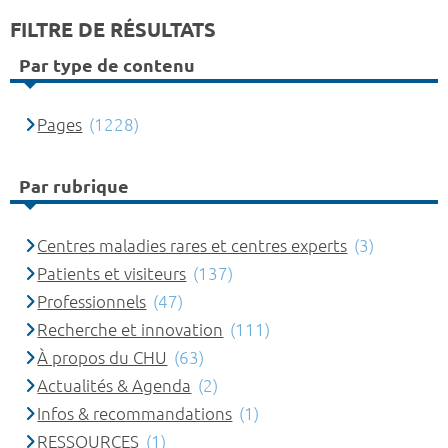
FILTRE DE RÉSULTATS
Par type de contenu
Pages
(1228)
Par rubrique
Centres maladies rares et centres experts
(3)
Patients et visiteurs
(137)
Professionnels
(47)
Recherche et innovation
(111)
À propos du CHU
(63)
Actualités & Agenda
(2)
Infos & recommandations
(1)
RESSOURCES
(1)