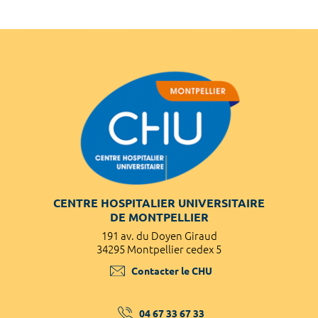
CENTRE HOSPITALIER UNIVERSITAIRE
DE MONTPELLIER
191 av. du Doyen Giraud
34295 Montpellier cedex 5
Contacter le CHU
04 67 33 67 33