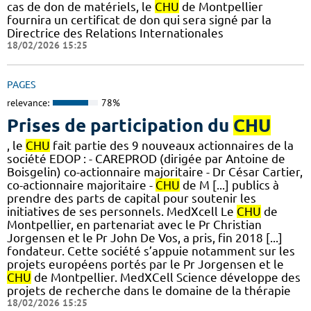
cas de don de matériels, le
CHU
de Montpellier
fournira un certificat de don qui sera signé par la
Directrice des Relations Internationales
18/02/2026 15:25
PAGES
relevance:
78%
Prises de participation du
CHU
, le
CHU
fait partie des 9 nouveaux actionnaires de la
société EDOP : - CAREPROD (dirigée par Antoine de
Boisgelin) co-actionnaire majoritaire - Dr César Cartier,
co-actionnaire majoritaire -
CHU
de M [...] publics à
prendre des parts de capital pour soutenir les
initiatives de ses personnels. MedXcell Le
CHU
de
Montpellier, en partenariat avec le Pr Christian
Jorgensen et le Pr John De Vos, a pris, fin 2018 [...]
fondateur. Cette société s’appuie notamment sur les
projets européens portés par le Pr Jorgensen et le
CHU
de Montpellier. MedXCell Science développe des
projets de recherche dans le domaine de la thérapie
18/02/2026 15:25