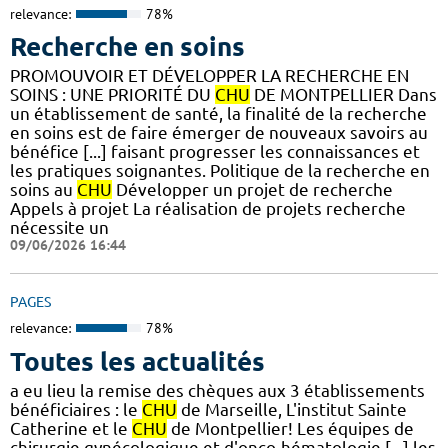
relevance:
78%
Recherche en soins
PROMOUVOIR ET DÉVELOPPER LA RECHERCHE EN
SOINS : UNE PRIORITÉ DU
CHU
DE MONTPELLIER Dans
un établissement de santé, la finalité de la recherche
en soins est de faire émerger de nouveaux savoirs au
bénéfice [...] faisant progresser les connaissances et
les pratiques soignantes. Politique de la recherche en
soins au
CHU
Développer un projet de recherche
Appels à projet La réalisation de projets recherche
nécessite un
09/06/2026 16:44
PAGES
relevance:
78%
Toutes les actualités
a eu lieu la remise des chèques aux 3 établissements
bénéficiaires : le
CHU
de Marseille, L'institut Sainte
Catherine et le
CHU
de Montpellier! Les équipes de
chirurgie gynécologique et d'onco-hématologie [...] les