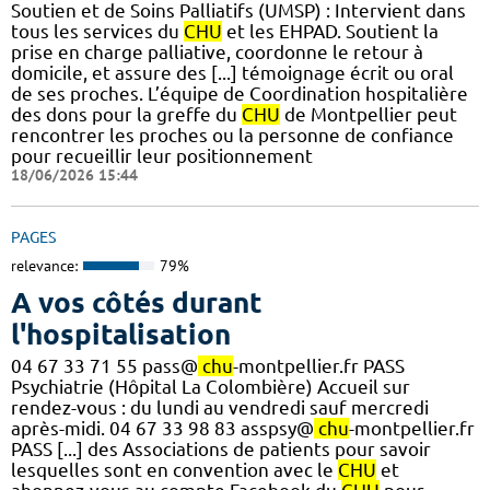
Soutien et de Soins Palliatifs (UMSP) : Intervient dans
tous les services du
CHU
et les EHPAD. Soutient la
prise en charge palliative, coordonne le retour à
domicile, et assure des [...] témoignage écrit ou oral
de ses proches. L’équipe de Coordination hospitalière
des dons pour la greffe du
CHU
de Montpellier peut
rencontrer les proches ou la personne de confiance
pour recueillir leur positionnement
18/06/2026 15:44
PAGES
relevance:
79%
A vos côtés durant
l'hospitalisation
04 67 33 71 55 pass@
chu
-montpellier.fr PASS
Psychiatrie (Hôpital La Colombière) Accueil sur
rendez-vous : du lundi au vendredi sauf mercredi
après-midi. 04 67 33 98 83 asspsy@
chu
-montpellier.fr
PASS [...] des Associations de patients pour savoir
lesquelles sont en convention avec le
CHU
et