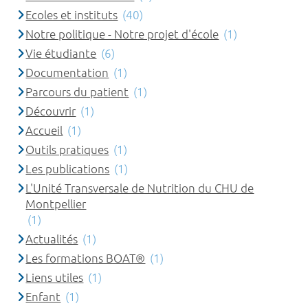
Ecoles et instituts
(40)
Notre politique - Notre projet d'école
(1)
Vie étudiante
(6)
Documentation
(1)
Parcours du patient
(1)
Découvrir
(1)
Accueil
(1)
Outils pratiques
(1)
Les publications
(1)
L'Unité Transversale de Nutrition du CHU de
Montpellier
(1)
Actualités
(1)
Les formations BOAT®
(1)
Liens utiles
(1)
Enfant
(1)