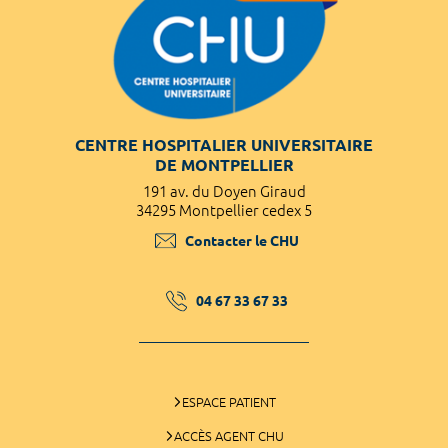
CENTRE HOSPITALIER UNIVERSITAIRE
DE MONTPELLIER
191 av. du Doyen Giraud
34295 Montpellier cedex 5
Contacter le CHU
04 67 33 67 33
ESPACE PATIENT
ACCÈS AGENT CHU