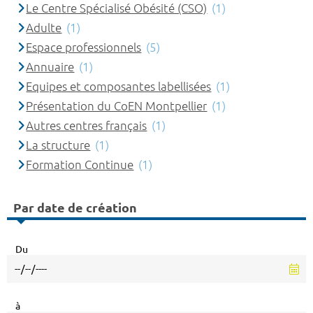
Le Centre Spécialisé Obésité (CSO)
(1)
Adulte
(1)
Espace professionnels
(5)
Annuaire
(1)
Equipes et composantes labellisées
(1)
Présentation du CoEN Montpellier
(1)
Autres centres français
(1)
La structure
(1)
Formation Continue
(1)
Par date de création
Du
à