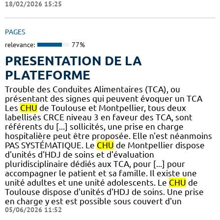
18/02/2026 15:25
PAGES
relevance:
77%
PRESENTATION DE LA
PLATEFORME
Trouble des Conduites Alimentaires (TCA), ou
présentant des signes qui peuvent évoquer un TCA
Les
CHU
de Toulouse et Montpellier, tous deux
labellisés CRCE niveau 3 en faveur des TCA, sont
référents du [...] sollicités, une prise en charge
hospitalière peut être proposée. Elle n'est néanmoins
PAS SYSTÉMATIQUE. Le
CHU
de Montpellier dispose
d'unités d'HDJ de soins et d'évaluation
pluridisciplinaire dédiés aux TCA, pour [...] pour
accompagner le patient et sa famille. Il existe une
unité adultes et une unité adolescents. Le
CHU
de
Toulouse dispose d'unités d'HDJ de soins. Une prise
en charge y est est possible sous couvert d'un
05/06/2026 11:52