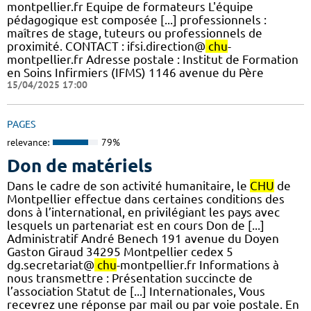
montpellier.fr Equipe de formateurs L'équipe
pédagogique est composée [...] professionnels :
maîtres de stage, tuteurs ou professionnels de
proximité. CONTACT : ifsi.direction@
chu
-
montpellier.fr Adresse postale : Institut de Formation
en Soins Infirmiers (IFMS) 1146 avenue du Père
15/04/2025 17:00
PAGES
relevance:
79%
Don de matériels
Dans le cadre de son activité humanitaire, le
CHU
de
Montpellier effectue dans certaines conditions des
dons à l’international, en privilégiant les pays avec
lesquels un partenariat est en cours Don de [...]
Administratif André Benech 191 avenue du Doyen
Gaston Giraud 34295 Montpellier cedex 5
dg.secretariat@
chu
-montpellier.fr Informations à
nous transmettre : Présentation succincte de
l’association Statut de [...] Internationales, Vous
recevrez une réponse par mail ou par voie postale. En