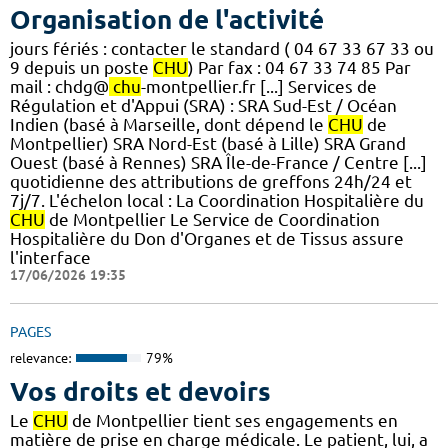
Organisation de l'activité
jours fériés : contacter le standard ( 04 67 33 67 33 ou
9 depuis un poste
CHU
) Par fax : 04 67 33 74 85 Par
mail : chdg@
chu
-montpellier.fr [...] Services de
Régulation et d'Appui (SRA) : SRA Sud-Est / Océan
Indien (basé à Marseille, dont dépend le
CHU
de
Montpellier) SRA Nord-Est (basé à Lille) SRA Grand
Ouest (basé à Rennes) SRA Île-de-France / Centre [...]
quotidienne des attributions de greffons 24h/24 et
7j/7. L'échelon local : La Coordination Hospitalière du
CHU
de Montpellier Le Service de Coordination
Hospitalière du Don d'Organes et de Tissus assure
l'interface
17/06/2026 19:35
PAGES
relevance:
79%
Vos droits et devoirs
Le
CHU
de Montpellier tient ses engagements en
matière de prise en charge médicale. Le patient, lui, a