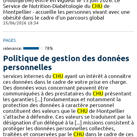
(Mounjaro®) entre en vigueur le 15 juin 2026. Le
Service de Nutrition-Diabétologie du
CHU
de
Montpellier - accueille les personnes vivant avec une
obésité dans le cadre d'un parcours global
25/06/2026 18:34
PAGES
relevance:
78%
Politique de gestion des données
personnelles
services internes du
CHU
ayant un intérêt à connaître
ces données dans le cadre de votre prise en charge.
Des données vous concernant peuvent être
communiquées à des prestataires du
CHU
présentant
les garanties [...] fondamentaux et notamment la
protection des données à caractère personnel
constituent des valeurs que le
CHU
de Montpellier
s’attache à défendre. Ces valeurs se traduisent par la
désignation d’un délégué à la [...] missions consistent à
protéger les données personnelles collectées,
traitées et conservées par le
CHU
dans le cadre de ces