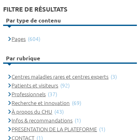
FILTRE DE RÉSULTATS
Par type de contenu
Pages
(604)
Par rubrique
Centres maladies rares et centres experts
(3)
Patients et visiteurs
(92)
Professionnels
(37)
Recherche et innovation
(69)
À propos du CHU
(43)
Infos & recommandations
(1)
PRESENTATION DE LA PLATEFORME
(1)
CONTACT
(1)