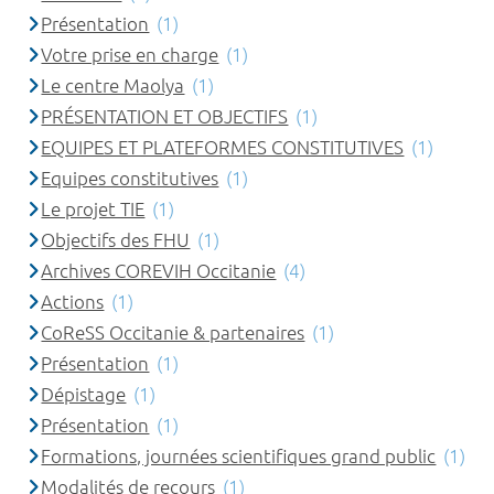
Présentation
(1)
Votre prise en charge
(1)
Le centre Maolya
(1)
PRÉSENTATION ET OBJECTIFS
(1)
EQUIPES ET PLATEFORMES CONSTITUTIVES
(1)
Equipes constitutives
(1)
Le projet TIE
(1)
Objectifs des FHU
(1)
Archives COREVIH Occitanie
(4)
Actions
(1)
CoReSS Occitanie & partenaires
(1)
Présentation
(1)
Dépistage
(1)
Présentation
(1)
Formations, journées scientifiques grand public
(1)
Modalités de recours
(1)