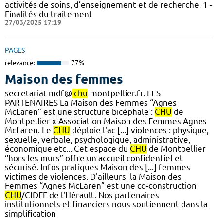
activités de soins, d’enseignement et de recherche. 1 -
Finalités du traitement
27/03/2025 17:19
PAGES
relevance:
77%
Maison des femmes
secretariat-mdf@
chu
-montpellier.fr. LES
PARTENAIRES La Maison des Femmes “Agnes
McLaren” est une structure bicéphale :
CHU
de
Montpellier x Association Maison des Femmes Agnes
McLaren. Le
CHU
déploie l'ac [...] violences : physique,
sexuelle, verbale, psychologique, administrative,
économique etc... Cet espace du
CHU
de Montpellier
“hors les murs” offre un accueil confidentiel et
sécurisé. Infos pratiques Maison des [...] femmes
victimes de violences. D'ailleurs, la Maison des
Femmes “Agnes McLaren” est une co-construction
CHU
/CIDFF de l'Hérault. Nos partenaires
institutionnels et financiers nous soutiennent dans la
simplification