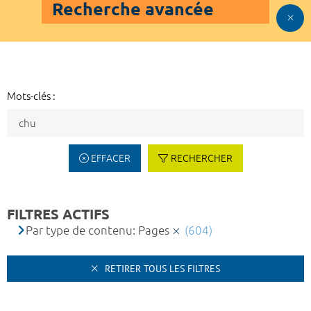
Recherche avancée
Mots-clés :
EFFACER
RECHERCHER
FILTRES ACTIFS
Par type de contenu: Pages
(604)
RETIRER TOUS LES FILTRES