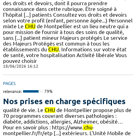
des droits et devoirs, dont il pourra prendre
connaissance dans cette rubrique. Être soigné à
l’hôpital [...] patients Consultez vos droits et devoirs
selon votre profil (enfant, personne âgée...) Personnel
mixte Le
CHU
de Montpellier est un lieu neutre qui a
pour mission de fournir à tous des soins de qualité,
sans [...] patient mineur Majeurs protégés Le service
des Majeurs Protégés est commun à tous les
établissements du
CHU
. Informations sur votre état
de santé, votre hospitalisation Activité libérale Vous
pouvez choisir
18/06/2026 16:12
PAGES
relevance:
79%
Nos prises en charge spécifiques
qualité de vie. Le
CHU
de Montpellier propose plus de
70 programmes couvrant diverses pathologies :
diabète, addictions, allergies, Alzheimer, obésité…
Pour en savoir plus : https://www.
chu
-
montpellier.fr/fr/etp [...] extérieurs. L’Unité Mobile de