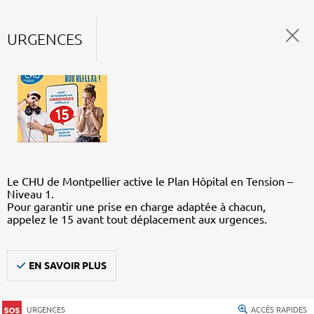
URGENCES
Le CHU de Montpellier active le Plan Hôpital en Tension –
Niveau 1.
Pour garantir une prise en charge adaptée à chacun,
appelez le 15 avant tout déplacement aux urgences.
EN SAVOIR PLUS
URGENCES
ACCÈS RAPIDES