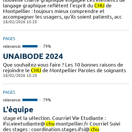
langage graphique reflètent l'esprit du
CHU
de
Montpellier : toujours mieux comprendre et
accompagner les usagers, qu'ils soient patients, acc
18/02/2026 15:25
PAGES
relevance:
79%
UNAIBODE 2024
Que souhaitez-vous faire ? Les 10 bonnes raisons de
rejoindre le
CHU
de Montpellier Paroles de soignants
18/02/2026 15:25
PAGES
relevance:
79%
L'équipe
stage et la sélection. Courriel Vie Etudiante :
ifsi.vieetudiante@
chu
-montpellier.fr Courriel Suivi
des stages : coordination.stages.ifsi@
chu
-