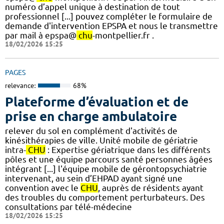
numéro d’appel unique à destination de tout
professionnel [...] pouvez compléter le formulaire de
demande d'intervention EPSPA et nous le transmettre
par mail à epspa@
chu
-montpellier.fr .
18/02/2026 15:25
PAGES
relevance:
68%
Plateforme d’évaluation et de
prise en charge ambulatoire
relever du sol en complément d'activités de
kinésithérapies de ville. Unité mobile de gériatrie
intra-
CHU
: Expertise gériatrique dans les différents
pôles et une équipe parcours santé personnes âgées
intégrant [...] l'équipe mobile de gérontopsychiatrie
intervenant, au sein d’EHPAD ayant signé une
convention avec le
CHU
, auprès de résidents ayant
des troubles du comportement perturbateurs. Des
consultations par télé-médecine
18/02/2026 15:25