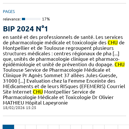
PAGES
relevance:
17%
BIP 2024 N°1
en santé et des professionnels de santé. Les services
de pharmacologie médicale et toxicologie des
CHU
de
Montpellier et de Toulouse regroupent plusieurs
structures médicales : centres régionaux de pha [...]
que, unités de pharmacologie clinique et pharmaco-
épidémiologie et unité de prévention du dopage.
CHU
Toulouse Service de Pharmacologie Médicale et
Clinique Pr Agnès Sommet 37 allées Jules-Guesde,
31000 [...] Evaluation chez la Femme Enceinte des
MEdicaments et de leurs RISques (EFEMERIS) Courriel
Site Internet
CHU
Montpellier Service de
Pharmacologie Médicale et Toxicologie Dr Olivier
MATHIEU Hôpital Lapeyronie
18/02/2026 15:25