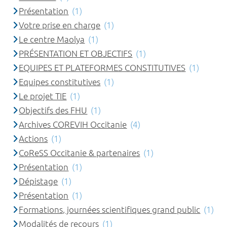
Présentation
(1)
Votre prise en charge
(1)
Le centre Maolya
(1)
PRÉSENTATION ET OBJECTIFS
(1)
EQUIPES ET PLATEFORMES CONSTITUTIVES
(1)
Equipes constitutives
(1)
Le projet TIE
(1)
Objectifs des FHU
(1)
Archives COREVIH Occitanie
(4)
Actions
(1)
CoReSS Occitanie & partenaires
(1)
Présentation
(1)
Dépistage
(1)
Présentation
(1)
Formations, journées scientifiques grand public
(1)
Modalités de recours
(1)