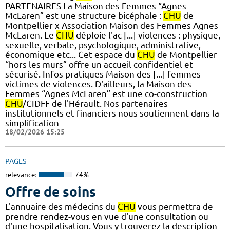
PARTENAIRES La Maison des Femmes “Agnes
McLaren” est une structure bicéphale :
CHU
de
Montpellier x Association Maison des Femmes Agnes
McLaren. Le
CHU
déploie l'ac [...] violences : physique,
sexuelle, verbale, psychologique, administrative,
économique etc... Cet espace du
CHU
de Montpellier
“hors les murs” offre un accueil confidentiel et
sécurisé. Infos pratiques Maison des [...] femmes
victimes de violences. D'ailleurs, la Maison des
Femmes “Agnes McLaren” est une co-construction
CHU
/CIDFF de l'Hérault. Nos partenaires
institutionnels et financiers nous soutiennent dans la
simplification
18/02/2026 15:25
PAGES
relevance:
74%
Offre de soins
L'annuaire des médecins du
CHU
vous permettra de
prendre rendez-vous en vue d'une consultation ou
d'une hospitalisation. Vous y trouverez la description