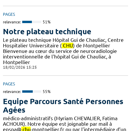
PAGES
relevance:
51%
Notre plateau technique
Le plateau technique Hôpital Gui de Chauliac, Centre
Hospitalier Universitaire (
CHU
) de Montpellier
Bienvenue au cœur du service de neuroradiologie
interventionnelle de l'hôpital Gui de Chauliac, à
Montpellier
18/02/2026 15:25
PAGES
relevance:
55%
Equipe Parcours Santé Personnes
Agées
médico-administratifs (Myriam CHEVALIER, Fatima
ACHOUR). Notre équipe est joignable par mail à
epspa@
chu
-montpellier.fr ou par l’intermédiaire d’un