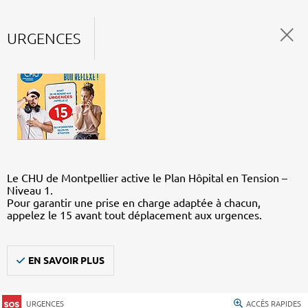
URGENCES
Le CHU de Montpellier active le Plan Hôpital en Tension –
Niveau 1.
Pour garantir une prise en charge adaptée à chacun,
appelez le 15 avant tout déplacement aux urgences.
EN SAVOIR PLUS
URGENCES
ACCÈS RAPIDES