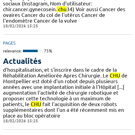
sociaux (Instagram, Nom d'utilisateur:
chir.cancer.gynecosein.
chu
34) Voir aussi Cancer des
ovaires Cancer du col de l'utérus Cancer de
l'endomètre Cancer de la vulve
18/02/2026 15:25
PAGES
relevance:
75%
Actualités
d’hospitalisation, et s'inscrire dans le cadre de la
Réhabilitation Améliorée Apres Chirurgie. Le
CHU
de
Montpellier est doté d'un robot depuis plusieurs
années avec une implantation initiale à l'Hôpital [...]
augmentation l'activité de chirurgie robotique et
proposer cette technologie à un maximum de
patients, le
CHU
fait l'acquisition de deux robots
supplémentaires dont l'un a été récemment mis en
place au bloc opératoire
18/02/2026 15:25