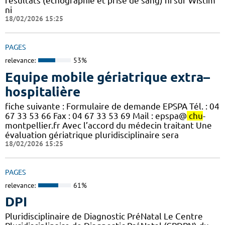
résultats (échographie et prise de sang) ni sur Wistim
ni
18/02/2026 15:25
PAGES
relevance:
53%
Equipe mobile gériatrique extra–
hospitalière
fiche suivante : Formulaire de demande EPSPA Tél. : 04
67 33 53 66 Fax : 04 67 33 53 69 Mail : epspa@
chu
-
montpellier.fr Avec l’accord du médecin traitant Une
évaluation gériatrique pluridisciplinaire sera
18/02/2026 15:25
PAGES
relevance:
61%
DPI
Pluridisciplinaire de Diagnostic PréNatal Le Centre