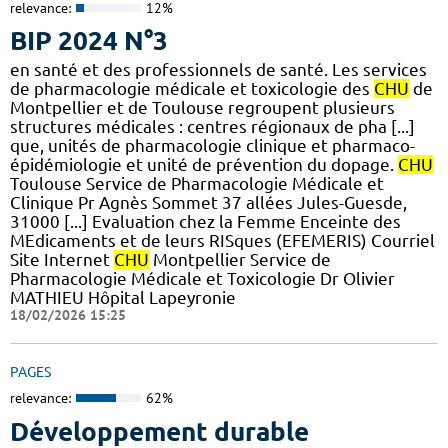
relevance:
12%
BIP 2024 N°3
en santé et des professionnels de santé. Les services
de pharmacologie médicale et toxicologie des
CHU
de
Montpellier et de Toulouse regroupent plusieurs
structures médicales : centres régionaux de pha [...]
que, unités de pharmacologie clinique et pharmaco-
épidémiologie et unité de prévention du dopage.
CHU
Toulouse Service de Pharmacologie Médicale et
Clinique Pr Agnès Sommet 37 allées Jules-Guesde,
31000 [...] Evaluation chez la Femme Enceinte des
MEdicaments et de leurs RISques (EFEMERIS) Courriel
Site Internet
CHU
Montpellier Service de
Pharmacologie Médicale et Toxicologie Dr Olivier
MATHIEU Hôpital Lapeyronie
18/02/2026 15:25
PAGES
relevance:
62%
Développement durable