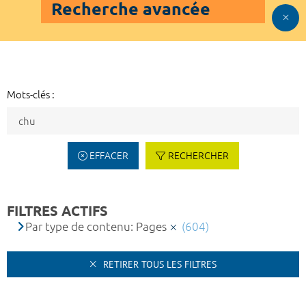
Recherche avancée
Mots-clés :
EFFACER
RECHERCHER
FILTRES ACTIFS
Par type de contenu: Pages
(604)
RETIRER TOUS LES FILTRES