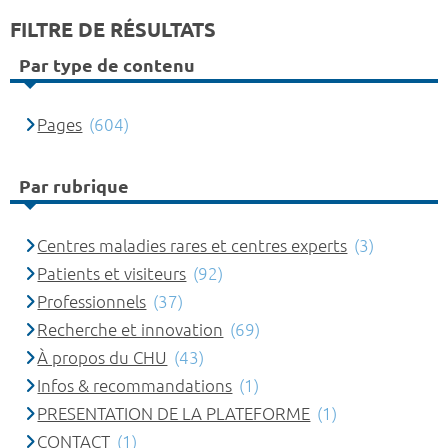
FILTRE DE RÉSULTATS
Par type de contenu
Pages
(604)
Par rubrique
Centres maladies rares et centres experts
(3)
Patients et visiteurs
(92)
Professionnels
(37)
Recherche et innovation
(69)
À propos du CHU
(43)
Infos & recommandations
(1)
PRESENTATION DE LA PLATEFORME
(1)
CONTACT
(1)