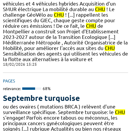
véhicules et 4 véhicules hybrides Acquisition d'un
SMUR électrique La mobilité durable au
CHU
! Le
challenge GéoVélo au
CHU
! [...] rappellent les
scientifiques du GIEC, chaque geste compte pour
réduire ces émissions ! De ce fait, le
CHU
de
Montpellier a construit son Projet d'Etablissement
2023-2027 autour de la Transition Ecologique [...]
Méditerranée Métropole , Autorité Organisatrice de la
Mobilité, pour améliorer l'accès aux sites du
CHU
Sensibilisation des agents qui utilisent les véhicules de
la flotte aux alternatives à la voiture et
18/02/2026 15:25
PAGES
relevance:
68%
Septembre turquoise
ou des ovaires ( mutations BRCA ) relèvent d'une
surveillance spécifique. Septembre turquoise: le
CHU
s'engage! Parfois encore tabous ou méconnus, les
principaux cancers gynécologiques peuvent être
soignés [...] rubrique Actualités ou bien nos réseaux