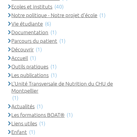
Ecoles et instituts
(40)
Notre politique - Notre projet d'école
(1)
Vie étudiante
(6)
Documentation
(1)
Parcours du patient
(1)
Découvrir
(1)
Accueil
(1)
Outils pratiques
(1)
Les publications
(1)
L'Unité Transversale de Nutrition du CHU de
Montpellier
(1)
Actualités
(1)
Les formations BOAT®
(1)
Liens utiles
(1)
Enfant
(1)