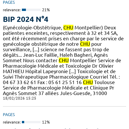
PAGES
relevance:
21%
BIP 2024 N°4
(Gynécologie-Obstétrique,
CHU
Montpellier) Deux
patientes enceintes, respectivement à 32 et 34 SA,
ont été récemment prises en charge par le service de
gynécologie obstétrique de notre
CHU
pour
surveillance, [...] science ne fassent pas trop de
dégâts... Jean-Luc Faillie, Haleh Bagheri, Agnès
Sommet Nous contacter
CHU
Montpellier Service de
Pharmacologie Médicale et Toxicologie Dr Olivier
MATHIEU Hôpital Lapeyronie [...] Toxicologie et de
Suivi Thérapeutique Pharmacologique Courriel Tél. :
04 67 33 62 61 Fax : 05 61 25 51 16
CHU
Toulouse
Service de Pharmacologie Médicale et Clinique Pr
Agnès Sommet 37 allées Jules-Guesde, 31000
18/02/2026 15:25
PAGES
relevance:
12%