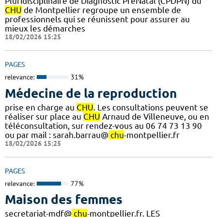
Pluridisciplinaire de Diagnostic PréNatal (CPDPN) du
CHU
de Montpellier regroupe un ensemble de
professionnels qui se réunissent pour assurer au
mieux les démarches
18/02/2026 15:25
PAGES
relevance:
31%
Médecine de la reproduction
prise en charge au
CHU
. Les consultations peuvent se
réaliser sur place au
CHU
Arnaud de Villeneuve, ou en
téléconsultation, sur rendez-vous au 06 74 73 13 90
ou par mail : sarah.barrau@
chu
-montpellier.fr
18/02/2026 15:25
PAGES
relevance:
77%
Maison des femmes
secretariat-mdf@
chu
-montpellier.fr. LES