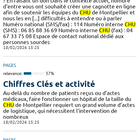
? En faisant un don Dans le contexte actuel, nombre
d'entre vous ont souhaité créer une cagnotte en ligne
afin de soutenir les équipes du
CHU
de Montpellier et
nous les en [...] difficultés à entendre ou à parler
Numéro national (SMS/fax) : 114 Numéro interne
CHU
(SMS) : 06 85 88 36 69 Numéro interne
CHU
(fax) : 04
67 33 75 08 Espace de contact national dédié aux
personnes sourdes
18/02/2026 15:25
PAGES
relevance:
37%
Chiffres Clés et activité
Au-delà du nombre de patients reçus ou d'actes
médicaux, faire fonctionner un hôpital de la taille du
CHU
de Montpellier requiert un grand volume d'actes
de logistique, qui nécessitent l'intervention de
nombreux
18/02/2026 15:25
PAGES