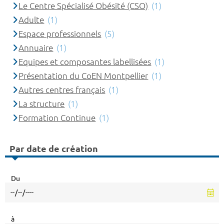
Le Centre Spécialisé Obésité (CSO)
(1)
Adulte
(1)
Espace professionnels
(5)
Annuaire
(1)
Equipes et composantes labellisées
(1)
Présentation du CoEN Montpellier
(1)
Autres centres français
(1)
La structure
(1)
Formation Continue
(1)
Par date de création
Du
à