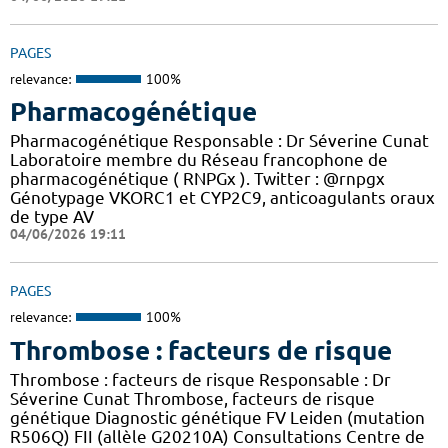
PAGES
relevance:
100%
Pharmacogénétique
Pharmacogénétique Responsable : Dr Séverine Cunat
Laboratoire membre du Réseau francophone de
pharmacogénétique ( RNPGx ). Twitter : @rnpgx
Génotypage VKORC1 et CYP2C9, anticoagulants oraux
de type AV
04/06/2026 19:11
PAGES
relevance:
100%
Thrombose : facteurs de risque
Thrombose : facteurs de risque Responsable : Dr
Séverine Cunat Thrombose, facteurs de risque
génétique Diagnostic génétique FV Leiden (mutation
R506Q) FII (allèle G20210A) Consultations Centre de