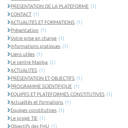
PRESENTATION DE LA PLATEFORME
(1)
CONTACT
(1)
ACTUALITES ET FORMATIONS
(1)
Présentation
(1)
Votre prise en charge
(1)
Informations pratiques
(1)
Liens utiles
(1)
Le centre Maolya
(2)
ACTUALITES
(1)
PRÉSENTATION ET OBJECTIFS
(1)
PROGRAMME SCIENTIFIQUE
(1)
EQUIPES ET PLATEFORMES CONSTITUTIVES
(1)
Actualités et formations
(1)
Equipes constitutives
(1)
Le projet TIE
(1)
Objectifs des FHU
(1)