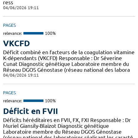
ress
04/06/2026 19:11
PAGES
relevance:
100%
VKCFD
Déficit combiné en facteurs de la coagulation vitamine
K-dépendants (VKCFD) Responsable : Dr Séverine
Cunat Diagnostic génétique Laboratoire membre du
Réseau DGOS Génostase (réseau national des labora
04/06/2026 19:11
PAGES
relevance:
100%
Déficit en FVII
Déficits héréditaires en FVII, FX, FXI Responsable : Dr
Muriel Giansily-Blaizot Diagnostic génétique
Laboratoire membre du Réseau DGOS Génostase
(réseau national des laboratoires réalisant les caracté