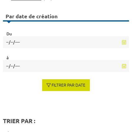
Par date de création
Du
à
FILTRER PAR DATE
TRIER PAR :