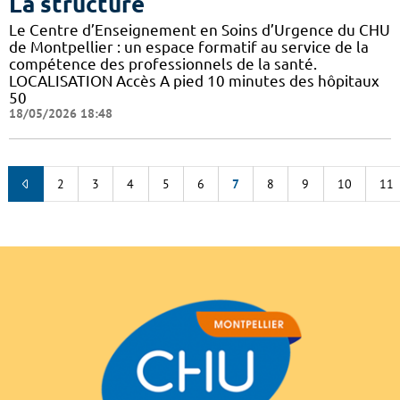
La structure
Le Centre d’Enseignement en Soins d’Urgence du CHU
de Montpellier : un espace formatif au service de la
compétence des professionnels de la santé.
LOCALISATION Accès A pied 10 minutes des hôpitaux
50
18/05/2026 18:48
2
3
4
5
6
7
8
9
10
11