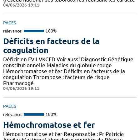
04/06/2026 19:11
PAGES
relevance:
100%
Déficits en facteurs de la
coagulation
Déficit en FVII VKCFD Voir aussi Diagnostic Génétique
constitutionnelle Maladies du globule rouge
Hémochromatose et fer Déficits en facteurs de la
coagulation Thrombose : facteurs de risque
Pharmacogé
04/06/2026 19:11
PAGES
relevance:
100%
Hémochromatose et fer
Hémochromatose et fer Responsable : Pr Patricia
Aguilar-Martinez Laboratoire membre du Réseau