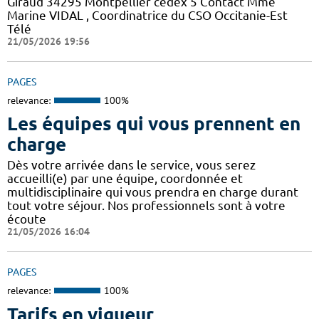
Giraud 34295 Montpellier cedex 5 Contact Mme
Marine VIDAL , Coordinatrice du CSO Occitanie-Est
Télé
21/05/2026 19:56
PAGES
relevance:
100%
Les équipes qui vous prennent en
charge
Dès votre arrivée dans le service, vous serez
accueilli(e) par une équipe, coordonnée et
multidisciplinaire qui vous prendra en charge durant
tout votre séjour. Nos professionnels sont à votre
écoute
21/05/2026 16:04
PAGES
relevance:
100%
Tarifs en vigueur