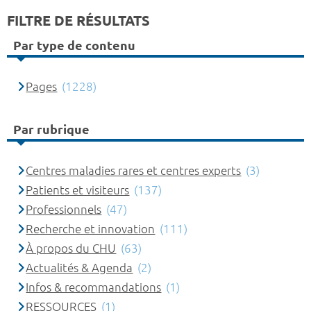
FILTRE DE RÉSULTATS
Par type de contenu
Pages
(1228)
Par rubrique
Centres maladies rares et centres experts
(3)
Patients et visiteurs
(137)
Professionnels
(47)
Recherche et innovation
(111)
À propos du CHU
(63)
Actualités & Agenda
(2)
Infos & recommandations
(1)
RESSOURCES
(1)