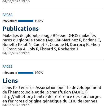
04/06/2026 19:13
PAGES
relevance:
100%
Publications
Maladies du globule rouge Réseau DHOS maladies
rares du globule rouge (Aguilar-Martinez P, Badens C,
Bonello-Palot N, Cadet E, Couque N, Ducrocq R, Elion
J, Francina A, Joly P, Pissard S, Rochette J.
04/06/2026 19:11
PAGES
relevance:
100%
Liens
Liens Partenaires Association pour le développement
de l'hématologie et de la transfusion (ADHET)
http://adhet.org Centre de référence des surcharges
en fer rares d'origine génétique du CHU de Rennes
04/06/2026 19:11