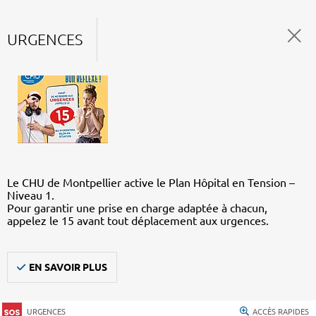
URGENCES
Le CHU de Montpellier active le Plan Hôpital en Tension –
Niveau 1.
Pour garantir une prise en charge adaptée à chacun,
appelez le 15 avant tout déplacement aux urgences.
EN SAVOIR PLUS
URGENCES
ACCÈS RAPIDES