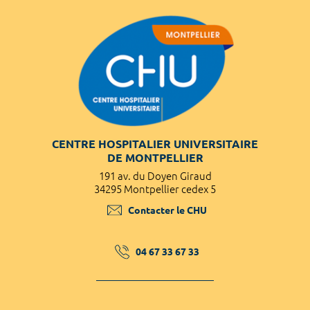
CENTRE HOSPITALIER UNIVERSITAIRE
DE MONTPELLIER
191 av. du Doyen Giraud
34295 Montpellier cedex 5
Contacter le CHU
04 67 33 67 33