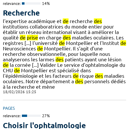
relevance:
14%
Recherche
l'expertise académique et
de
recherche
des
institutions collaboratrices du monde entier pour
établir un réseau international visant à améliorer la
qualité
de
prise
en charge
des
maladies oculaires. Les
registres [...] l'université
de
Montpellier et l'Institut
de
Neurosciences
de
Montpellier. Il s’agit d’une
recherche observationnelle, pour laquelle nous
analyserons les larmes
des
patients ayant une lésion
de
la cornée [...] Valider Le service d'ophtalmologie du
CHU
de
Montpellier est spécialisé dans
l'épidémiologie et les facteurs
de
risque
des
maladies
oculaires. Notre département a
des
personnels dédiés
à la recherche et mène
18/02/2026 15:25
PAGES
relevance:
27%
Choisir l'ophtalmologie