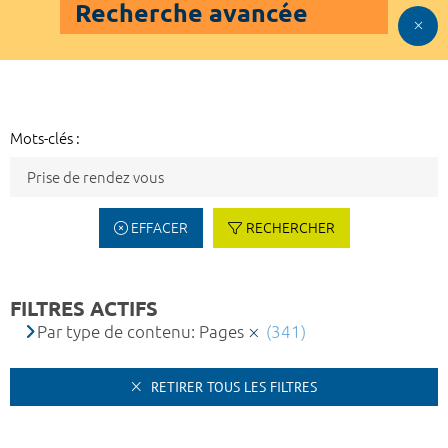
Recherche avancée
Mots-clés :
EFFACER
RECHERCHER
FILTRES ACTIFS
Par type de contenu: Pages
(341)
RETIRER TOUS LES FILTRES