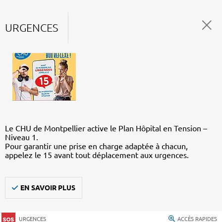
URGENCES
Le CHU de Montpellier active le Plan Hôpital en Tension –
Niveau 1.
Pour garantir une prise en charge adaptée à chacun,
appelez le 15 avant tout déplacement aux urgences.
EN SAVOIR PLUS
URGENCES
ACCÈS RAPIDES