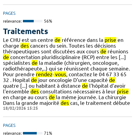
PAGES
relevance:
56%
Traitements
Le CHU est un centre
de
référence dans la
prise
en
charge
des
cancers du sein. Toutes les décisions
thérapeutiques sont discutées aux cours
de
réunions
de
concertation pluridisciplinaire (RCP) entre les [...]
spécialistes
de
la maladie (chirurgien, oncologue,
radiothérapeute,..) qui se réunissent chaque semaine.
Pour prendre
rendez
-
vous
, contactez le 04 67 33 65
32 . Hopital
de
jour oncologie D’une capacité
de
quatre [...] ou habitant à distance
de
l'hôpital d'avoir
l'ensemble
des
consultations nécessaires à leur
prise
en charge au cours
de
la même journée. La chirurgie
Dans la grande majorité
des
cas, le traitement débute
18/02/2026 15:25
PAGES
relevance:
71%