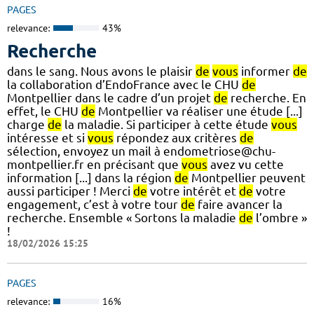
PAGES
relevance:
43%
Recherche
dans le sang. Nous avons le plaisir
de
vous
informer
de
la collaboration d’EndoFrance avec le CHU
de
Montpellier dans le cadre d’un projet
de
recherche. En
effet, le CHU
de
Montpellier va réaliser une étude [...]
charge
de
la maladie. Si participer à cette étude
vous
intéresse et si
vous
répondez aux critères
de
sélection, envoyez un mail à endometriose@chu-
montpellier.fr en précisant que
vous
avez vu cette
information [...] dans la région
de
Montpellier peuvent
aussi participer ! Merci
de
votre intérêt et
de
votre
engagement, c’est à votre tour
de
faire avancer la
recherche. Ensemble « Sortons la maladie
de
l’ombre »
!
18/02/2026 15:25
PAGES
relevance:
16%