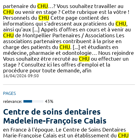
partenaire du
CHU
…? Vous souhaitez travailler au
CHU
ou venir en stage ? Cette rubrique est la vôtre !
Personnels du
CHU
Cette page contient des
informations qui s'adressent aux praticiens du
CHU
,
ainsi qu'aux [...] Appels d'offres en cours et à venir au
CHU
de Montpellier Partenaires / Associations Les
associations partenaires contribuent à la prise en
charge des patients du
CHU
. [...] et étudiants en
médecine, pharmacie et odontologie… Nous rejoindre
Vous souhaitez être recruté au
CHU
ou effectuer un
stage ? Consultez ici les offres d'emploi et la
procédure pour toute demande, afin
16/04/2026 09:50
PAGES
relevance:
43%
Centre de soins dentaires
Madeleine-Françoise Calais
en France à l'époque. Le Centre de Soins Dentaires
Marie-Françoise Calais est un établissement du
CHU