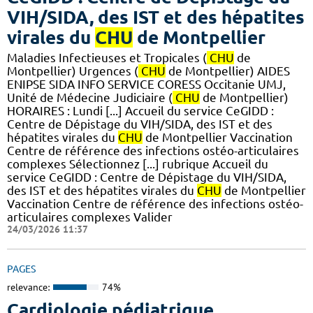
VIH/SIDA, des IST et des hépatites
virales du
CHU
de Montpellier
Maladies Infectieuses et Tropicales (
CHU
de
Montpellier) Urgences (
CHU
de Montpellier) AIDES
ENIPSE SIDA INFO SERVICE CORESS Occitanie UMJ,
Unité de Médecine Judiciaire (
CHU
de Montpellier)
HORAIRES : Lundi [...] Accueil du service CeGIDD :
Centre de Dépistage du VIH/SIDA, des IST et des
hépatites virales du
CHU
de Montpellier Vaccination
Centre de référence des infections ostéo-articulaires
complexes Sélectionnez [...] rubrique Accueil du
service CeGIDD : Centre de Dépistage du VIH/SIDA,
des IST et des hépatites virales du
CHU
de Montpellier
Vaccination Centre de référence des infections ostéo-
articulaires complexes Valider
24/03/2026 11:37
PAGES
relevance:
74%
Cardiologie pédiatrique