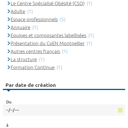
Le Centre Spécialisé Obésité (CSO)
(1)
Adulte
(1)
Espace professionnels
(5)
Annuaire
(1)
Equipes et composantes labellisées
(1)
Présentation du CoEN Montpellier
(1)
Autres centres français
(1)
La structure
(1)
Formation Continue
(1)
Par date de création
Du
à