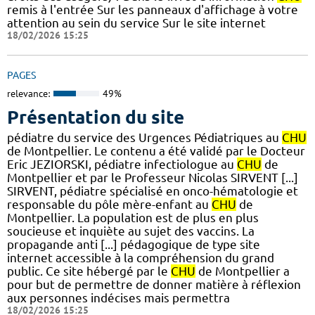
remis à l'entrée Sur les panneaux d'affichage à votre
attention au sein du service Sur le site internet
18/02/2026 15:25
PAGES
relevance:
49%
Présentation du site
pédiatre du service des Urgences Pédiatriques au
CHU
de Montpellier. Le contenu a été validé par le Docteur
Eric JEZIORSKI, pédiatre infectiologue au
CHU
de
Montpellier et par le Professeur Nicolas SIRVENT [...]
SIRVENT, pédiatre spécialisé en onco-hématologie et
responsable du pôle mère-enfant au
CHU
de
Montpellier. La population est de plus en plus
soucieuse et inquiète au sujet des vaccins. La
propagande anti [...] pédagogique de type site
internet accessible à la compréhension du grand
public. Ce site hébergé par le
CHU
de Montpellier a
pour but de permettre de donner matière à réflexion
aux personnes indécises mais permettra
18/02/2026 15:25