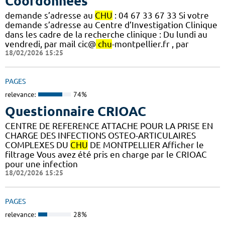
Coordonnées
demande s’adresse au
CHU
: 04 67 33 67 33 Si votre
demande s’adresse au Centre d’Investigation Clinique
dans les cadre de la recherche clinique : Du lundi au
vendredi, par mail cic@
chu
-montpellier.fr , par
18/02/2026 15:25
PAGES
relevance:
74%
Questionnaire CRIOAC
CENTRE DE REFERENCE ATTACHE POUR LA PRISE EN
CHARGE DES INFECTIONS OSTEO-ARTICULAIRES
COMPLEXES DU
CHU
DE MONTPELLIER Afficher le
filtrage Vous avez été pris en charge par le CRIOAC
pour une infection
18/02/2026 15:25
PAGES
relevance:
28%