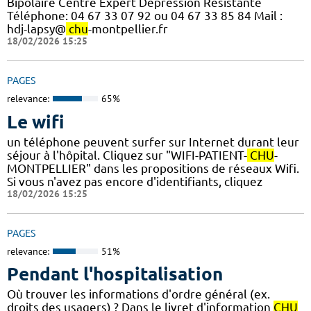
Bipolaire Centre Expert Dépression Résistante
Téléphone: 04 67 33 07 92 ou 04 67 33 85 84 Mail :
hdj-lapsy@
chu
-montpellier.fr
18/02/2026 15:25
PAGES
relevance:
65%
Le wifi
un téléphone peuvent surfer sur Internet durant leur
séjour à l'hôpital. Cliquez sur "WIFI-PATIENT-
CHU
-
MONTPELLIER" dans les propositions de réseaux Wifi.
Si vous n'avez pas encore d'identifiants, cliquez
18/02/2026 15:25
PAGES
relevance:
51%
Pendant l'hospitalisation
Où trouver les informations d'ordre général (ex.
droits des usagers) ? Dans le livret d'information
CHU