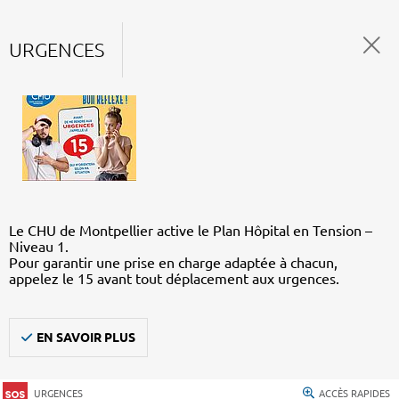
URGENCES
Le CHU de Montpellier active le Plan Hôpital en Tension –
Niveau 1.
Pour garantir une prise en charge adaptée à chacun,
appelez le 15 avant tout déplacement aux urgences.
EN SAVOIR PLUS
URGENCES
ACCÈS RAPIDES