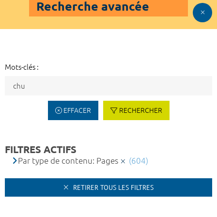
Recherche avancée
Mots-clés :
EFFACER
RECHERCHER
FILTRES ACTIFS
Par type de contenu: Pages
(604)
RETIRER TOUS LES FILTRES