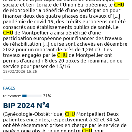
sociale et territoriale de l’Union Européenne, le
CHU
de Montpellier a bénéficié d’une participation pour
financer deux des quatre phases des travaux d’ [...]
pandémie de covid-19, des crédits européens ont été
consacrés aux établissements publics de santé. Le
CHU
de Montpellier a ainsi bénéficié d’une
participation européenne pour financer des travaux
de réhabilitation [...] qui se sont achevés en décembre
2022 pour un montant de près de 1,2M d’€. Les
travaux engagés par le
CHU
de Montpellier ont
permis d’agrandir 8 des 20 boxes de réanimation du
service pour passer de 15/16
18/02/2026 15:25
PAGES
relevance:
21%
BIP 2024 N°4
(Gynécologie-Obstétrique,
CHU
Montpellier) Deux
patientes enceintes, respectivement à 32 et 34 SA,
ont été récemment prises en charge par le service de
gynécologie obstétrique de notre
CHU
pour