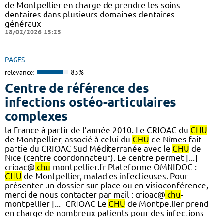
de Montpellier en charge de prendre les soins
dentaires dans plusieurs domaines dentaires
généraux
18/02/2026 15:25
PAGES
relevance:
83%
Centre de référence des
infections ostéo-articulaires
complexes
la France à partir de l’année 2010. Le CRIOAC du
CHU
de Montpellier, associé à celui du
CHU
de Nîmes fait
partie du CRIOAC Sud Méditerranée avec le
CHU
de
Nice (centre coordonnateur). Le centre permet [...]
crioac@
chu
-montpellier.fr Plateforme OMNIDOC :
CHU
de Montpellier, maladies infectieuses. Pour
présenter un dossier sur place ou en visioconférence,
merci de nous contacter par mail : crioac@
chu
-
montpellier [...] CRIOAC Le
CHU
de Montpellier prend
en charge de nombreux patients pour des infections