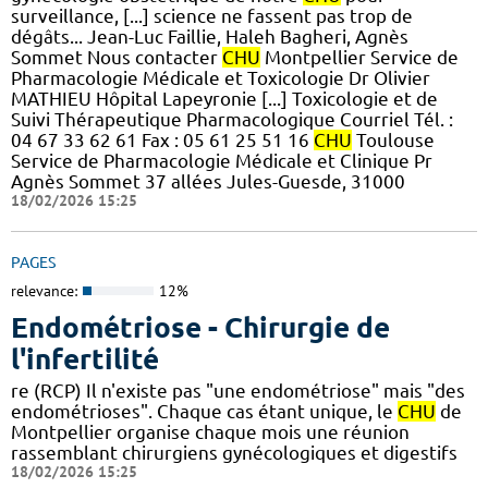
surveillance, [...] science ne fassent pas trop de
dégâts... Jean-Luc Faillie, Haleh Bagheri, Agnès
Sommet Nous contacter
CHU
Montpellier Service de
Pharmacologie Médicale et Toxicologie Dr Olivier
MATHIEU Hôpital Lapeyronie [...] Toxicologie et de
Suivi Thérapeutique Pharmacologique Courriel Tél. :
04 67 33 62 61 Fax : 05 61 25 51 16
CHU
Toulouse
Service de Pharmacologie Médicale et Clinique Pr
Agnès Sommet 37 allées Jules-Guesde, 31000
18/02/2026 15:25
PAGES
relevance:
12%
Endométriose - Chirurgie de
l'infertilité
re (RCP) Il n'existe pas "une endométriose" mais "des
endométrioses". Chaque cas étant unique, le
CHU
de
Montpellier organise chaque mois une réunion
rassemblant chirurgiens gynécologiques et digestifs
18/02/2026 15:25