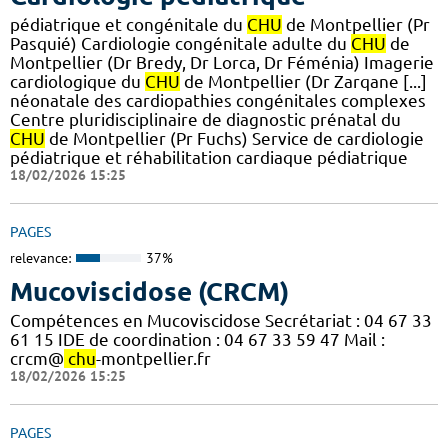
pédiatrique et congénitale du
CHU
de Montpellier (Pr
Pasquié) Cardiologie congénitale adulte du
CHU
de
Montpellier (Dr Bredy, Dr Lorca, Dr Féménia) Imagerie
cardiologique du
CHU
de Montpellier (Dr Zarqane [...]
néonatale des cardiopathies congénitales complexes
Centre pluridisciplinaire de diagnostic prénatal du
CHU
de Montpellier (Pr Fuchs) Service de cardiologie
pédiatrique et réhabilitation cardiaque pédiatrique
18/02/2026 15:25
PAGES
relevance:
37%
Mucoviscidose (CRCM)
Compétences en Mucoviscidose Secrétariat : 04 67 33
61 15 IDE de coordination : 04 67 33 59 47 Mail :
crcm@
chu
-montpellier.fr
18/02/2026 15:25
PAGES