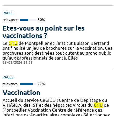
PAGES
relevance:
50%
Etes-vous au point sur les
vaccinations ?
Le
CHU
de Montpellier et l'Institut Buisson Bertrand
ont finalisé un jeu de brochures sur la vaccination. Ces
brochures sont destinées tout autant au grand public
qu'aux professionnels de santé. Elles
18/02/2026 15:25
PAGES
relevance:
77%
Vaccination
Accueil du service CeGIDD : Centre de Dépistage du
VIH/SIDA, des IST et des hépatites virales du
CHU
de
Montpellier Vaccination Centre de référence des
infections ostéo-articulaires complexes Sélectionnez