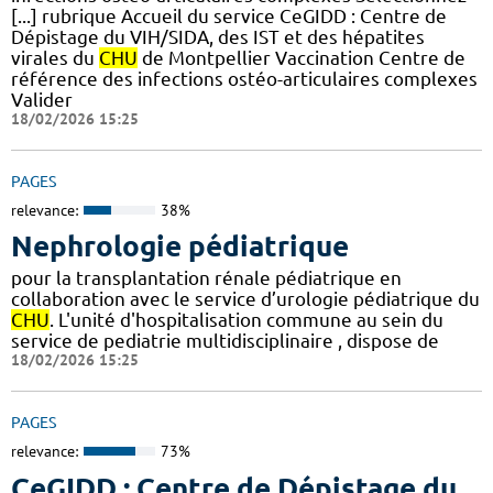
[...] rubrique Accueil du service CeGIDD : Centre de
Dépistage du VIH/SIDA, des IST et des hépatites
virales du
CHU
de Montpellier Vaccination Centre de
référence des infections ostéo-articulaires complexes
Valider
18/02/2026 15:25
PAGES
relevance:
38%
Nephrologie pédiatrique
pour la transplantation rénale pédiatrique en
collaboration avec le service d’urologie pédiatrique du
CHU
. L'unité d'hospitalisation commune au sein du
service de pediatrie multidisciplinaire , dispose de
18/02/2026 15:25
PAGES
relevance:
73%
CeGIDD : Centre de Dépistage du