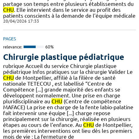
partage son temps entre plusieurs établissements du
CHU
. Elle intervient dans le service au profit des
patients conscients à la demande de l’équipe médicale
20/04/2026 17:33
PAGES
relevance:
60%
Chirurgie plastique pédiatrique
rubrique Accueil du service Chirurgie plastique
pédiatrique Infos pratiques sur la chirurgie Valider Le
CHU
de Montpellier, affilié à la filière de santé
nationale TETECOU , est labellisé “Centre de
Compétence [...] grande majorité des enfants se
développent normalement. Une prise en charge
pluridisciplinaire au
CHU
(Centre de compétence
MAFACE) La prise en charge de la fente labio-palatine
fait intervenir une équipe [...] charge repose
principalement sur la chirurgie, réalisée en plusieurs
étapes au cours de l’enfance. Au
CHU
de Montpellier,
les premières interventions ont lieu dès les premiers
mois de vie : La fermeture de