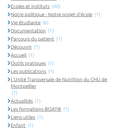
Ecoles et instituts
(40)
Notre politique - Notre projet d'école
(1)
Vie étudiante
(6)
Documentation
(1)
Parcours du patient
(1)
Découvrir
(1)
Accueil
(1)
Outils pratiques
(1)
Les publications
(1)
L'Unité Transversale de Nutrition du CHU de
Montpellier
(1)
Actualités
(1)
Les formations BOAT®
(1)
Liens utiles
(1)
Enfant
(1)