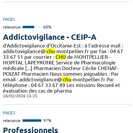
PAGES
relevance:
60%
Addictovigilance - CEIP-A
d'Addictovigilance d'Occitanie-Est : à l'adresse mail :
addictovigilance@
chu
-montpellier.fr par fax : 04 67
33 67 51 par courrier :
CHU
de MONTPELLIER -
HOPITAL LAPEYRONIE Service de Pharmacologie
médicale [...] Pharmacien Docteur Cécile CHENAF-
POIZAT Pharmacien Nous sommes joignables : Par
email : addictovigilance@
chu
-montpellier.fr Par
téléphone : 04 67 33 67 49 Les missions Recueil et
évaluation des cas de pharma
18/02/2026 15:25
PAGES
relevance:
97%
Professionnels