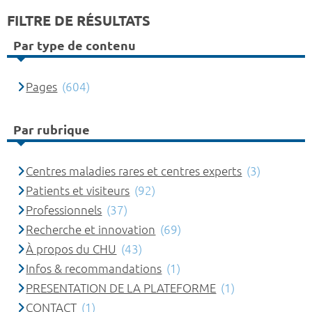
FILTRE DE RÉSULTATS
Par type de contenu
Pages
(604)
Par rubrique
Centres maladies rares et centres experts
(3)
Patients et visiteurs
(92)
Professionnels
(37)
Recherche et innovation
(69)
À propos du CHU
(43)
Infos & recommandations
(1)
PRESENTATION DE LA PLATEFORME
(1)
CONTACT
(1)