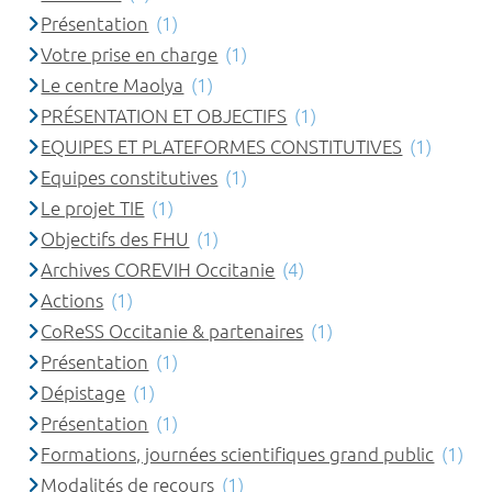
Présentation
(1)
Votre prise en charge
(1)
Le centre Maolya
(1)
PRÉSENTATION ET OBJECTIFS
(1)
EQUIPES ET PLATEFORMES CONSTITUTIVES
(1)
Equipes constitutives
(1)
Le projet TIE
(1)
Objectifs des FHU
(1)
Archives COREVIH Occitanie
(4)
Actions
(1)
CoReSS Occitanie & partenaires
(1)
Présentation
(1)
Dépistage
(1)
Présentation
(1)
Formations, journées scientifiques grand public
(1)
Modalités de recours
(1)