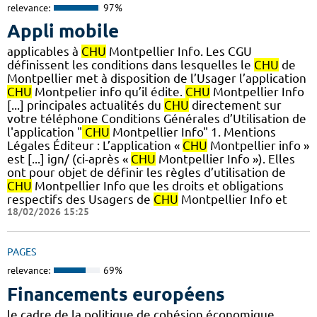
relevance:
97%
Appli mobile
applicables à
CHU
Montpellier Info. Les CGU
définissent les conditions dans lesquelles le
CHU
de
Montpellier met à disposition de l’Usager l’application
CHU
Montpelier info qu’il édite.
CHU
Montpellier Info
[...] principales actualités du
CHU
directement sur
votre téléphone Conditions Générales d’Utilisation de
l'application "
CHU
Montpellier Info" 1. Mentions
Légales Éditeur : L’application «
CHU
Montpellier info »
est [...] ign/ (ci-après «
CHU
Montpellier Info »). Elles
ont pour objet de définir les règles d’utilisation de
CHU
Montpellier Info que les droits et obligations
respectifs des Usagers de
CHU
Montpellier Info et
18/02/2026 15:25
PAGES
relevance:
69%
Financements européens
le cadre de la politique de cohésion économique,