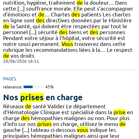
nutrition, hygiène, traitement
de
la douleur… Dans
cette [...] souffrance morale. Elle peut s’accompagner
d’émotions et
de
… Chartes
des
patients Les chartes
en ligne sont
des
directives données par le Ministère
de
la Santé, qui doivent être respectées par tout le
personnel [...] sécurité
des
biens et
des
personnes
Pendant votre séjour à l'hôpital, votre sécurité est
notre souci permanent.
Vous
trouverez dans cette
rubrique les recommandations liées à la… Le respect
de
vos droits
18/06/2026 16:11
PAGES
relevance:
45%
Nos
prises
en charge
Réseaux
de
santé Valider Le département
d’Hématologie Clinique est spécialisé dans la
prise
en
charge
des
hémopathies malignes ou non. Pour plus
d'info sur nos
prises
en charge, utilisez le menu
de
gauche [...] tableau ci-dessous
vous
indique les
principales hémopathies malignes ainsi que leur