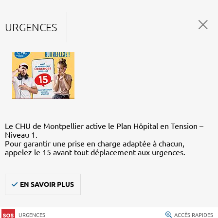
URGENCES
Le CHU de Montpellier active le Plan Hôpital en Tension –
Niveau 1.
Pour garantir une prise en charge adaptée à chacun,
appelez le 15 avant tout déplacement aux urgences.
EN SAVOIR PLUS
URGENCES
ACCÈS RAPIDES