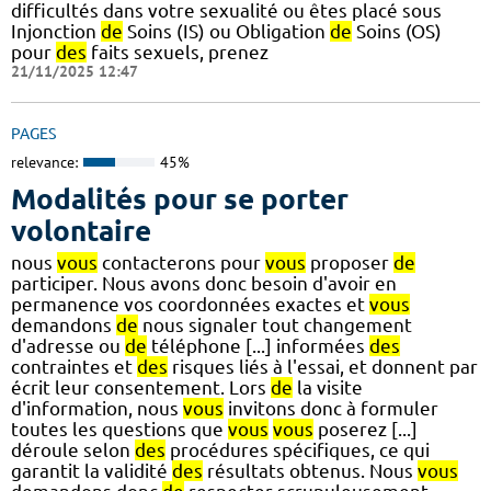
difficultés dans votre sexualité ou êtes placé sous
Injonction
de
Soins (IS) ou Obligation
de
Soins (OS)
pour
des
faits sexuels, prenez
21/11/2025 12:47
PAGES
relevance:
45%
Modalités pour se porter
volontaire
nous
vous
contacterons pour
vous
proposer
de
participer. Nous avons donc besoin d'avoir en
permanence vos coordonnées exactes et
vous
demandons
de
nous signaler tout changement
d'adresse ou
de
téléphone [...] informées
des
contraintes et
des
risques liés à l'essai, et donnent par
écrit leur consentement. Lors
de
la visite
d'information, nous
vous
invitons donc à formuler
toutes les questions que
vous
vous
poserez [...]
déroule selon
des
procédures spécifiques, ce qui
garantit la validité
des
résultats obtenus. Nous
vous