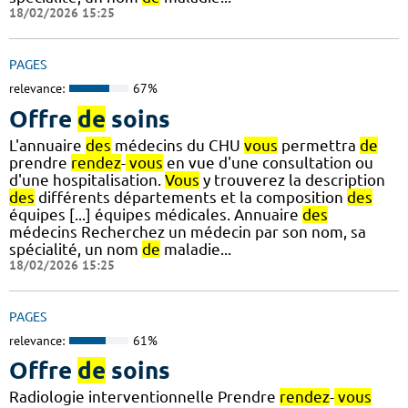
18/02/2026 15:25
PAGES
relevance:
67%
Offre
de
soins
L'annuaire
des
médecins du CHU
vous
permettra
de
prendre
rendez
-
vous
en vue d'une consultation ou
d'une hospitalisation.
Vous
y trouverez la description
des
différents départements et la composition
des
équipes [...] équipes médicales. Annuaire
des
médecins Recherchez un médecin par son nom, sa
spécialité, un nom
de
maladie...
18/02/2026 15:25
PAGES
relevance:
61%
Offre
de
soins
Radiologie interventionnelle Prendre
rendez
-
vous