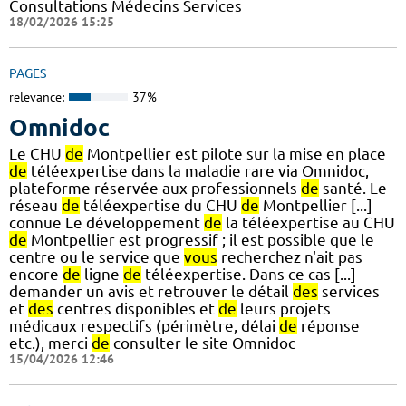
Consultations Médecins Services
18/02/2026 15:25
PAGES
relevance:
37%
Omnidoc
Le CHU
de
Montpellier est pilote sur la mise en place
de
téléexpertise dans la maladie rare via Omnidoc,
plateforme réservée aux professionnels
de
santé. Le
réseau
de
téléexpertise du CHU
de
Montpellier [...]
connue Le développement
de
la téléexpertise au CHU
de
Montpellier est progressif ; il est possible que le
centre ou le service que
vous
recherchez n'ait pas
encore
de
ligne
de
téléexpertise. Dans ce cas [...]
demander un avis et retrouver le détail
des
services
et
des
centres disponibles et
de
leurs projets
médicaux respectifs (périmètre, délai
de
réponse
etc.), merci
de
consulter le site Omnidoc
15/04/2026 12:46