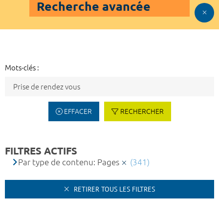
Recherche avancée
Mots-clés :
EFFACER
RECHERCHER
FILTRES ACTIFS
Par type de contenu: Pages
(341)
RETIRER TOUS LES FILTRES