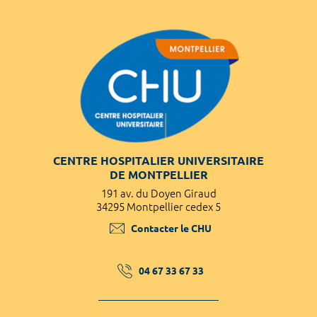
CENTRE HOSPITALIER UNIVERSITAIRE
DE MONTPELLIER
191 av. du Doyen Giraud
34295 Montpellier cedex 5
Contacter le CHU
04 67 33 67 33