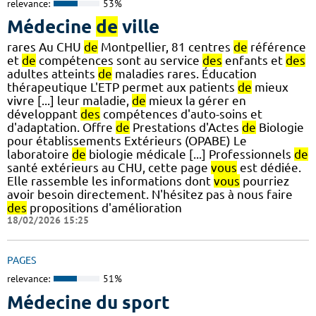
relevance:
53%
Médecine
de
ville
rares Au CHU
de
Montpellier, 81 centres
de
référence
et
de
compétences sont au service
des
enfants et
des
adultes atteints
de
maladies rares. Éducation
thérapeutique L'ETP permet aux patients
de
mieux
vivre [...] leur maladie,
de
mieux la gérer en
développant
des
compétences d'auto-soins et
d'adaptation. Offre
de
Prestations d'Actes
de
Biologie
pour établissements Extérieurs (OPABE) Le
laboratoire
de
biologie médicale [...] Professionnels
de
santé extérieurs au CHU, cette page
vous
est dédiée.
Elle rassemble les informations dont
vous
pourriez
avoir besoin directement. N'hésitez pas à nous faire
des
propositions d'amélioration
18/02/2026 15:25
PAGES
relevance:
51%
Médecine du sport