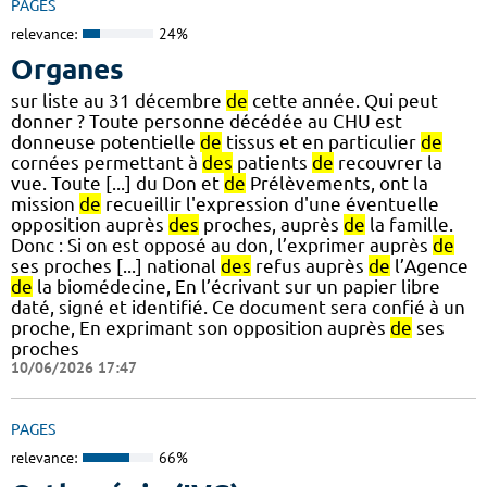
PAGES
relevance:
24%
Organes
sur liste au 31 décembre
de
cette année. Qui peut
donner ? Toute personne décédée au CHU est
donneuse potentielle
de
tissus et en particulier
de
cornées permettant à
des
patients
de
recouvrer la
vue. Toute [...] du Don et
de
Prélèvements, ont la
mission
de
recueillir l'expression d'une éventuelle
opposition auprès
des
proches, auprès
de
la famille.
Donc : Si on est opposé au don, l’exprimer auprès
de
ses proches [...] national
des
refus auprès
de
l’Agence
de
la biomédecine, En l’écrivant sur un papier libre
daté, signé et identifié. Ce document sera confié à un
proche, En exprimant son opposition auprès
de
ses
proches
10/06/2026 17:47
PAGES
relevance:
66%