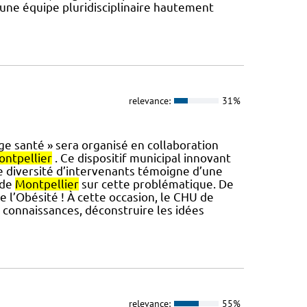
 une équipe pluridisciplinaire hautement
relevance:
31%
lage santé » sera organisé en collaboration
ntpellier
. Ce dispositif municipal innovant
e diversité d’intervenants témoigne d’une
 de
Montpellier
sur cette problématique. De
e l’Obésité ! À cette occasion, le CHU de
s connaissances, déconstruire les idées
relevance:
55%