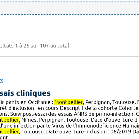
ltats 1 à 25 sur 107 au total
ES
sais cliniques
icipants en Occitanie :
Montpellier
, Perpignan, Toulouse. 
rêt d’inclusion : en cours Descriptif de la cohorte Cohort
] ons. Suivi post-essai des essais ANRS de primo-infection. 
tpellier
, Nîmes, Perpignan, Toulouse. Date d’ouverture d’i
] d’une infection par le Virus de l’Immunodéficience Humai
tpellier
, Toulouse. Date ouverture inclusion : 06/2019 Da
ient