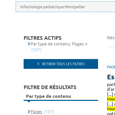
FILTRES ACTIFS
Résu
Par type de contenu: Pages
(107)
RETIRER TOUS LES FILTRES
PAG
Es
part
FILTRE DE RÉSULTATS
d’ar
[...
Par type de contenu
Mon
[...
Mon
Pages
(107)
pat