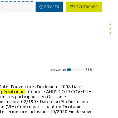
EFFACER
RECHERCHER
relevance:
25%
Date d’ouverture d’inclusion : 2008 Date
e
pédiatrique
: Cohorte ANRS CO19 COVERTE
Centres participants en Occitanie :
nclusion : 02/1997 Date d’arrêt d’inclusion :
ne (VIH) Centre participant en Occitanie :
te fermeture inclusion : 10/2020 Fin de suivi