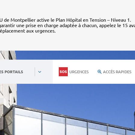
 de Montpellier active le Plan Hôpital en Tension – Niveau 1.
arantir une prise en charge adaptée à chacun, appelez le 15 av
déplacement aux urgences.
URGENCES
ACCÈS RAPIDES
ES PORTAILS