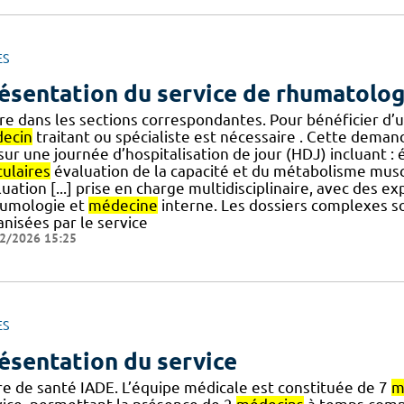
ES
ésentation du service de rhumatolog
ière dans les sections correspondantes. Pour bénéficier d
ecin
traitant ou spécialiste est nécessaire . Cette deman
] sur une journée d’hospitalisation de jour (HDJ) incluant 
culaires
évaluation de la capacité et du métabolisme muscu
uation [...] prise en charge multidisciplinaire, avec des 
umologie et
médecine
interne. Les dossiers complexes s
nisées par le service
2/2026 15:25
ES
ésentation du service
re de santé IADE. L’équipe médicale est constituée de 7
m