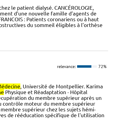
 chez le patient dialysé. CANCÉROLOGIE,
nt d’une nouvelle famille d’agents de
 FRANCOIS : Patients coronariens ou à haut
tructives du sommeil éligibles à l’orthèse
relevance:
72%
édecine
, Université de Montpellier. Karima
ne
Physique et Réadaptation - Hôpital
 récupération du membre supérieur après un
 du contrôle moteur du membre supérieur
du membre supérieur chez les sujets hémi-
es de rééducation spécifique de l'utilisation