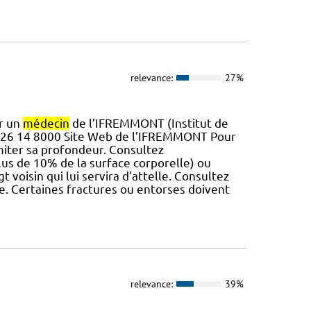
relevance:
27%
er un
médecin
de l’IFREMMONT (Institut de
26 14 8000 Site Web de l’IFREMMONT Pour
imiter sa profondeur. Consultez
us de 10% de la surface corporelle) ou
t voisin qui lui servira d’attelle. Consultez
. Certaines fractures ou entorses doivent
relevance:
39%