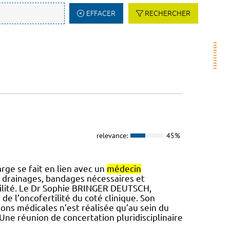
EFFACER
RECHERCHER
relevance:
45%
arge se fait en lien avec un
médecin
n drainages, bandages nécessaires et
ertilité. Le Dr Sophie BRINGER DEUTSCH,
e l’oncofertilité du coté clinique. Son
aisons médicales n’est réalisée qu’au sein du
ne réunion de concertation pluridisciplinaire