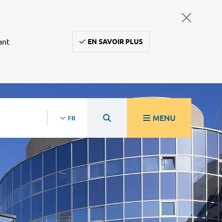
ant
EN SAVOIR PLUS
MENU
FR