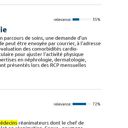
relevance:
35%
ie
’un parcours de soins, une demande d’un
de peut être envoyée par courrier, à l'adresse
: évaluation des comorbidités cardio-
laire pour ajuster l’activité physique
expertises en néphrologie, dermatologie,
ont présentés lors des RCP mensuelles
relevance:
72%
édecins
réanimateurs dont le chef de