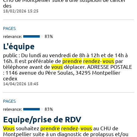
des
18/02/2026 15:25
PAGES
relevance:
83%
L'équipe
public : Du lundi au vendredi de 8h à 12h et de 14h à
16h. Il est préférable de
prendre
rendez
-
vous
par
téléphone avant de
vous
déplacer. ADRESSE POSTALE
: 1146 avenue du Père Soulas, 34295 Montpellier
cedex
14/04/2026 18:45
PAGES
relevance:
83%
Equipe/prise de RDV
Vous
souhaitez
prendre
rendez
-
vous
au CHU de
Montpellier suite à un diagnostic de prolapsus et/ou