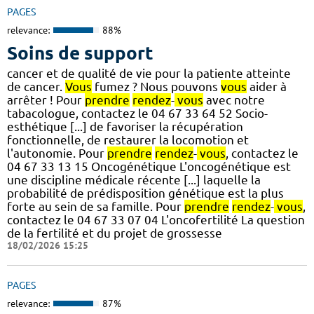
PAGES
relevance:
88%
Soins de support
cancer et de qualité de vie pour la patiente atteinte
de cancer.
Vous
fumez ? Nous pouvons
vous
aider à
arrêter ! Pour
prendre
rendez
-
vous
avec notre
tabacologue, contactez le 04 67 33 64 52 Socio-
esthétique [...] de favoriser la récupération
fonctionnelle, de restaurer la locomotion et
l'autonomie. Pour
prendre
rendez
-
vous
, contactez le
04 67 33 13 15 Oncogénétique L'oncogénétique est
une discipline médicale récente [...] laquelle la
probabilité de prédisposition génétique est la plus
forte au sein de sa famille. Pour
prendre
rendez
-
vous
,
contactez le 04 67 33 07 04 L'oncofertilité La question
de la fertilité et du projet de grossesse
18/02/2026 15:25
PAGES
relevance:
87%