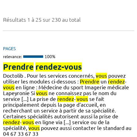
Résultats 1 à 25 sur 230 au total
PAGES
relevance:
100%
Prendre
rendez-vous
Doctolib . Pour les services concernés,
vous
pouvez
utiliser les modules ci-dessous :
Prendre
un
rendez
-
vous
en ligne : Médecine du sport Imagerie médicale
Lapeyronie Si
vous
ne connaissez pas le nom du
service [...] La prise de
rendez
-
vous
se fait
principalement depuis la page d'accueil, en
recherchant un service à partir de sa spécialité.
Certaines spécialités autorisent aussi la prise de
rendez
-
vous
en ligne via [...] service ou de la
spécialité,
vous
pouvez aussi contacter le standard au
04 67 33 67 33