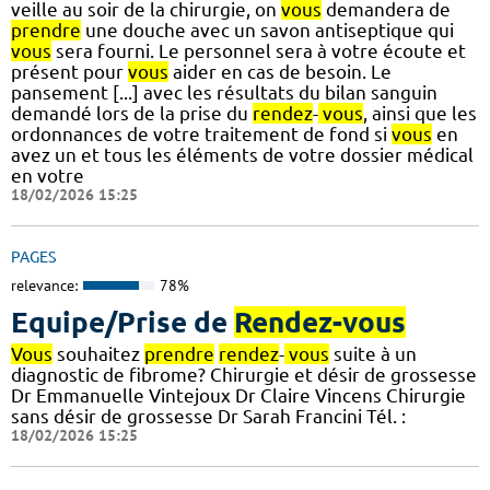
veille au soir de la chirurgie, on
vous
demandera de
prendre
une douche avec un savon antiseptique qui
vous
sera fourni. Le personnel sera à votre écoute et
présent pour
vous
aider en cas de besoin. Le
pansement [...] avec les résultats du bilan sanguin
demandé lors de la prise du
rendez
-
vous
, ainsi que les
ordonnances de votre traitement de fond si
vous
en
avez un et tous les éléments de votre dossier médical
en votre
18/02/2026 15:25
PAGES
relevance:
78%
Equipe/Prise de
Rendez-vous
Vous
souhaitez
prendre
rendez
-
vous
suite à un
diagnostic de fibrome? Chirurgie et désir de grossesse
Dr Emmanuelle Vintejoux Dr Claire Vincens Chirurgie
sans désir de grossesse Dr Sarah Francini Tél. :
18/02/2026 15:25