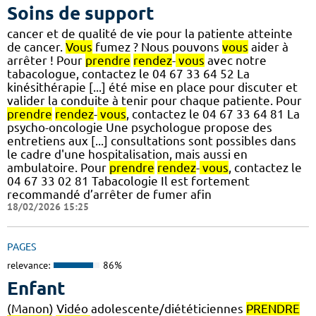
Soins de support
cancer et de qualité de vie pour la patiente atteinte
de cancer.
Vous
fumez ? Nous pouvons
vous
aider à
arrêter ! Pour
prendre
rendez
-
vous
avec notre
tabacologue, contactez le 04 67 33 64 52 La
kinésithérapie [...] été mise en place pour discuter et
valider la conduite à tenir pour chaque patiente. Pour
prendre
rendez
-
vous
, contactez le 04 67 33 64 81 La
psycho-oncologie Une psychologue propose des
entretiens aux [...] consultations sont possibles dans
le cadre d'une hospitalisation, mais aussi en
ambulatoire. Pour
prendre
rendez
-
vous
, contactez le
04 67 33 02 81 Tabacologie Il est fortement
recommandé d’arrêter de fumer afin
18/02/2026 15:25
PAGES
relevance:
86%
Enfant
(Manon) Vidéo adolescente/diététiciennes
PRENDRE