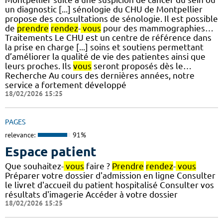
un diagnostic [...] sénologie du CHU de Montpellier
propose des consultations de sénologie. Il est possible
de
prendre
rendez
-
vous
pour des mammographies…
Traitements Le CHU est un centre de référence dans
la prise en charge [...] soins et soutiens permettant
d’améliorer la qualité de vie des patientes ainsi que
leurs proches. Ils
vous
seront proposés dès le…
Recherche Au cours des dernières années, notre
service a fortement développé
18/02/2026 15:25
PAGES
relevance:
91%
Espace patient
Que souhaitez-
vous
faire ?
Prendre
rendez
-
vous
Préparer votre dossier d'admission en ligne Consulter
le livret d'accueil du patient hospitalisé Consulter vos
résultats d'imagerie Accéder à votre dossier
18/02/2026 15:25