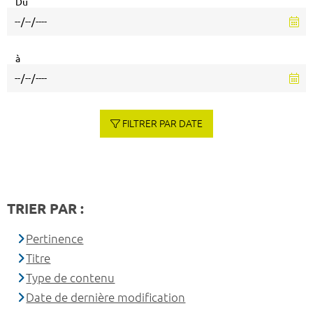
Du
à
FILTRER PAR DATE
TRIER PAR :
Pertinence
Titre
Type de contenu
Date de dernière modification