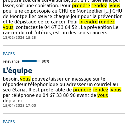
laser, soit une conisation. Pour
prendre
rendez
-
vous
pour une colposcopie au CHU de Montpellier [...] CHU
de Montpellier œuvre chaque jour pour la prévention
et le dépistage de ce cancer. Pour
prendre
rendez
-
vous
, contactez le 04 67 33 64 52 . La prévention Le
cancer du col l’utérus, est un des seuls cancers
18/02/2026 15:25
PAGES
relevance:
80%
L'équipe
besoin,
vous
pouvez laisser un message sur le
répondeur téléphonique ou adresser un courriel au
secrétariat Il est préférable de
prendre
rendez
-
vous
par téléphone au 04 67 33 88 96 avant de
vous
déplacer
15/04/2025 17:00
PAGES