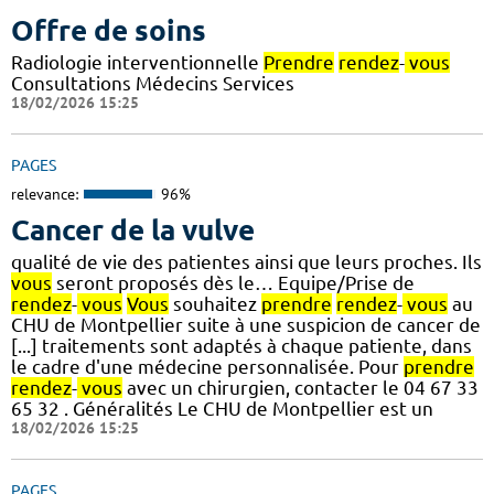
Offre de soins
Radiologie interventionnelle
Prendre
rendez
-
vous
Consultations Médecins Services
18/02/2026 15:25
PAGES
relevance:
96%
Cancer de la vulve
qualité de vie des patientes ainsi que leurs proches. Ils
vous
seront proposés dès le… Equipe/Prise de
rendez
-
vous
Vous
souhaitez
prendre
rendez
-
vous
au
CHU de Montpellier suite à une suspicion de cancer de
[...] traitements sont adaptés à chaque patiente, dans
le cadre d'une médecine personnalisée. Pour
prendre
rendez
-
vous
avec un chirurgien, contacter le 04 67 33
65 32 . Généralités Le CHU de Montpellier est un
18/02/2026 15:25
PAGES