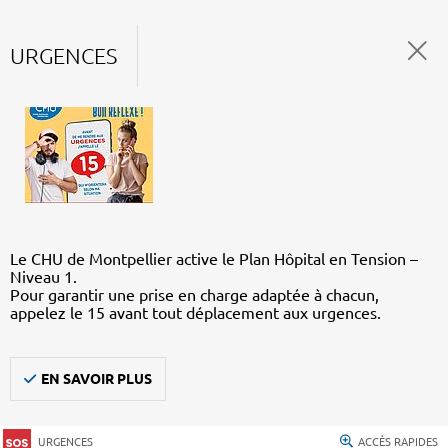
URGENCES
Le CHU de Montpellier active le Plan Hôpital en Tension –
Niveau 1.
Pour garantir une prise en charge adaptée à chacun,
appelez le 15 avant tout déplacement aux urgences.
EN SAVOIR PLUS
URGENCES
ACCÈS RAPIDES