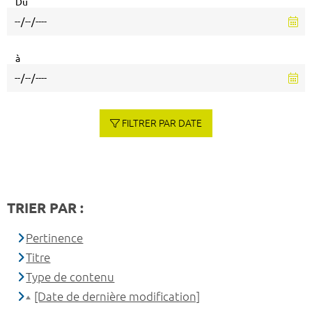
Du
à
FILTRER PAR DATE
TRIER PAR :
Pertinence
Titre
Type de contenu
[Date de dernière modification]