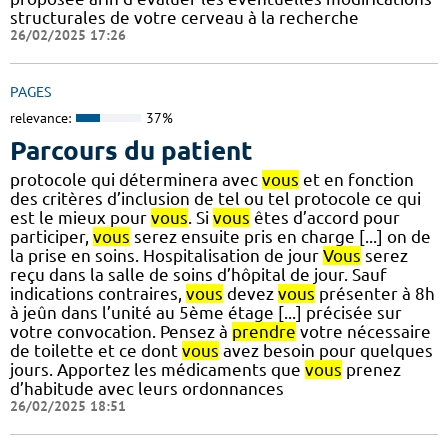
structurales de votre cerveau à la recherche
26/02/2025 17:26
PAGES
relevance:
37%
Parcours du patient
protocole qui déterminera avec
vous
et en fonction
des critères d’inclusion de tel ou tel protocole ce qui
est le mieux pour
vous
. Si
vous
êtes d’accord pour
participer,
vous
serez ensuite pris en charge [...] on de
la prise en soins. Hospitalisation de jour
Vous
serez
reçu dans la salle de soins d’hôpital de jour. Sauf
indications contraires,
vous
devez
vous
présenter à 8h
à jeûn dans l’unité au 5ème étage [...] précisée sur
votre convocation. Pensez à
prendre
votre nécessaire
de toilette et ce dont
vous
avez besoin pour quelques
jours. Apportez les médicaments que
vous
prenez
d’habitude avec leurs ordonnances
26/02/2025 18:51