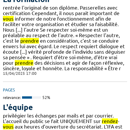
rentrée l'original de son diplôme. Passerelles avec
certification Cependant, il nous parait important de
vous
informer de notre fonctionnement afin de
faciliter votre organisation et étudier sa faisabilité.
Nous [...] l’autre Se respecter soi-même est un
préalable au respect de l’autre. « Respecter l’autre,
c’est le
prendre
en considération, c’est se conduire
envers lui avec égard. Le respect requiert dialogue et
écoute [...] vérité profonde de l’individu sans déguiser
sa pensée » . Requiert d’être soi-même, d’être vrai
pour
prendre
des décisions et agir de façon réflexive,
sincère, loyale et honnête. La responsabilité « Être r
15/04/2025 17:00
PAGES
relevance:
52%
L'équipe
privilégier les échanges par mails et par courrier.
L’accueil du public se fait UNIQUEMENT sur
rendez
-
vous
aux heures d’ouverture du secrétariat. L'IFA est