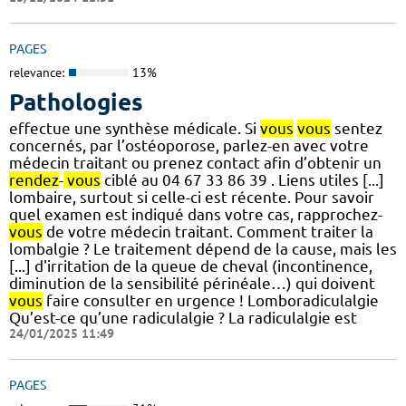
PAGES
relevance:
13%
Pathologies
effectue une synthèse médicale. Si
vous
vous
sentez
concernés, par l’ostéoporose, parlez-en avec votre
médecin traitant ou prenez contact afin d’obtenir un
rendez
-
vous
ciblé au 04 67 33 86 39 . Liens utiles [...]
lombaire, surtout si celle-ci est récente. Pour savoir
quel examen est indiqué dans votre cas, rapprochez-
vous
de votre médecin traitant. Comment traiter la
lombalgie ? Le traitement dépend de la cause, mais les
[...] d'irritation de la queue de cheval (incontinence,
diminution de la sensibilité périnéale…) qui doivent
vous
faire consulter en urgence ! Lomboradiculalgie
Qu’est-ce qu’une radiculalgie ? La radiculalgie est
24/01/2025 11:49
PAGES