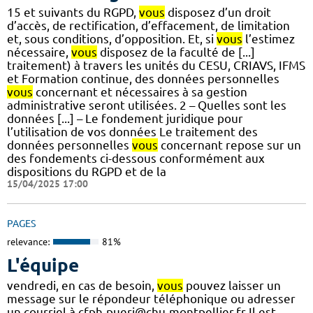
15 et suivants du RGPD,
vous
disposez d’un droit
d’accès, de rectification, d’effacement, de limitation
et, sous conditions, d’opposition. Et, si
vous
l’estimez
nécessaire,
vous
disposez de la faculté de [...]
traitement) à travers les unités du CESU, CRIAVS, IFMS
et Formation continue, des données personnelles
vous
concernant et nécessaires à sa gestion
administrative seront utilisées. 2 – Quelles sont les
données [...] – Le fondement juridique pour
l’utilisation de vos données Le traitement des
données personnelles
vous
concernant repose sur un
des fondements ci-dessous conformément aux
dispositions du RGPD et de la
15/04/2025 17:00
PAGES
relevance:
81%
L'équipe
vendredi, en cas de besoin,
vous
pouvez laisser un
message sur le répondeur téléphonique ou adresser
un courriel à cfph-pueri@chu-montpellier.fr Il est