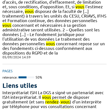
d’accès, de rectification, d’effacement, de limitation
et, sous conditions, d’opposition. Et, si
vous
l’estimez
nécessaire,
vous
disposez de la faculté de [...]
traitement) à travers les unités du CESU, CRIAVS, IFMS
et Formation continue, des données personnelles
vous
concernant et nécessaires à sa gestion
administrative seront utilisées. 2 – Quelles sont les
données [...] – Le fondement juridique pour
l’utilisation de vos données Le traitement des
données personnelles
vous
concernant repose sur un
des fondements ci-dessous conformément aux
dispositions du RGPD et de la
05/09/2024 14:59
PAGES
relevance:
50%
Liens utiles
Interprétariat ISM La DGS a signé un partenariat avec
ISM interprétariat. Il
vous
permet de disposer
gratuitement (et sans
rendez
-
vous
) d’un interprète
par téléphone pour vos consultations concernant