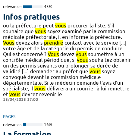
relevance:
45%
Infos pratiques
ou la préfecture peut
vous
procurer la liste. S'il
souhaite que
vous
soyez examiné par la commission
médicale préfectorale, il en informe la préfecture.
Vous
devez alors
prendre
contact avec le service [...]
votre âge et de la catégorie du permis de conduire.
Qui est concerné ?
Vous
devez
vous
soumettre à un
contrôle médical périodique, si
vous
souhaitez obtenir
un des permis suivants ou prolonger sa durée de
validité [...] demander au préfet que
vous
soyez
convoqué devant la commission médicale
départementale. Si le médecin demande l'avis d'un
spécialiste, il
vous
délivrera un courrier à lui remettre
et
vous
devrez revenir le
15/04/2025 17:00
PAGES
relevance:
16%
La formation