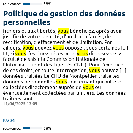
relevance:
38%
Politique de gestion des données
personnelles
fichiers et aux libertés,
vous
bénéficiez, après avoir
justifié de votre identité, d’un droit d’accès, de
rectification, d’effacement et de limitation. Par
ailleurs,
vous
pouvez
vous
opposer, sous certaines [...]
Et, si
vous
l’estimez nécessaire,
vous
disposez de la
faculté de saisir la Commission Nationale de
l’Informatique et des Libertés CNIL). Pour l’exercice
de ces droits, et toute interrogation,
vous
pouvez [...]
données traitées Le CHU de Montpellier traite les
données personnelles
vous
concernant qui ont été
collectées directement auprès de
vous
ou
éventuellement collectées par un tiers. Les données
traitées sont
11/04/2025 13:09
PAGES
relevance:
38%