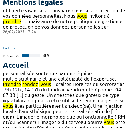
Mentions légales
et liberté visant à la transparence et à la protection de
vos données personnelles. Nous
vous
invitons à
prendre
connaissance de notre politique de gestion et
de protection de vos données personnelles sur
26/02/2025 17:26
PAGES
relevance:
38%
Accueil
personnalisée soutenue par une équipe
multidisciplinaire et une collégialité de l’expertise.
Prendre
rendez
-
vous
Horaires Horaires du secrétariat
: 9h-12h ; 14-17h du lundi au vendredi Téléphone : 04
67 33 [...] du geste. Un anesthésique gazeux de type
«gaz hilarant» pourra être utilisé le temps du geste, si
vous
êtes particulièrement anxieux(se). Une injection
locale d’anesthésique peut être réalisée afin de [...]
dien). L’imagerie morphologique ou fonctionnelle (IRM
et/ou Scanner) L'imagerie du cerveau pourra
vous
être
proposée afin d’évaluer les éventuelles modifications