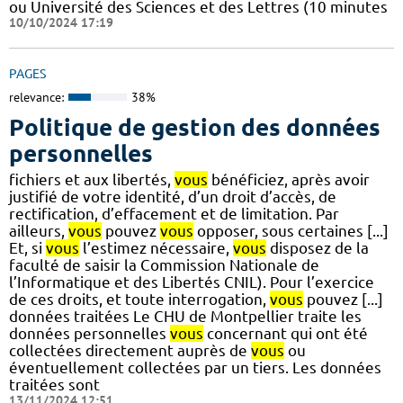
ou Université des Sciences et des Lettres (10 minutes
10/10/2024 17:19
PAGES
relevance:
38%
Politique de gestion des données
personnelles
fichiers et aux libertés,
vous
bénéficiez, après avoir
justifié de votre identité, d’un droit d’accès, de
rectification, d’effacement et de limitation. Par
ailleurs,
vous
pouvez
vous
opposer, sous certaines [...]
Et, si
vous
l’estimez nécessaire,
vous
disposez de la
faculté de saisir la Commission Nationale de
l’Informatique et des Libertés CNIL). Pour l’exercice
de ces droits, et toute interrogation,
vous
pouvez [...]
données traitées Le CHU de Montpellier traite les
données personnelles
vous
concernant qui ont été
collectées directement auprès de
vous
ou
éventuellement collectées par un tiers. Les données
traitées sont
13/11/2024 12:51