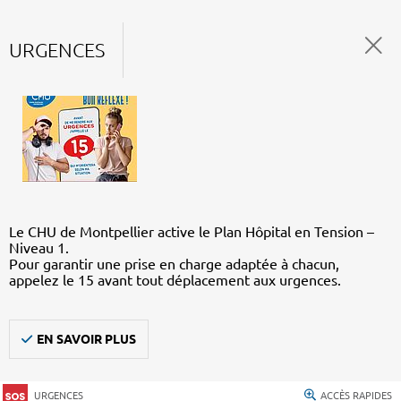
URGENCES
Le CHU de Montpellier active le Plan Hôpital en Tension –
Niveau 1.
Pour garantir une prise en charge adaptée à chacun,
appelez le 15 avant tout déplacement aux urgences.
EN SAVOIR PLUS
URGENCES
ACCÈS RAPIDES