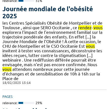
relevance:
31%
Journée mondiale de l'obésité
2025
les Centres Spécialisés Obésité de Montpellier et de
Toulouse , ainsi que SERO Occitanie , ce
rendez
-
vous
explorera l’impact de l’environnement familial sur la
trajectoire pondérale des enfants. En effet [...] la
Journée Mondiale de l’Obésité ! À cette occasion, le
CHU de Montpellier et le CSO Occitanie Est
vous
invitent à tester vos connaissances, déconstruire les
idées reçues, lutter contre la stigmatisation [...]
webinaire . Une rediffusion différée pourrait être
envisagée, mais n’est pas encore confirmée. Nous
vous
attendons nombreux pour cette journée
d’échanges et de sensibilisation de 10h à 16h sur la
Place de
18/02/2025 15:14
PAGES
relevance:
29%