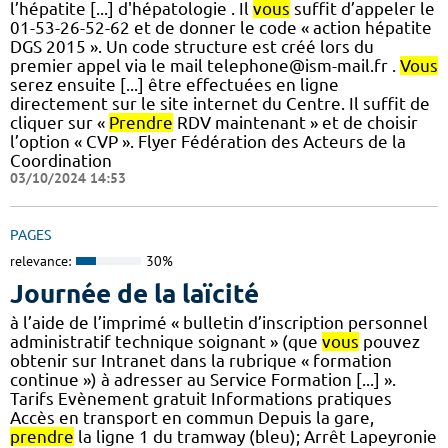
l’hépatite [...] d'hépatologie . Il
vous
suffit d’appeler le
01-53-26-52-62 et de donner le code « action hépatite
DGS 2015 ». Un code structure est créé lors du
premier appel via le mail telephone@ism-mail.fr .
Vous
serez ensuite [...] être effectuées en ligne
directement sur le site internet du Centre. Il suffit de
cliquer sur «
Prendre
RDV maintenant » et de choisir
l’option « CVP ». Flyer Fédération des Acteurs de la
Coordination
03/10/2024 14:53
PAGES
relevance:
30%
Journée de la laïcité
à l’aide de l’imprimé « bulletin d’inscription personnel
administratif technique soignant » (que
vous
pouvez
obtenir sur Intranet dans la rubrique « formation
continue ») à adresser au Service Formation [...] ».
Tarifs Evènement gratuit Informations pratiques
Accès en transport en commun Depuis la gare,
prendre
la ligne 1 du tramway (bleu); Arrêt Lapeyronie