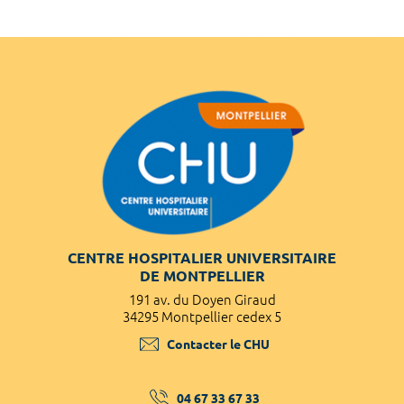
CENTRE HOSPITALIER UNIVERSITAIRE
DE MONTPELLIER
191 av. du Doyen Giraud
34295 Montpellier cedex 5
Contacter le CHU
04 67 33 67 33