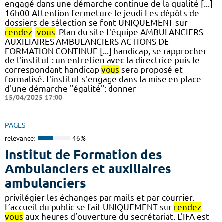
engagé dans une démarche continue de la qualité [...]
16h00 Attention fermeture le jeudi Les dépôts de
dossiers de sélection se font UNIQUEMENT sur
rendez
-
vous
. Plan du site L'équipe AMBULANCIERS
AUXILIAIRES AMBULANCIERS ACTIONS DE
FORMATION CONTINUE [...] handicap, se rapprocher
de l'institut : un entretien avec la directrice puis le
correspondant handicap
vous
sera proposé et
formalisé. L'institut s'engage dans la mise en place
d'une démarche "égalité": donner
15/04/2025 17:00
PAGES
relevance:
46%
Institut de Formation des
Ambulanciers et auxiliaires
ambulanciers
privilégier les échanges par mails et par courrier.
L’accueil du public se fait UNIQUEMENT sur
rendez
-
vous
aux heures d’ouverture du secrétariat. L'IFA est