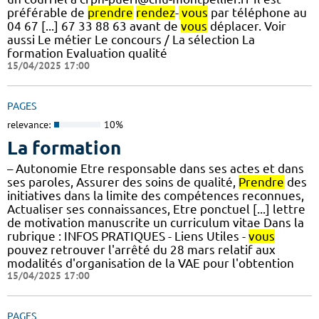
préférable de
prendre
rendez
-
vous
par téléphone au
04 67 [...] 67 33 88 63 avant de
vous
déplacer. Voir
aussi Le métier Le concours / La sélection La
formation Evaluation qualité
15/04/2025 17:00
PAGES
relevance:
10%
La formation
– Autonomie Etre responsable dans ses actes et dans
ses paroles, Assurer des soins de qualité,
Prendre
des
initiatives dans la limite des compétences reconnues,
Actualiser ses connaissances, Etre ponctuel [...] lettre
de motivation manuscrite un curriculum vitae Dans la
rubrique : INFOS PRATIQUES - Liens Utiles -
vous
pouvez retrouver l'arrêté du 28 mars relatif aux
modalités d'organisation de la VAE pour l'obtention
15/04/2025 17:00
PAGES