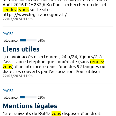
Août 2016 PDF 232,6 Ko Pour rechercher un décret
rendez
-
vous
sur le site :
https://www.legifrance.gouv.fr/
22/03/2024 11:06
PAGES
relevance:
38%
Liens utiles
t) d'avoir accès directement, 24 h/24, 7 jours/7, à
l'assistance téléphonique immédiate (sans
rendez
-
vous
) d'un interprète dans l'une des 92 langues ou
dialectes couverts par l'association. Pour utiliser
22/03/2024 11:06
PAGES
relevance:
29%
Mentions légales
15 et suivants du RGPD,
vous
disposez d’un droit