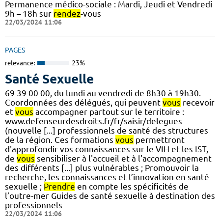
Permanence médico-sociale : Mardi, Jeudi et Vendredi
9h – 18h sur
rendez
-vous
22/03/2024 11:06
PAGES
relevance:
23%
Santé Sexuelle
69 39 00 00, du lundi au vendredi de 8h30 à 19h30.
Coordonnées des délégués, qui peuvent
vous
recevoir
et
vous
accompagner partout sur le territoire :
www.defenseurdesdroits.fr/fr/saisir/delegues
(nouvelle [...] professionnels de santé des structures
de la région. Ces formations
vous
permettront
d'approfondir vos connaissances sur le VIH et les IST,
de
vous
sensibiliser à l'accueil et à l'accompagnement
des différents [...] plus vulnérables ; Promouvoir la
recherche, les connaissances et l’innovation en santé
sexuelle ;
Prendre
en compte les spécificités de
l’outre-mer Guides de santé sexuelle à destination des
professionnels
22/03/2024 11:06