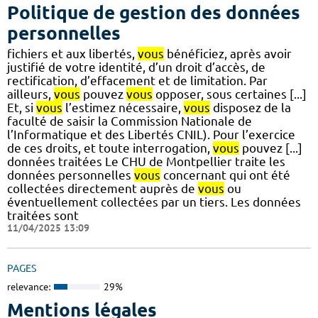
Politique de gestion des données
personnelles
fichiers et aux libertés,
vous
bénéficiez, après avoir
justifié de votre identité, d’un droit d’accès, de
rectification, d’effacement et de limitation. Par
ailleurs,
vous
pouvez
vous
opposer, sous certaines [...]
Et, si
vous
l’estimez nécessaire,
vous
disposez de la
faculté de saisir la Commission Nationale de
l’Informatique et des Libertés CNIL). Pour l’exercice
de ces droits, et toute interrogation,
vous
pouvez [...]
données traitées Le CHU de Montpellier traite les
données personnelles
vous
concernant qui ont été
collectées directement auprès de
vous
ou
éventuellement collectées par un tiers. Les données
traitées sont
11/04/2025 13:09
PAGES
relevance:
29%
Mentions légales