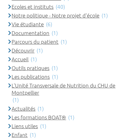
Ecoles et instituts
(40)
Notre politique - Notre projet d'école
(1)
Vie étudiante
(6)
Documentation
(1)
Parcours du patient
(1)
Découvrir
(1)
Accueil
(1)
Outils pratiques
(1)
Les publications
(1)
L'Unité Transversale de Nutrition du CHU de
Montpellier
(1)
Actualités
(1)
Les formations BOAT®
(1)
Liens utiles
(1)
Enfant
(1)