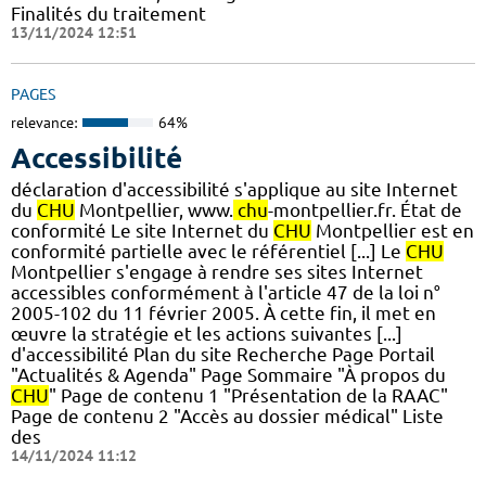
Finalités du traitement
13/11/2024 12:51
PAGES
relevance:
64%
Accessibilité
déclaration d'accessibilité s'applique au site Internet
du
CHU
Montpellier, www.
chu
-montpellier.fr. État de
conformité Le site Internet du
CHU
Montpellier est en
conformité partielle avec le référentiel [...] Le
CHU
Montpellier s'engage à rendre ses sites Internet
accessibles conformément à l'article 47 de la loi n°
2005-102 du 11 février 2005. À cette fin, il met en
œuvre la stratégie et les actions suivantes [...]
d'accessibilité Plan du site Recherche Page Portail
"Actualités & Agenda" Page Sommaire "À propos du
CHU
" Page de contenu 1 "Présentation de la RAAC"
Page de contenu 2 "Accès au dossier médical" Liste
des
14/11/2024 11:12