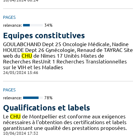
10/04/2024 00:24
PAGES
relevance:
34%
Equipes constitutives
GOULABCHAND Dept 25 Oncologie Médicale, Nadine
HOUEDE Dept 26 Gynécologie, Renaud de TAYRAC Site
web du
CHU
de Nîmes 17 Unités Mixtes de
Recherches ResUnit 1 Recherches Translationnelles
sur le VIH et les Maladies
24/05/2024 15:46
PAGES
relevance:
78%
Qualifications et labels
Le
CHU
de Montpellier est conforme aux exigences
nécessaires à l'obtention des certifications et labels
garantissant une qualité des prestations proposées.
10/06/2024 17:32