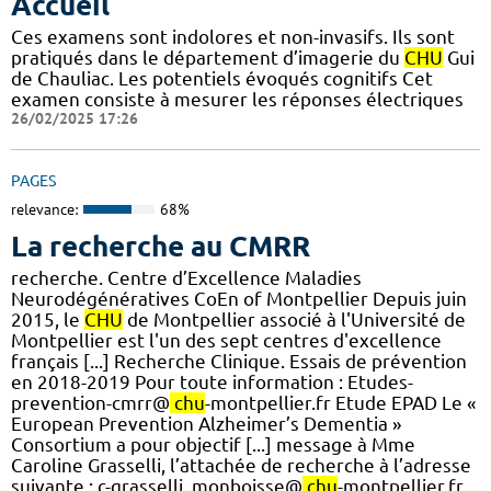
Accueil
Ces examens sont indolores et non-invasifs. Ils sont
pratiqués dans le département d’imagerie du
CHU
Gui
de Chauliac. Les potentiels évoqués cognitifs Cet
examen consiste à mesurer les réponses électriques
26/02/2025 17:26
PAGES
relevance:
68%
La recherche au CMRR
recherche. Centre d’Excellence Maladies
Neurodégénératives CoEn of Montpellier Depuis juin
2015, le
CHU
de Montpellier associé à l'Université de
Montpellier est l'un des sept centres d'excellence
français [...] Recherche Clinique. Essais de prévention
en 2018-2019 Pour toute information : Etudes-
prevention-cmrr@
chu
-montpellier.fr Etude EPAD Le «
European Prevention Alzheimer’s Dementia »
Consortium a pour objectif [...] message à Mme
Caroline Grasselli, l’attachée de recherche à l’adresse
suivante : c-grasselli_monboisse@
chu
-montpellier.fr