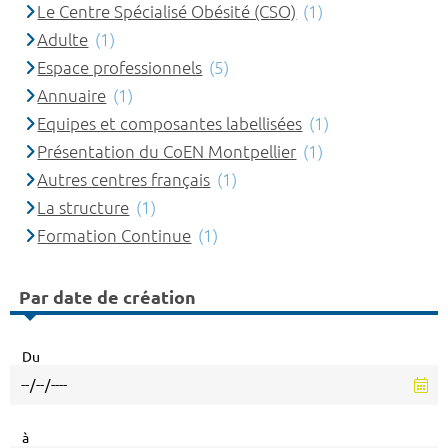
Le Centre Spécialisé Obésité (CSO)
(1)
Adulte
(1)
Espace professionnels
(5)
Annuaire
(1)
Equipes et composantes labellisées
(1)
Présentation du CoEN Montpellier
(1)
Autres centres français
(1)
La structure
(1)
Formation Continue
(1)
Par date de création
Du
à