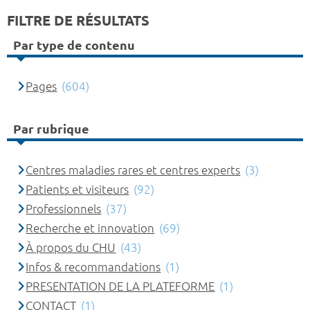
FILTRE DE RÉSULTATS
Par type de contenu
Pages
(604)
Par rubrique
Centres maladies rares et centres experts
(3)
Patients et visiteurs
(92)
Professionnels
(37)
Recherche et innovation
(69)
À propos du CHU
(43)
Infos & recommandations
(1)
PRESENTATION DE LA PLATEFORME
(1)
CONTACT
(1)