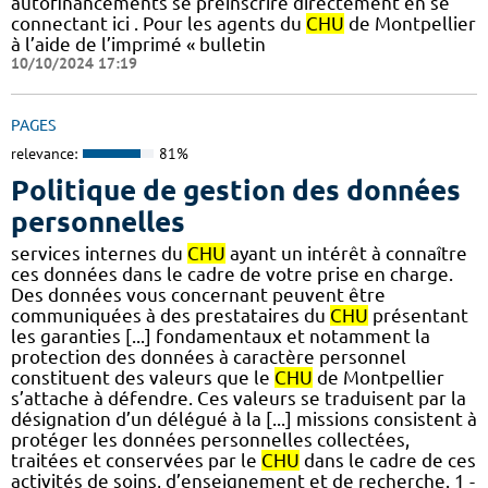
autofinancements se préinscrire directement en se
connectant ici . Pour les agents du
CHU
de Montpellier
à l’aide de l’imprimé « bulletin
10/10/2024 17:19
PAGES
relevance:
81%
Politique de gestion des données
personnelles
services internes du
CHU
ayant un intérêt à connaître
ces données dans le cadre de votre prise en charge.
Des données vous concernant peuvent être
communiquées à des prestataires du
CHU
présentant
les garanties [...] fondamentaux et notamment la
protection des données à caractère personnel
constituent des valeurs que le
CHU
de Montpellier
s’attache à défendre. Ces valeurs se traduisent par la
désignation d’un délégué à la [...] missions consistent à
protéger les données personnelles collectées,
traitées et conservées par le
CHU
dans le cadre de ces
activités de soins, d’enseignement et de recherche. 1 -