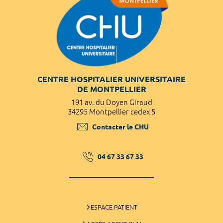
CENTRE HOSPITALIER UNIVERSITAIRE
DE MONTPELLIER
191 av. du Doyen Giraud
34295 Montpellier cedex 5
Contacter le CHU
04 67 33 67 33
ESPACE PATIENT