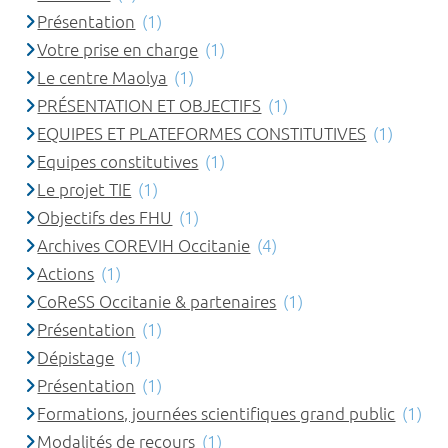
Présentation
(1)
Votre prise en charge
(1)
Le centre Maolya
(1)
PRÉSENTATION ET OBJECTIFS
(1)
EQUIPES ET PLATEFORMES CONSTITUTIVES
(1)
Equipes constitutives
(1)
Le projet TIE
(1)
Objectifs des FHU
(1)
Archives COREVIH Occitanie
(4)
Actions
(1)
CoReSS Occitanie & partenaires
(1)
Présentation
(1)
Dépistage
(1)
Présentation
(1)
Formations, journées scientifiques grand public
(1)
Modalités de recours
(1)