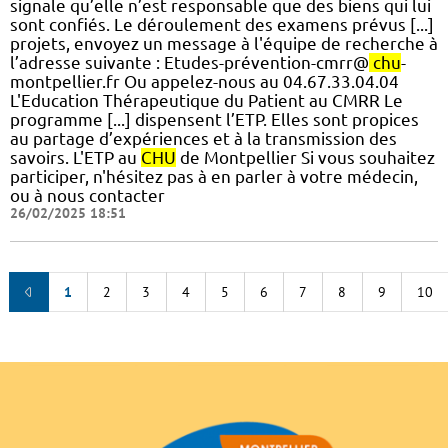
signale qu’elle n’est responsable que des biens qui lui
sont confiés. Le déroulement des examens prévus [...]
projets, envoyez un message à l'équipe de recherche à
l’adresse suivante : Etudes-prévention-cmrr@
chu
-
montpellier.fr Ou appelez-nous au 04.67.33.04.04
L'Education Thérapeutique du Patient au CMRR Le
programme [...] dispensent l’ETP. Elles sont propices
au partage d’expériences et à la transmission des
savoirs. L'ETP au
CHU
de Montpellier Si vous souhaitez
participer, n'hésitez pas à en parler à votre médecin,
ou à nous contacter
26/02/2025 18:51
1
2
3
4
5
6
7
8
9
10