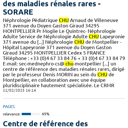
des maladies rénales rares -
SORARE
Néphrologie Pédiatrique
CHU
Arnaud de Villeneuve
371 avenue du Doyen Gaston Giraud 34295
MONTPELLIER Pr Moglie Le Quintrec- Néphrologie
Adulte Service de Néphrologie Adulte
CHU
Lapeyronie
371 avenue du [...] Néphrologie
CHU
de Montpellier -
Hôpital Lapeyronie 371 avenue du Doyen Gaston
Giraud 34295 MONTPELLIER Cedex 5 FRANCE
Téléphone : +33 (0)4 67 33 84 76 + 33 (0)4 67 33 84 79
E-mail: sec-mednephro-cs@
chu
-montpellier [...] un
centre de référence des maladies rénales rares, dirigé
par le professeur Denis MORIN au sein du
CHU
de
Montpellier, en collaboration avec une équipe
pluridisciplinaire hautement spécialisée. Le CRMR
11/02/2025 16:14
PAGES
relevance:
49%
Centre de référence des