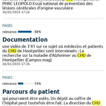
PHRC LEOPOLD Essai national de prévention des
lésions cérébrales d’origine vasculaire
26/02/2025 17:26
PAGES
relevance:
88%
Documentation
une vidéo de 3'41 sur ce sujet où médecins et patients
du
CHU
de Montpellier sont interviewés : La
recherche sur la maladie d'Alzheimer au
CHU
de
Montpellier (Campus mag)
26/02/2025 17:26
PAGES
relevance:
34%
Parcours du patient
qui pourraient être volés. Un dépôt au coffre de
l’hôpital peut toutefois être fait. La direction du
CHU