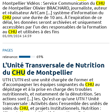
Montpellier Vidéos : Service Communication du
CHU
de Montpellier Olivier BRACHARD, journaliste, auteur
et réalisateur ArtCam [...] système d’information du
CHU
pour une durée de 10 ans. À l’expiration de ce
délai, les données seront archivées et uniquement
accessibles par l’un des responsables de la formation
au
CHU
et utilisées à des fins
05/09/2024 14:59
PAGES
relevance:
69%
L'Unité Transversale de Nutrition
du
CHU
de Montpellier
UTN L’UTN est une unité chargée de former et
d’accompagner les équipes soignantes du
CHU
au
dépistage et à la prise en charge des troubles
nutritionnels, et notamment de la dénutrition. Ses
actions sont [...] les. Qu'est-ce qu'une UTN ? Unité
Transversale : Activités dans l'ensemble des unités de
soins du
CHU
, et projets Institutionnels. Nutrition :