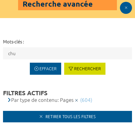
Recherche avancée
Mots-clés :
EFFACER
RECHERCHER
FILTRES ACTIFS
Par type de contenu: Pages
(604)
RETIRER TOUS LES FILTRES