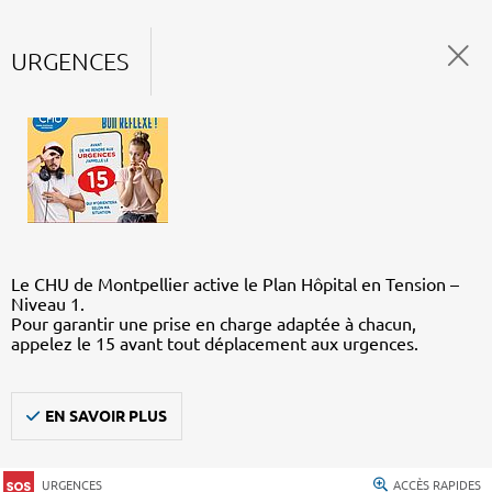
URGENCES
Le CHU de Montpellier active le Plan Hôpital en Tension –
Niveau 1.
Pour garantir une prise en charge adaptée à chacun,
appelez le 15 avant tout déplacement aux urgences.
EN SAVOIR PLUS
URGENCES
ACCÈS RAPIDES