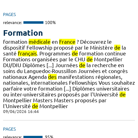
PAGES
relevance:
100%
Formation
formation
médicale
en
France
? Découvrez le
dispositif Fellowship proposé par le Ministère
de
la
santé
français
. Programmes
de
formation continue
Formations organisées par le CHU
de
Montpellier
DU/DIU Diplômes [...] Journées
de
la recherche en
soins du Languedoc-Roussillon Journées et congrès
nationaux Agenda
des
manifestations régionales,
nationales, internationales Fellowships Vous souhaitez
parfaire votre formation [...] Diplômes universitaires
ou inter-universitaires proposés par l'Université
de
Montpellier Masters Masters proposés par
l'Université
de
Montpellier
09/06/2026 16:44
PAGES
relevance:
95%