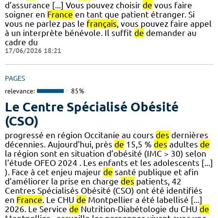
d’assurance [...] Vous pouvez choisir
de
vous faire
soigner en
France
en tant que patient étranger. Si
vous ne parlez pas le
français
, vous pouvez faire appel
à un interprète bénévole. Il suffit
de
demander au
cadre du
17/06/2026 18:21
PAGES
relevance:
85%
Le Centre Spécialisé Obésité
(CSO)
progressé en région Occitanie au cours
des
dernières
décennies. Aujourd’hui, près
de
15,5 %
des
adultes
de
la région sont en situation d’obésité (IMC > 30) selon
l’étude OFEO 2024 . Les enfants et les adolescents [...]
). Face à cet enjeu majeur
de
santé publique et afin
d’améliorer la prise en charge
des
patients, 42
Centres Spécialisés Obésité (CSO) ont été identifiés
en
France
. Le CHU
de
Montpellier a été labellisé [...]
2026. Le Service
de
Nutrition-Diabétologie du CHU
de