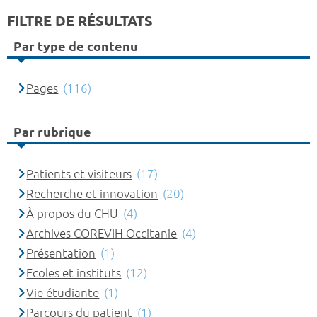
FILTRE DE RÉSULTATS
Par type de contenu
Pages
(116)
Par rubrique
Patients et visiteurs
(17)
Recherche et innovation
(20)
À propos du CHU
(4)
Archives COREVIH Occitanie
(4)
Présentation
(1)
Ecoles et instituts
(12)
Vie étudiante
(1)
Parcours du patient
(1)