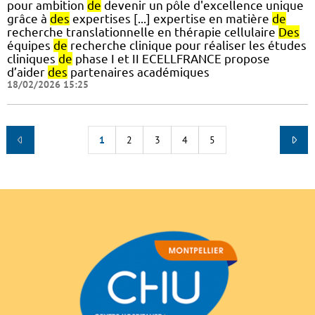
pour ambition
de
devenir un pôle d'excellence unique
grâce à
des
expertises [...] expertise en matière
de
recherche translationnelle en thérapie cellulaire
Des
équipes
de
recherche clinique pour réaliser les études
cliniques
de
phase I et II ECELLFRANCE propose
d’aider
des
partenaires académiques
18/02/2026 15:25
1
2
3
4
5