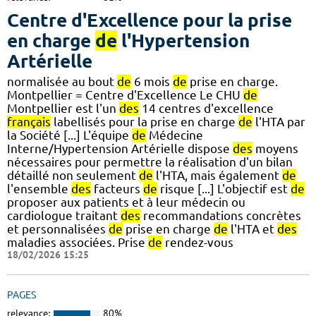
Centre d'Excellence pour la prise
en charge
de
l'Hypertension
Artérielle
normalisée au bout
de
6 mois
de
prise en charge.
Montpellier = Centre d'Excellence Le CHU
de
Montpellier est l'un
des
14 centres d'excellence
français
labellisés pour la prise en charge
de
l'HTA par
la Société [...] L'équipe
de
Médecine
Interne/Hypertension Artérielle dispose
des
moyens
nécessaires pour permettre la réalisation d'un bilan
détaillé non seulement
de
l'HTA, mais également
de
l'ensemble
des
facteurs
de
risque [...] L'objectif est
de
proposer aux patients et à leur médecin ou
cardiologue traitant
des
recommandations concrètes
et personnalisées
de
prise en charge
de
l'HTA et
des
maladies associées. Prise
de
rendez-vous
18/02/2026 15:25
PAGES
relevance:
80%