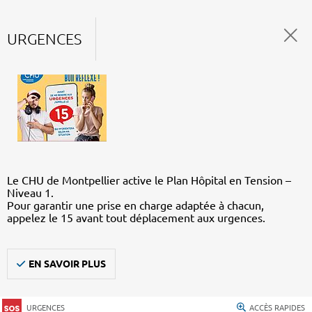
URGENCES
Le CHU de Montpellier active le Plan Hôpital en Tension –
Niveau 1.
Pour garantir une prise en charge adaptée à chacun,
appelez le 15 avant tout déplacement aux urgences.
EN SAVOIR PLUS
URGENCES
ACCÈS RAPIDES