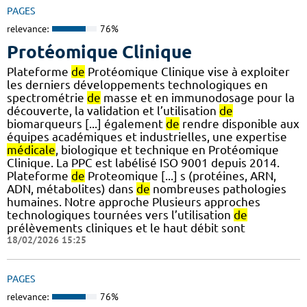
PAGES
relevance:
76%
Protéomique Clinique
Plateforme
de
Protéomique Clinique vise à exploiter
les derniers développements technologiques en
spectrométrie
de
masse et en immunodosage pour la
découverte, la validation et l’utilisation
de
biomarqueurs [...] également
de
rendre disponible aux
équipes académiques et industrielles, une expertise
médicale
, biologique et technique en Protéomique
Clinique. La PPC est labélisé ISO 9001 depuis 2014.
Plateforme
de
Proteomique [...] s (protéines, ARN,
ADN, métabolites) dans
de
nombreuses pathologies
humaines. Notre approche Plusieurs approches
technologiques tournées vers l’utilisation
de
prélèvements cliniques et le haut débit sont
18/02/2026 15:25
PAGES
relevance:
76%