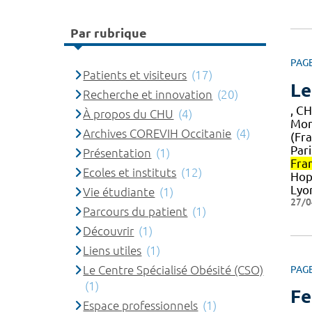
Par rubrique
PAG
Patients et visiteurs
(17)
Le
Recherche et innovation
(20)
, C
À propos du CHU
(4)
Mon
Archives COREVIH Occitanie
(4)
(Fra
Pari
Présentation
(1)
Fra
Ecoles et instituts
(12)
Hop
Lyo
Vie étudiante
(1)
27/0
Parcours du patient
(1)
Découvrir
(1)
Liens utiles
(1)
Le Centre Spécialisé Obésité (CSO)
PAG
(1)
Fe
Espace professionnels
(1)