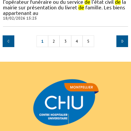
l’opérateur funéraire ou du service
de
l’état civil
de
la
mairie sur présentation du livret
de
famille. Les biens
appartenant au
18/02/2026 15:25
1
2
3
4
5