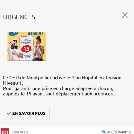
URGENCES
Le CHU de Montpellier active le Plan Hôpital en Tension –
Niveau 1.
Pour garantir une prise en charge adaptée à chacun,
appelez le 15 avant tout déplacement aux urgences.
EN SAVOIR PLUS
URGENCES
ACCÈS RAPIDES