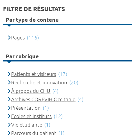
FILTRE DE RÉSULTATS
Par type de contenu
Pages
(116)
Par rubrique
Patients et visiteurs
(17)
Recherche et innovation
(20)
À propos du CHU
(4)
Archives COREVIH Occitanie
(4)
Présentation
(1)
Ecoles et instituts
(12)
Vie étudiante
(1)
Parcours du patient
(1)