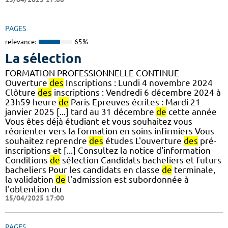
PAGES
relevance:
65%
La sélection
FORMATION PROFESSIONNELLE CONTINUE
Ouverture
des
Inscriptions : Lundi 4 novembre 2024
Clôture
des
inscriptions : Vendredi 6 décembre 2024 à
23h59 heure
de
Paris Epreuves écrites : Mardi 21
janvier 2025 [...] tard au 31 décembre
de
cette année
Vous êtes déjà étudiant et vous souhaitez vous
réorienter vers la formation en soins infirmiers Vous
souhaitez reprendre
des
études L'ouverture
des
pré-
inscriptions et [...] Consultez la notice d'information
Conditions
de
sélection Candidats bacheliers et futurs
bacheliers Pour les candidats en classe
de
terminale,
la validation
de
l'admission est subordonnée à
l'obtention du
15/04/2025 17:00
PAGES