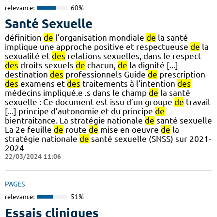
relevance:
60%
Santé Sexuelle
définition
de
l’organisation mondiale
de
la santé
implique une approche positive et respectueuse
de
la
sexualité et
des
relations sexuelles, dans le respect
des
droits sexuels
de
chacun,
de
la dignité [...]
destination
des
professionnels Guide
de
prescription
des
examens et
des
traitements à l’intention
des
médecins impliqué.e .s dans le champ
de
la santé
sexuelle : Ce document est issu d’un groupe
de
travail
[...] principe d’autonomie et du principe
de
bientraitance. La stratégie nationale
de
santé sexuelle
La 2e feuille
de
route
de
mise en oeuvre
de
la
stratégie nationale
de
santé sexuelle (SNSS) sur 2021-
2024
22/03/2024 11:06
PAGES
relevance:
51%
Essais cliniques