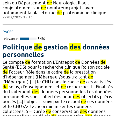
sein du Département
de
Neurologie. Il agit
conjointement sur
de
nombreux projets avec
notamment la plateforme
de
protéomique clinique
27/02/2025 15:13
PAGES
relevance:
54%
Politique
de
gestion
des
données
personnelles
Le compte
de
formation L'Entrepôt
de
Données
de
Santé (EDS) pour la recherche clinique Raison sociale
de
l’acteur Rôle dans le cadre
de
la prestation
d’hébergement (Hébergeur/sous-traitant
de
l’Hébergeur) [...] le CHU dans le cadre
de
ces activités
de
soins, d’enseignement et
de
recherche. 1 - Finalités
du traitement
des
données personnelles Les données
personnelles sont collectées pour
des
objectifs précis
portés [...] l’objectif suivi par le recueil
de
ces données
et le CHU s’attache à minimiser les données
collectées. 5 – Durée
de
conservation
des
données