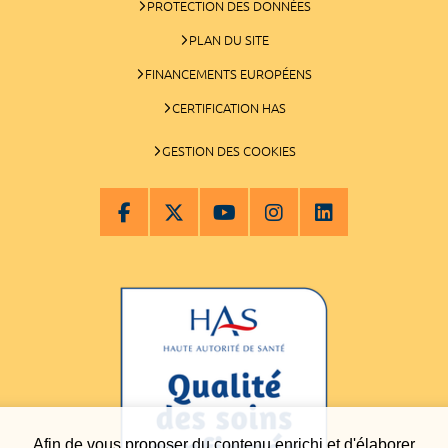
PROTECTION DES DONNÉES
PLAN DU SITE
FINANCEMENTS EUROPÉENS
CERTIFICATION HAS
GESTION DES COOKIES
Afin de vous proposer du contenu enrichi et d'élaborer