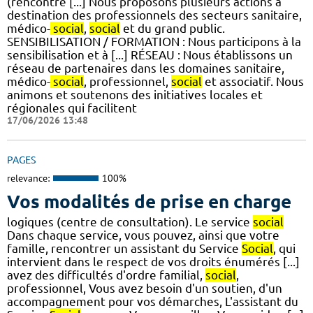
(rencontre [...] Nous proposons plusieurs actions à
destination des professionnels des secteurs sanitaire,
médico-
social
,
social
et du grand public.
SENSIBILISATION / FORMATION : Nous participons à la
sensibilisation et à [...] RÉSEAU : Nous établissons un
réseau de partenaires dans les domaines sanitaire,
médico-
social
, professionnel,
social
et associatif. Nous
animons et soutenons des initiatives locales et
régionales qui facilitent
17/06/2026 13:48
PAGES
relevance:
100%
Vos modalités de prise en charge
logiques (centre de consultation). Le service
social
Dans chaque service, vous pouvez, ainsi que votre
famille, rencontrer un assistant du Service
Social
, qui
intervient dans le respect de vos droits énumérés [...]
avez des difficultés d'ordre familial,
social
,
professionnel, Vous avez besoin d'un soutien, d'un
accompagnement pour vos démarches, L'assistant du