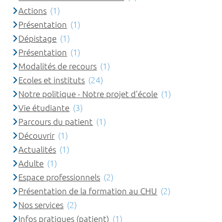
Actions
(1)
Présentation
(1)
Dépistage
(1)
Présentation
(1)
Modalités de recours
(1)
Ecoles et instituts
(24)
Notre politique - Notre projet d'école
(1)
Vie étudiante
(3)
Parcours du patient
(1)
Découvrir
(1)
Actualités
(1)
Adulte
(1)
Espace professionnels
(2)
Présentation de la formation au CHU
(2)
Nos services
(2)
Infos pratiques (patient)
(1)