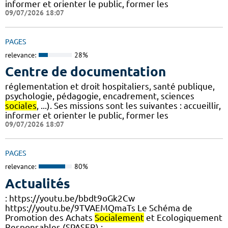
informer et orienter le public, former les
09/07/2026 18:07
PAGES
relevance:
28%
Centre de documentation
réglementation et droit hospitaliers, santé publique,
psychologie, pédagogie, encadrement, sciences
sociales
, ...). Ses missions sont les suivantes : accueillir,
informer et orienter le public, former les
09/07/2026 18:07
PAGES
relevance:
80%
Actualités
: https://youtu.be/bbdt9oGk2Cw
https://youtu.be/9TVAEMQmaTs Le Schéma de
Promotion des Achats
Socialement
et Ecologiquement
Responsables (SPASER) :