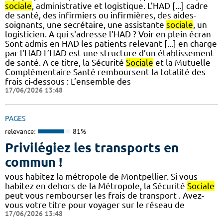
sociale
, administrative et logistique. L’HAD [...] cadre
de santé, des infirmiers ou infirmières, des aides-
soignants, une secrétaire, une assistante
sociale
, un
logisticien. A qui s'adresse l'HAD ? Voir en plein écran
Sont admis en HAD les patients relevant [...] en charge
par l'HAD L’HAD est une structure d’un établissement
de santé. A ce titre, la Sécurité
Sociale
et la Mutuelle
Complémentaire Santé remboursent la totalité des
frais ci-dessous : L’ensemble des
17/06/2026 13:48
PAGES
relevance:
81%
Privilégiez les transports en
commun !
vous habitez la métropole de Montpellier. Si vous
habitez en dehors de la Métropole, la Sécurité
Sociale
peut vous rembourser les frais de transport . Avez-
vous votre titre pour voyager sur le réseau de
17/06/2026 13:48