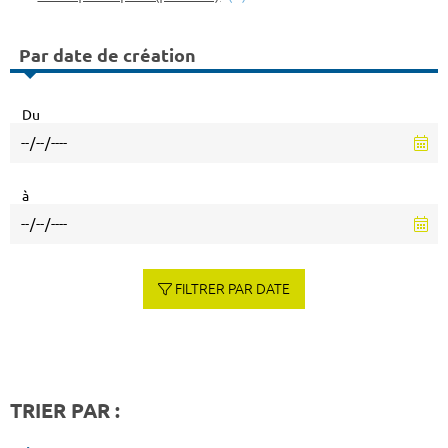
Par date de création
Du
à
FILTRER PAR DATE
TRIER PAR :