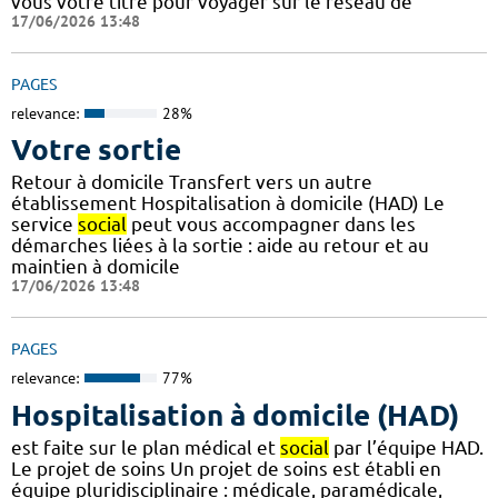
vous votre titre pour voyager sur le réseau de
17/06/2026 13:48
PAGES
relevance:
28%
Votre sortie
Retour à domicile Transfert vers un autre
établissement Hospitalisation à domicile (HAD) Le
service
social
peut vous accompagner dans les
démarches liées à la sortie : aide au retour et au
maintien à domicile
17/06/2026 13:48
PAGES
relevance:
77%
Hospitalisation à domicile (HAD)
est faite sur le plan médical et
social
par l’équipe HAD.
Le projet de soins Un projet de soins est établi en
équipe pluridisciplinaire : médicale, paramédicale,