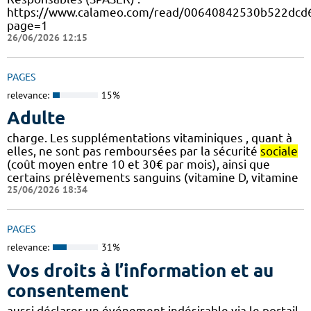
https://www.calameo.com/read/00640842530b522dcd6
page=1
26/06/2026 12:15
PAGES
relevance:
15%
Adulte
charge. Les supplémentations vitaminiques , quant à
elles, ne sont pas remboursées par la sécurité
sociale
(coût moyen entre 10 et 30€ par mois), ainsi que
certains prélèvements sanguins (vitamine D, vitamine
25/06/2026 18:34
PAGES
relevance:
31%
Vos droits à l’information et au
consentement
aussi déclarer un événement indésirable via le portail