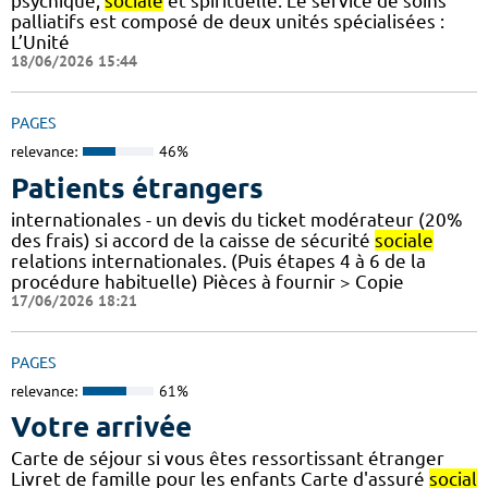
psychique,
sociale
et spirituelle. Le service de soins
palliatifs est composé de deux unités spécialisées :
L’Unité
18/06/2026 15:44
PAGES
relevance:
46%
Patients étrangers
internationales - un devis du ticket modérateur (20%
des frais) si accord de la caisse de sécurité
sociale
relations internationales. (Puis étapes 4 à 6 de la
procédure habituelle) Pièces à fournir > Copie
17/06/2026 18:21
PAGES
relevance:
61%
Votre arrivée
Carte de séjour si vous êtes ressortissant étranger
Livret de famille pour les enfants Carte d'assuré
social