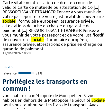
Carte vitale ou attestation de droit en cours de
validité Carte de mutuelle ou attestation de Co [...]
RESSORTISSANT ETRANGER Pensez à vous munir de
votre passeport et de votre justificatif de couverture
sociale
: formulaire européen, assurance privée,
attestations de prise en charge ou garantie de
paiement [...] RESSORTISSANT ETRANGER Pensez à
vous munir de votre passeport et de votre justificatif
de couverture
sociale
: formulaire européen,
assurance privée, attestations de prise en charge ou
garantie de paiement
17/06/2026 18:20
PAGES
relevance:
81%
Privilégiez les transports en
commun !
vous habitez la métropole de Montpellier. Si vous
habitez en dehors de la Métropole, la Sécurité
Sociale
peut vous rembourser les frais de transport . Avez-