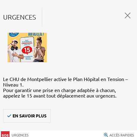
URGENCES
Le CHU de Montpellier active le Plan Hôpital en Tension –
Niveau 1.
Pour garantir une prise en charge adaptée à chacun,
appelez le 15 avant tout déplacement aux urgences.
EN SAVOIR PLUS
URGENCES
ACCÈS RAPIDES