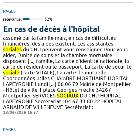
PAGES
relevance:
32%
En cas de décès à l'hôpital
assumé par la famille mais, en cas de difficultés
financières, des aides existent. Les assistantes
sociales
du CHU peuvent vous renseigner. Pour vous
aider, l’unité de soins et la chambre mortuaire
disposent [...] famille, La carte d’identité nationale, la
carte de résident ou le passeport, La carte de sécurité
sociale
(carte VITALE), La carte de mutuelle.
Coordonnées utiles CHAMBRE MORTUAIRE HOPITAL
LAPEYRONIE Lundi [...] 06 06 79 Mairie de Montpellier
- Hôtel de ville 1 place Georges Frêche 34267
Montpellier SERVICES
SOCIAUX
DU CHU HOPITAL
LAPEYRONIE Secrétariat : 04 67 33 80 22 HOPITAL
ARNAUD DE VILLENEUVE Secrétariat :
18/06/2026 15:57
PAGES