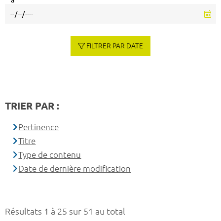
à
FILTRER PAR DATE
TRIER PAR :
Pertinence
Titre
Type de contenu
Date de dernière modification
Résultats 1 à 25 sur 51 au total