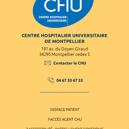
CENTRE HOSPITALIER UNIVERSITAIRE
DE MONTPELLIER
191 av. du Doyen Giraud
34295 Montpellier cedex 5
Contacter le CHU
04 67 33 67 33
ESPACE PATIENT
ACCÈS AGENT CHU
ACCESSIBILITÉ : PARTIELLEMENT CONFORME