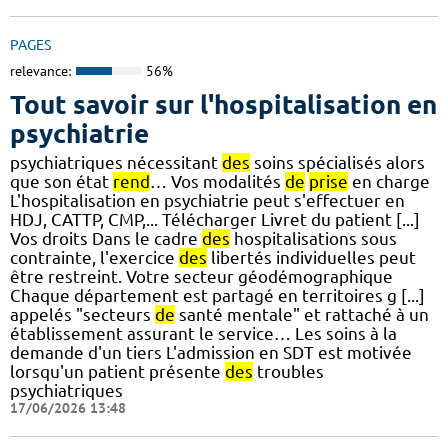
PAGES
relevance:
56%
Tout savoir sur l'hospitalisation en
psychiatrie
psychiatriques nécessitant
des
soins spécialisés alors
que son état
rend
… Vos modalités
de
prise
en charge
L'hospitalisation en psychiatrie peut s'effectuer en
HDJ, CATTP, CMP,... Télécharger Livret du patient [...]
Vos droits Dans le cadre
des
hospitalisations sous
contrainte, l'exercice
des
libertés individuelles peut
être restreint. Votre secteur géodémographique
Chaque département est partagé en territoires g [...]
appelés "secteurs
de
santé mentale" et rattaché à un
établissement assurant le service… Les soins à la
demande d'un tiers L'admission en SDT est motivée
lorsqu'un patient présente
des
troubles
psychiatriques
17/06/2026 13:48