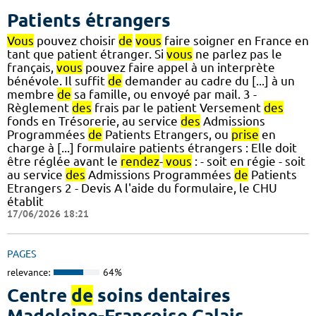
Patients étrangers
Vous
pouvez choisir
de
vous
faire soigner en France en
tant que patient étranger. Si
vous
ne parlez pas le
français,
vous
pouvez faire appel à un interprète
bénévole. Il suffit
de
demander au cadre du [...] à un
membre
de
sa famille, ou envoyé par mail. 3 -
Règlement
des
frais par le patient Versement
des
fonds en Trésorerie, au service
des
Admissions
Programmées
de
Patients Etrangers, ou
prise
en
charge à [...] formulaire patients étrangers : Elle doit
être réglée avant le
rendez
-
vous
: - soit en régie - soit
au service
des
Admissions Programmées
de
Patients
Etrangers 2 - Devis A l'aide du formulaire, le CHU
établit
17/06/2026 18:21
PAGES
relevance:
64%
Centre
de
soins dentaires
Madeleine-Françoise Calais