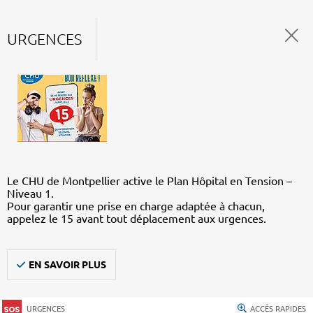
URGENCES
Le CHU de Montpellier active le Plan Hôpital en Tension –
Niveau 1.
Pour garantir une prise en charge adaptée à chacun,
appelez le 15 avant tout déplacement aux urgences.
EN SAVOIR PLUS
URGENCES
ACCÈS RAPIDES