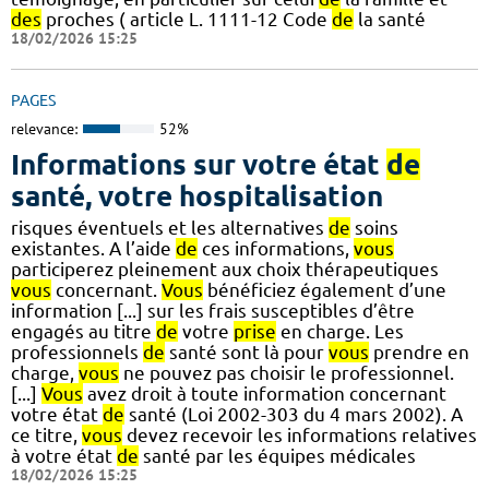
des
proches ( article L. 1111-12 Code
de
la santé
18/02/2026 15:25
PAGES
relevance:
52%
Informations sur votre état
de
santé, votre hospitalisation
risques éventuels et les alternatives
de
soins
existantes. A l’aide
de
ces informations,
vous
participerez pleinement aux choix thérapeutiques
vous
concernant.
Vous
bénéficiez également d’une
information [...] sur les frais susceptibles d’être
engagés au titre
de
votre
prise
en charge. Les
professionnels
de
santé sont là pour
vous
prendre en
charge,
vous
ne pouvez pas choisir le professionnel.
[...]
Vous
avez droit à toute information concernant
votre état
de
santé (Loi 2002-303 du 4 mars 2002). A
ce titre,
vous
devez recevoir les informations relatives
à votre état
de
santé par les équipes médicales
18/02/2026 15:25