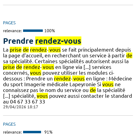
PAGES
relevance:
100%
Prendre
rendez-vous
La
prise
de
rendez
-
vous
se fait principalement depuis
la page d'accueil, en recherchant un service à partir
de
sa spécialité. Certaines spécialités autorisent aussi la
prise
de
rendez
-
vous
en ligne via [...] services
concernés,
vous
pouvez utiliser les modules ci-
dessous : Prendre un
rendez
-
vous
en ligne : Médecine
du sport Imagerie médicale Lapeyronie Si
vous
ne
connaissez pas le nom du service ou
de
la spécialité
[...] spécialité,
vous
pouvez aussi contacter le standard
au 04 67 33 67 33
29/04/2026 18:17
PAGES
relevance:
91%