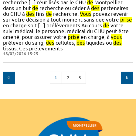
recherche [...] réutilisés par le CHU
de
Montpellier
dans un but
de
recherche ou céder à
des
partenaires
du CHU à
des
fins
de
recherche.
Vous
pouvez revenir
sur votre décision à tout moment sans que votre
prise
en charge soit [...] prélèvements Au cours
de
votre
suivi médical, le personnel médical du CHU peut être
amené, pour assurer votre
prise
en charge, à
vous
prélever du sang,
des
cellules,
des
liquides ou
des
tissus. Ces prélèvements
18/02/2026 15:25
1
2
3