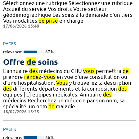
Sélectionnez une rubrique Sélectionnez une rubrique
Accueil du service Vos droits Votre secteur
géodémographique Les soins à la demande d'un tiers
Vos modalités
de
prise
en charge
17/06/2026 13:48
PAGES
relevance:
67%
Offre
de
soins
L'annuaire
des
médecins du CHU
vous
permettra
de
prendre
rendez
-
vous
en vue d'une consultation ou
d'une hospitalisation.
Vous
y trouverez la description
des
différents départements et la composition
des
équipes [...] équipes médicales. Annuaire
des
médecins Recherchez un médecin par son nom, sa
spécialité, un nom
de
maladie...
18/02/2026 15:25
PAGES
relevance:
66%